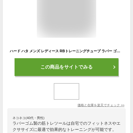
ハード ハタ メンズ レディース RBトレーニングチューブ ラバー ゴム 筋トレ フィットネス エクササイズ ダイエット 送料無料 HATAS 20R2000H
この商品をサイトでみる
価格と在庫を
楽天
でチェック
>>
ネコネコ(40代・男性)
ラバーゴム製の筋トレツールは自宅でのフィットネスやエ
クササイズに最適で効果的なトレーニングが可能です。