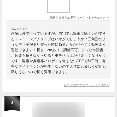
価格と在庫を
au PAY マーケット
でチェック
>>
るんるんるん
画像は外で行っていますが、自宅でも簡単に筋トレができ
るトレーニングチューブはいかがでしょうか？三角形のよ
うな持ち手があり握った時に負荷がかかりやすく効率よく
運動できます！長さ1.2mあり（調整不可）テレビや読書
、音楽を聴きながらやるとモチベも上がり楽しくなりそう
です。塩素や臭素等ハロゲンを含まないTPEで加工時に有
害なダイオキシンが発生しないので人体にも優しく劣化も
激しくないので長く愛用できます。
全てのおすすめコメント
(
1
件)
>
8