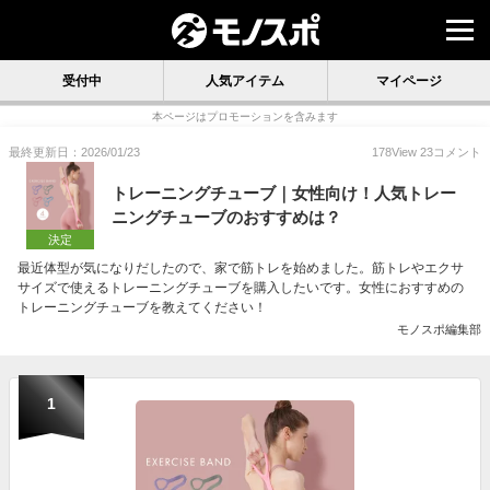
受付中
人気アイテム
マイページ
本ページはプロモーションを含みます
最終更新日：2026/01/23
178
View
23
コメント
トレーニングチューブ｜女性向け！人気トレー
ニングチューブのおすすめは？
決定
最近体型が気になりだしたので、家で筋トレを始めました。筋トレやエクサ
サイズで使えるトレーニングチューブを購入したいです。女性におすすめの
トレーニングチューブを教えてください！
モノスポ編集部
1