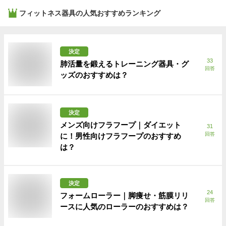
フィットネス器具
の人気おすすめランキング
決定
33
肺活量を鍛えるトレーニング器具・グ
回答
ッズのおすすめは？
決定
メンズ向けフラフープ｜ダイエット
31
回答
に！男性向けフラフープのおすすめ
は？
決定
24
フォームローラー｜脚痩せ・筋膜リリ
回答
ースに人気のローラーのおすすめは？