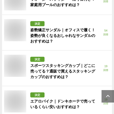
回答
家庭用プールのおすすめは？
決定
姿勢矯正サンダル｜オフィスで履く！
54
回答
姿勢が良くなるおしゃれなサンダルの
おすすめは？
決定
スポーツスタッキングカップ｜どこに
19
回答
売ってる？通販で買えるスタッキング
カップのおすすめは？
決定
19
エアロバイク｜ドンキホーテで売って
回答
いるくらい安いおすすめは？