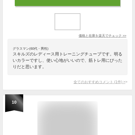
価格と在庫を
楽天
でチェック
>>
グラスマン(60代・男性)
スキルズのレディース用トレーニングチューブです。明る
いカラーですし、使い心地がいいので、筋トレ用にぴった
りだと思います。
全てのおすすめコメント
(
1
件)
>
10