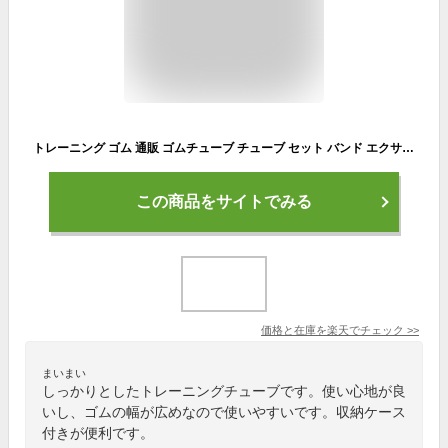
トレーニング ゴム 通販 ゴムチューブ チューブ セット バンド エクササイズ 筋トレ ダイエット 健康 グッズ お尻トレ 脚トレ レディース メンズ フィットネス 運動 スポーツ トレーニングチューブ
この商品をサイトでみる
価格と在庫を
楽天
でチェック
>>
まいまい
しっかりとしたトレーニングチューブです。使い心地が良
いし、ゴムの幅が広めなので使いやすいです。収納ケース
付きが便利です。