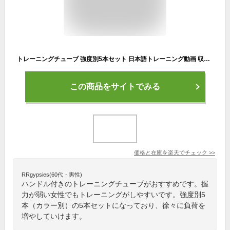
トレーニングチューブ 強度別5本セット 日本語トレーニング動画 収納ポーチ付 STEADY ステディ ゴムチューブ フィットネスチューブ ゴムバンド エクササイズバンド リハビリ トレーニング フィットネス ST104
この商品をサイトでみる
価格と在庫を
楽天
でチェック
>>
RRgypsies(60代・男性)
ハンドル付きのトレーニングチューブがおすすめです。握
力が弱い女性でもトレーニングがしやすいです。強度別5
本（カラー別）の5本セットになっており、徐々に負荷を
増やしていけます。