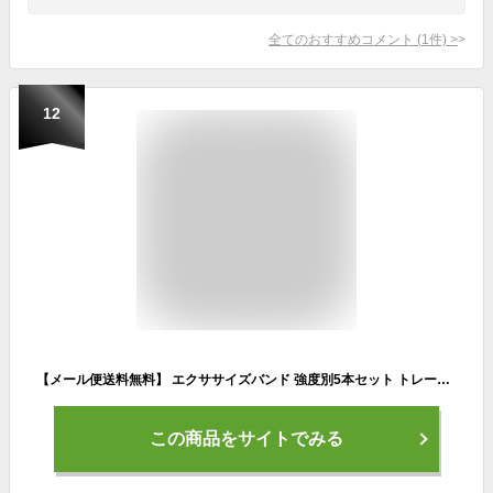
全てのおすすめコメント
(
1
件)
>
12
【メール便送料無料】 エクササイズバンド 強度別5本セット トレーニングチューブ トレーニングバンド ゴムバンド ヒップアップ 器具 美尻 ダイエット ヨガ ストレッチ トレーニング 筋トレ 体幹 フィットネス テンションバンド スクワット メンズ レディース y2
この商品をサイトでみる