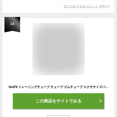
全てのおすすめコメント
(
4
件)
>
14
GetFit トレーニングチューブ チューブ ゴムチューブ エクササイズバンド 筋トレ チューブ トレーニング チューブ トレーニングバンド ストレッチバンド ゴムバンド トレーニング レジスタンスバンド エクササイズ バンド グルーツバンド ストレッチチューブ 筋トレチューブ ごむちゅーぶ 筋トレ 美尻バンド 5色セット (黒赤黄緑青)
この商品をサイトでみる