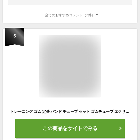
全てのおすすめコメント（2件）
5
トレーニング ゴム 定番 バンド チューブ セット ゴムチューブ エクササイズ 筋トレ ダイエット 健康 グッズ お尻トレ 脚トレ レディース メンズ フィットネス 運動 スポーツ トレーニングチューブ
この商品をサイトでみる