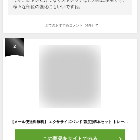
様々な部位の強化にもいいですね。
全てのおすすめコメント（4件）
2
【メール便送料無料】 エクササイズバンド 強度別5本セット トレーニングチューブ トレーニングバンド ゴムバンド ヒップアップ 器具 美尻 ダイエット ヨガ ストレッチ トレーニング 筋トレ 体幹 フィットネス テンションバンド スクワット メンズ レディース y2
この商品をサイトでみる