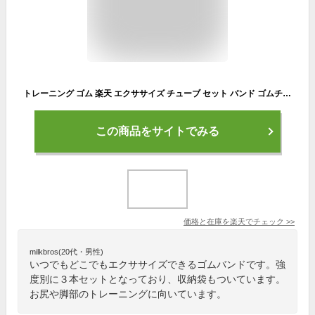
トレーニング ゴム 楽天 エクササイズ チューブ セット バンド ゴムチューブ 筋トレ ダイエット 健康 グッズ お尻トレ 脚トレ レディース メンズ フィットネス 運動 スポーツ トレーニングチューブ
この商品をサイトでみる
価格と在庫を
楽天
でチェック
>>
milkbros(20代・男性)
いつでもどこでもエクササイズできるゴムバンドです。強
度別に３本セットとなっており、収納袋もついています。
お尻や脚部のトレーニングに向いています。