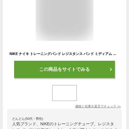
NIKE ナイキ トレーニングバンド レジスタンス バンド ミディアム トレーニングチューブ 自宅トレーニング エクササイ 筋トレ チューブ バンド 家トレ フィットネス Nike Resistance Band Medium 送料無料
この商品をサイトでみる
価格と在庫を
楽天
でチェック
>>
どんどん(50代・男性)
人気ブランド、NIKEのトレーニングチューブ、レジスタ