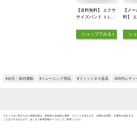
【送料無料】 エクサ
【メー
サイズバンド トレー
料】 
ニングチューブ フィ
ンド 
ットネスチューブ チ
ト ト
ショップでみる
ショ
ューブ バンド ゴム
ーブ 
バンド ゴムチューブ
ンド 
ストレッチバンド ヨ
ップア
ガバンド おすすめ
尻 ダ
簡単 トレーニング
ストレ
フィットネス エクサ
ング 筋
サイズ 筋トレ ヨガ
ィット
自宅・室内運動
トレーニング用品
フィットネス器具
20代レディ
ストレッチ ダイエッ
ンバン
ト リハビリ 器具 お
メンズ
うち時間
y2
※
モノスポ
に寄せられた投稿内容は、投稿者の主観的な感想・コメントを含みます。 投稿の信憑性・正確性を保証する
ことはできませんので、あくまで参考情報の一つとしてご利用ください。