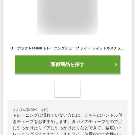
リーボック Reebok トレーニングチューブ ライト フィットネスチューブ ゴムバンド レジスタンスチューブ 筋トレ トレーニング エクササイズバンド フィットネス ダイエット 筋トレ用品 器具 グッズ リハビリ
類似商品を探す
さんぴん茶(20代・女性)
トレーニングに慣れていない方には、こちらのハンドル付
きチューブをおすすめします。タガメのチューブなので足
に引っかけたりドアに引っかけたりなどできて、幅広いト
レーニングができますよ。またライト使用なので女性のト