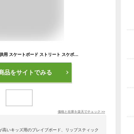
エスボード キッズ 子供用 スケートボード ストリート スケボー Jボード ジェイボード 2輪 ミニモデル ブレードボード バランスボード エスボード ジェイボード スケートボード Sボード キャスターボード リップスティック FJ1541
商品をサイトでみる
価格と在庫を
楽天
でチェック
>>
が高いキッズ用のブレイブボード、リップスティック