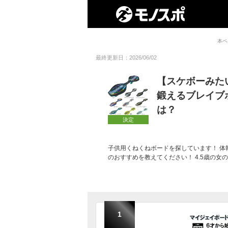
本ペ
最終更新日：2026/06/02
【スケボーみた
鍛えるブレイブ
は？
決定
子供用くねくねボードを探しています！ 
のおすすめを教えてください！ 4.5歳の
1