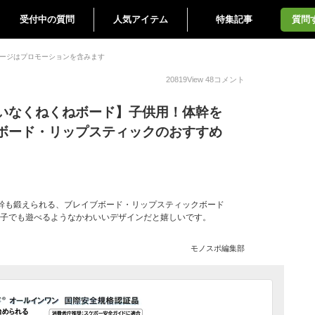
受付中の質問
人気アイテム
特集記事
質問
ージはプロモーションを含みます
20819
View
48
コメント
いなくねくねボード】子供用！体幹を
ボード・リップスティックのおすすめ
体幹も鍛えられる、ブレイブボード・リップスティックボード
女の子でも遊べるようなかわいいデザインだと嬉しいです。
モノスポ編集部