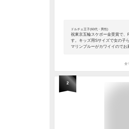
ドルチェ王子(60代・男性)
祝東京五輪スケボー金受賞で、P
す。キッズ用Sサイズで女の子
マリンブルーがカワイイのでお
全
2