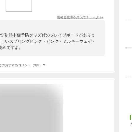
価格と在庫を
楽天
でチェック
>>
5倍 熱中症予防グッズ付のブレイブボードがありま
らしいスプリングピンク・ピンク・ミルキーウェイ・
薦めですよ。
てのおすすめコメント（9件）