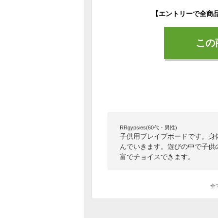
この
RRgypsies(60代・男性)
子供用ブレイブボードです。身
んでいきます。遊びの中で子供
富でチョイスできます。
全