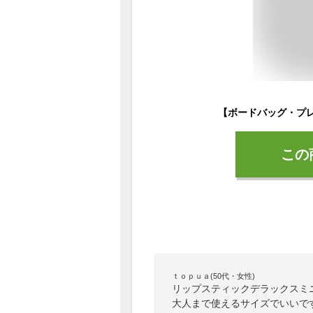
この
ｔｏｐｕａ(50代・女性)
リップスティックデラックスミ
大人まで使えるサイズでいいで