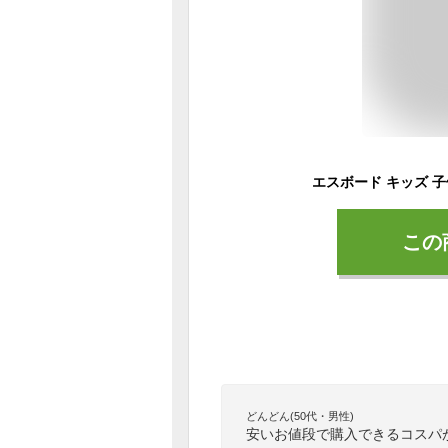
この
どんどん(50代・男性)
安いお値段で購入できるコスパ