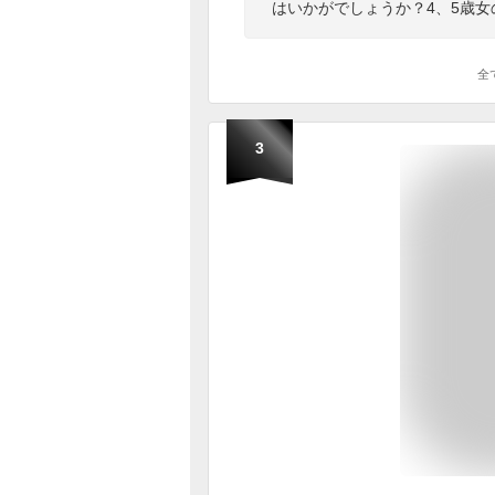
はいかがでしょうか？4、5歳
全
3