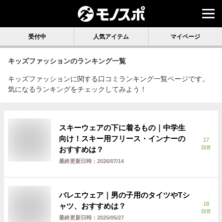
受付中
人気アイテム
マイページ
キッズファッション
のランキング一覧
キッズファッションに関する口コミランキング一覧ページです。
気になるランキングをチェックしてみよう！
スキーウェアの下に着るもの｜中学生
向け！スキー用フリース・インナーの
17
回答
おすすめは？
最終更新日時：
2026/07/14
バレエウェア｜男の子用のタイツやTシ
18
ャツ、おすすめは？
回答
最終更新日時：
2025/05/27