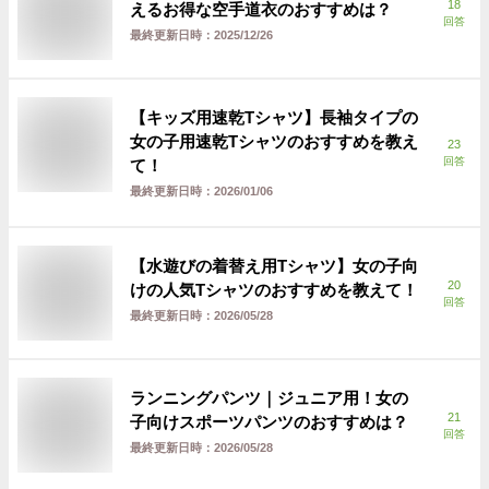
18
えるお得な空手道衣のおすすめは？
回答
最終更新日時：
2025/12/26
【キッズ用速乾Tシャツ】長袖タイプの
女の子用速乾Tシャツのおすすめを教え
23
回答
て！
最終更新日時：
2026/01/06
【水遊びの着替え用Tシャツ】女の子向
20
けの人気Tシャツのおすすめを教えて！
回答
最終更新日時：
2026/05/28
ランニングパンツ｜ジュニア用！女の
21
子向けスポーツパンツのおすすめは？
回答
最終更新日時：
2026/05/28