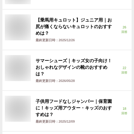
【乗馬用キュロット】ジュニア用｜お
尻が痛くならないキュロットのおすす
26
回答
めは？
最終更新日時：
2025/12/26
サマーシューズ｜キッズ女の子向け！
おしゃれなデザインの靴のおすすめ
22
回答
は？
最終更新日時：
2026/05/28
子供用フードなしジャンパー｜保育園
に！キッズ用アウター・キッズのおす
18
回答
すめは？
最終更新日時：
2025/12/09