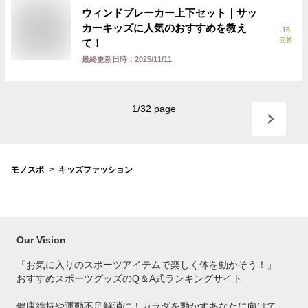
ウィンドブレーカー上下セット｜サッ
カーキッズに人気のおすすめを教え
15
回答
て！
最終更新日時：
2025/11/11
1
/
32
page
モノスポ
キッズファッション
Our Vision
「お気に入りのスポーツアイテムで
楽しく体を動かそう！」
おすすめスポーツグッズのQ＆A式ランキングサイト
健康維持や運動不足解消に！カラダを動かすあなたに向けて