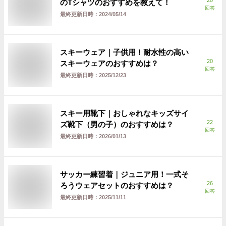
20
のTシャツのおすすめを教えて！
回答
最終更新日時：
2024/05/14
スキーウェア｜子供用！耐水性の高い
20
スキーウェアのおすすめは？
回答
最終更新日時：
2025/12/23
スキー用靴下｜おしゃれなキッズサイ
22
ズ靴下（男の子）のおすすめは？
回答
最終更新日時：
2026/01/13
サッカー練習着｜ジュニア用！一式そ
26
ろうウェアセットのおすすめは？
回答
最終更新日時：
2025/11/11