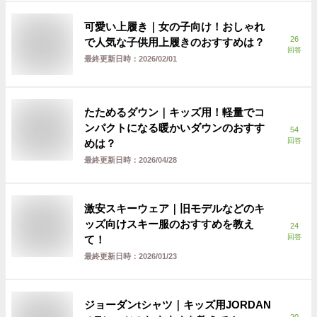
可愛い上履き｜女の子向け！おしゃれ
26
で人気な子供用上履きのおすすめは？
回答
最終更新日時：
2026/02/01
たためるダウン｜キッズ用！軽量でコ
ンパクトになる暖かいダウンのおすす
54
回答
めは？
最終更新日時：
2026/04/28
激安スキーウェア｜旧モデルなどのキ
ッズ向けスキー服のおすすめを教え
24
回答
て！
最終更新日時：
2026/01/23
ジョーダンtシャツ｜キッズ用JORDAN