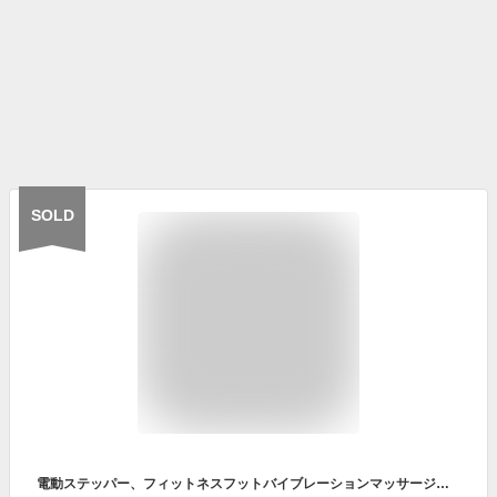
SOLD
電動ステッパー、フィットネスフットバイブレーションマッサージ、高齢者向け上肢・下肢トレーニング機器、美しい脚ペディキュアマシン