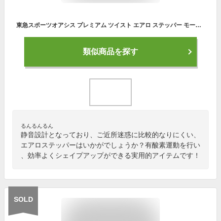
東急スポーツオアシス プレミアム ツイスト エアロ ステッパー モード切替機能 (ツイスト/エアロ) 連続使用 約60分 静音 SP-200 ネイビー
類似商品を探す
るんるんるん
静音設計となっており、ご近所迷惑に比較的なりにくい、
エアロステッパーはいかがでしょうか？有酸素運動を行い
、効率よくシェイプアップができる実用的アイテムです！
SOLD