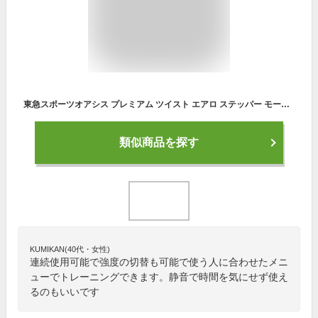
東急スポーツオアシス プレミアム ツイスト エアロ ステッパー モード切替機能 (ツイスト/エアロ) 連続使用 約60分 静音 SP-200
類似商品を探す
KUMIKAN(40代・女性)
連続使用可能で強度の切替も可能で使う人に合わせたメニ
ューでトレーニングできます。静音で時間を気にせず使え
るのもいいです