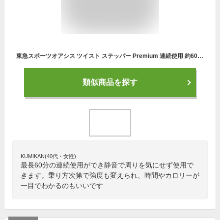
東急スポーツオアシス ツイスト ステッパー Premium 連続使用 約60分 静音 SP-400 ブラック
類似商品を探す
KUMIKAN(40代・女性)
最長60分の連続使用ができ静音で周りを気にせず使用で
きます。乗り方次第で強度も変えられ、時間やカロリーが
一目でわかるのもいいです