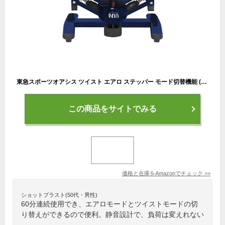
東急スポーツオアシス ツイスト エアロ ステッパー モード切替機能 (ツイスト/エアロ) 連続使用 約60分 静音 SP-200 (ネイビー)
この商品をサイトでみる
価格と在庫を
Amazon
でチェック
>>
ショットブラスト(50代・男性)
60分連続使用でき、エアロモードとツイストモードの切
り替えができるので便利。静音設計で、負荷は変えれない
。