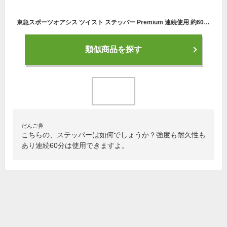
東急スポーツオアシス ツイスト ステッパー Premium 連続使用 約60分 静音 SP-400 ブラック
類似商品を探す
だんご鼻
こちらの、ステッパーは如何でしょうか？強度も耐久性も
あり連続60分は使用できますよ。