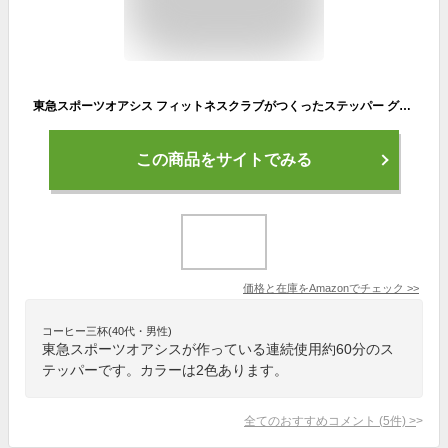
東急スポーツオアシス フィットネスクラブがつくったステッパー グリーン SP-100
この商品をサイトでみる
価格と在庫を
Amazon
でチェック
>>
コーヒー三杯(40代・男性)
東急スポーツオアシスが作っている連続使用約60分のス
テッパーです。カラーは2色あります。
全てのおすすめコメント
(
5
件)
>