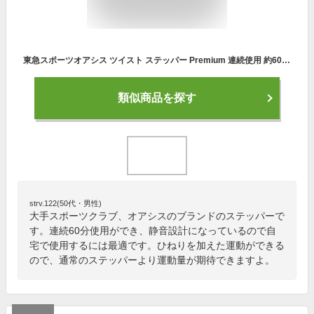
東急スポーツオアシス ツイスト ステッパー Premium 連続使用 約60分 静音 SP-400
類似商品を探す
strv.122(50代・男性)
大手スポーツクラブ、オアシスのブランドのステッパーで
す。連続60分使用ができ、静音設計になっているので自
宅で使用するには最適です。ひねりを加えた運動ができる
ので、通常のステッパーより運動量が期待できますよ。