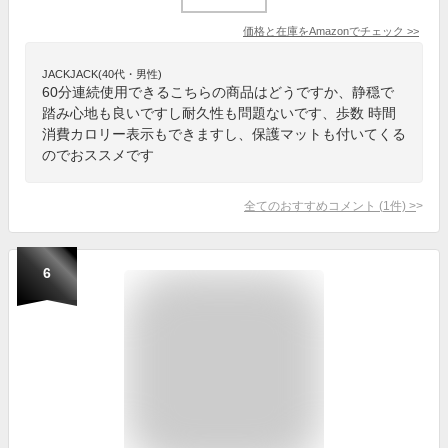
価格と在庫を
Amazon
でチェック
>>
JACKJACK(40代・男性)
60分連続使用できるこちらの商品はどうですか、静穏で
踏み心地も良いですし耐久性も問題ないです、歩数 時間
消費カロリー表示もできますし、保護マットも付いてくる
のでおススメです
全てのおすすめコメント
(
1
件)
>
6