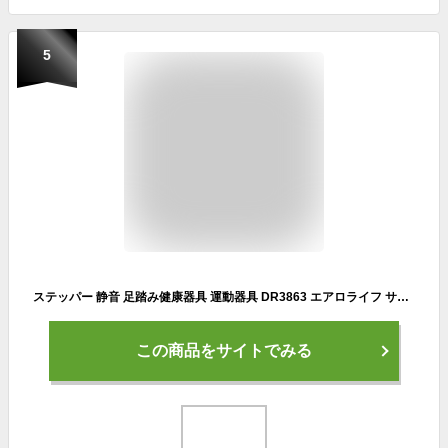
5
ステッパー 静音 足踏み健康器具 運動器具 DR3863 エアロライフ サイドステッパーライト 70 室内運動 エクササイズ 踏み台昇降 負荷軽減 テレワーク
この商品をサイトでみる