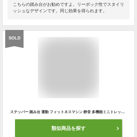
こちらの踏み台がお勧めですよ。リーボック性でスタイリ
ッシュなデザインです。同じ効果を得られます。
SOLD
ステッパー 踏み台 運動 フィットネスマシン 静音 多機能ミニトレッドミル装備の静かな家の負け体重ペダルフィットネス機器のステッパースポーツ 室内 エクササイズ 有酸素運動 連続使用 (Color : Black)
類似商品を探す