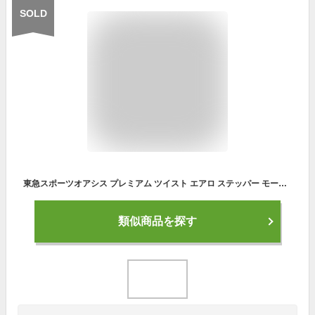
SOLD
東急スポーツオアシス プレミアム ツイスト エアロ ステッパー モード切替機能 (ツイスト/エアロ) 連続使用 約60分 静音 SP-200 ネイビー
類似商品を探す