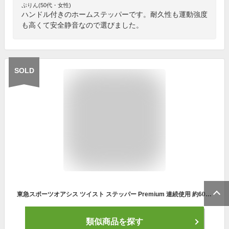
ぷりん(50代・女性)
ハンドル付きのホームステッパーです。耐久性も運動強度
も高くて安全静音なので選びました。
SOLD
東急スポーツオアシス ツイスト ステッパー Premium 連続使用 約60分 静音 SP-400 レッド
類似商品を探す