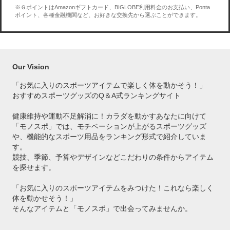
※ＧポイントはAmazonギフトカード、BIGLOBE利用料金のお支払い、Ponta
ポイント、各種金融機関など、お好きな交換先から選ぶことができます。
Our Vision
「お気に入りのスポーツアイテムで
楽しく体を動かそう！」
おすすめスポーツグッズのQ＆A式ランキングサイト
健康維持や運動不足解消に！カラダを動かすあなたに向けて
「モノスポ」では、モチベーションが上がるスポーツグッズ
や、機能的なスポーツ用品をランキング形式で紹介していま
す。
競技、季節、予算やデザインなどこだわりの条件からアイテム
を探せます。
「お気に入りのスポーツアイテムをみつけた！これなら楽しく
体を動かせそう！」
そんなアイテムと「モノスポ」で出会ってみませんか。