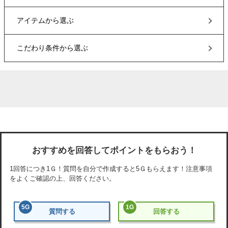
アイテム
から選ぶ
こだわり条件
から選ぶ
おすすめを回答してポイントをもらおう！
1回答につき
1Ｇ
！質問を自分で作成すると
5Ｇ
もらえます！注意事項
をよくご確認の上、回答ください。
5
G
1
G
質問する
回答する