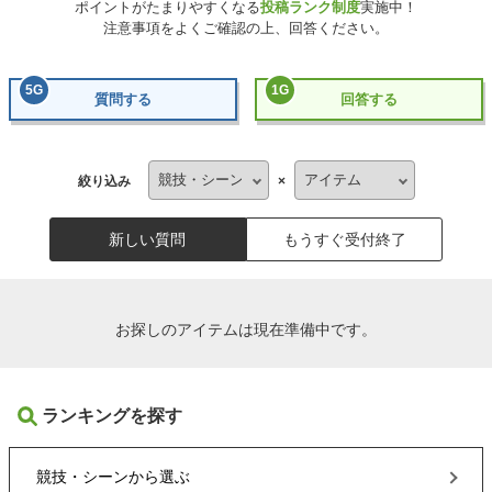
ポイントがたまりやすくなる
投稿ランク制度
実施中！
注意事項をよくご確認の上、回答ください。
5
G
1
G
質問する
回答する
絞り込み
×
新しい質問
もうすぐ受付終了
お探しのアイテムは現在準備中です。
ランキングを探す
競技・シーン
から選ぶ