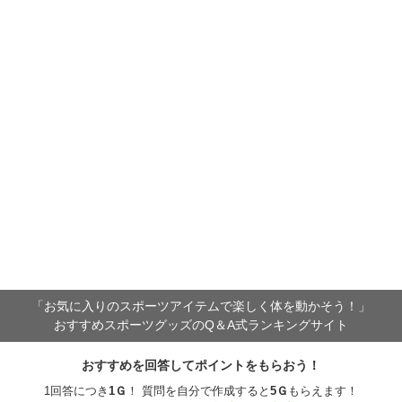
「お気に入りのスポーツアイテムで
楽しく体を動かそう！」
おすすめスポーツグッズのQ＆A式ランキングサイト
おすすめを回答してポイントをもらおう！
1回答につき
1
Ｇ
！ 質問を自分で作成すると
5
Ｇ
もらえます！