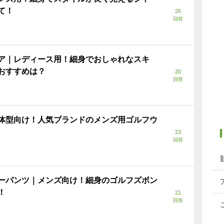
て！
26
回答
ア｜レディース用！細身でおしゃれなスキ
おすすめは？
20
回答
体型向け！人気ブランドのメンズ用ゴルフウ
23
回答
ーパンツ｜メンズ向け！細身のゴルフズボン
！
21
回答