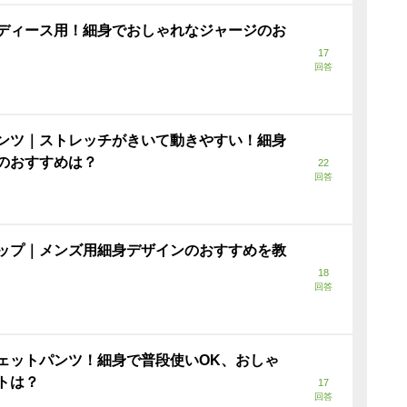
ディース用！細身でおしゃれなジャージのお
17
回答
ンツ｜ストレッチがきいて動きやすい！細身
のおすすめは？
22
回答
ップ｜メンズ用細身デザインのおすすめを教
18
回答
ェットパンツ！細身で普段使いOK、おしゃ
トは？
17
回答