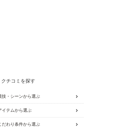
クチコミを探す
競技・シーン
から選ぶ
アイテム
から選ぶ
こだわり条件
から選ぶ