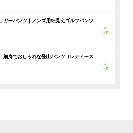
ョガーパンツ｜メンズ用細見えゴルフパンツ
42
回答
！細身でおしゃれな登山パンツ（レディース
32
回答