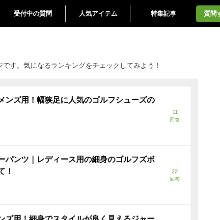
受付中の質問
人気アイテム
特集記事
質問
ジです。気になるランキングをチェックしてみよう！
メンズ用！幅狭足に人気のゴルフシューズの
11
回答
ーパンツ｜レディース用の細身のゴルフズボ
て！
22
回答
ンズ用！細身でスタイルが良く見えるジャー