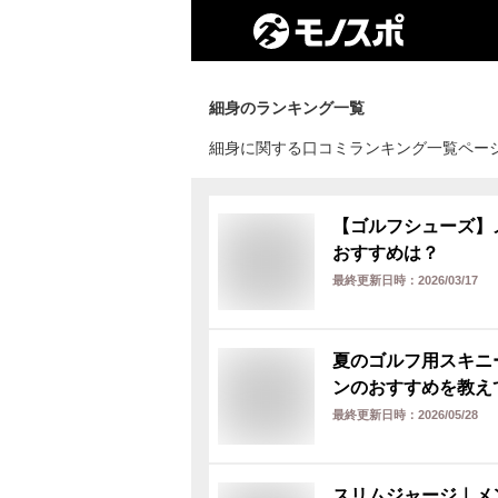
細身
のランキング一覧
細身に関する口コミランキング一覧ペー
【ゴルフシューズ】
おすすめは？
最終更新日時：
2026/03/17
夏のゴルフ用スキニ
ンのおすすめを教え
最終更新日時：
2026/05/28
スリムジャージ｜メ