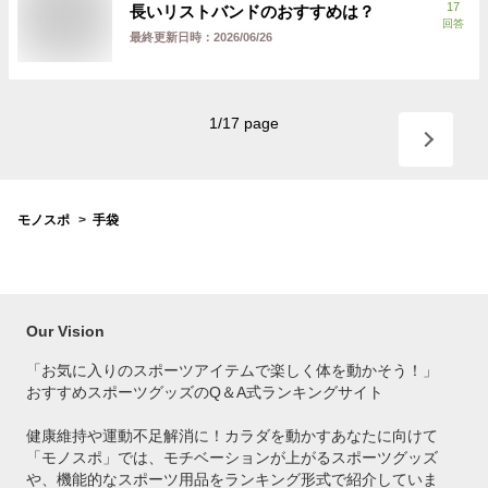
17
長いリストバンドのおすすめは？
回答
最終更新日時：
2026/06/26
1
/
17
page
モノスポ
手袋
Our Vision
「お気に入りのスポーツアイテムで
楽しく体を動かそう！」
おすすめスポーツグッズのQ＆A式ランキングサイト
健康維持や運動不足解消に！カラダを動かすあなたに向けて
「モノスポ」では、モチベーションが上がるスポーツグッズ
や、機能的なスポーツ用品をランキング形式で紹介していま