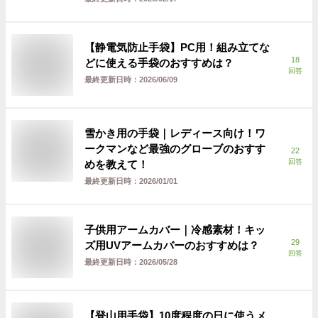
【静電気防止手袋】PC用！組み立てな
18
どに使える手袋のおすすめは？
回答
最終更新日時：
2026/06/09
雪かき用の手袋｜レディース向け！ワ
ークマンなど最強のグローブのおすす
22
回答
めを教えて！
最終更新日時：
2026/01/01
子供用アームカバー｜冷感素材！キッ
29
ズ用UVアームカバーのおすすめは？
回答
最終更新日時：
2026/05/28
【登山用手袋】10度程度の日に使うメ