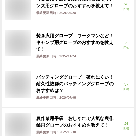
20
ンズ用グローブのおすすめを教えて！
回答
最終更新日時：
2026/04/28
焚き火用グローブ｜ワークマンなど！
キャンプ用グローブのおすすめを教え
25
回答
て！
最終更新日時：
2024/11/24
バッティンググローブ｜破れにくい！
耐久性抜群のバッティンググローブの
37
回答
おすすめは？
最終更新日時：
2026/07/08
農作業用手袋｜おしゃれで人気な農作
26
業用グローブのおすすめを教えて！
回答
最終更新日時：
2025/10/30