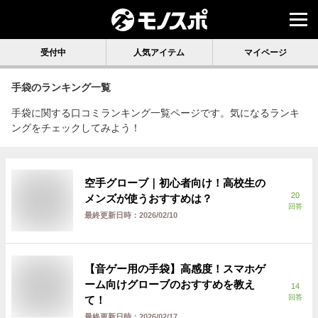
受付中
人気アイテム
マイページ
手袋
のランキング一覧
手袋に関する口コミランキング一覧ページです。気になるランキ
ングをチェックしてみよう！
空手グローブ｜初心者向け！高校生の
20
メンズが使うおすすめは？
回答
最終更新日時：
2026/02/10
【音ゲー用の手袋】高感度！スマホゲ
ーム向けグローブのおすすめを教え
14
回答
て！
最終更新日時：
2026/02/17