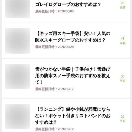
28
ゴレイログローブのおすすめは？
回答
最終更新日時：
2026/08/05
【キッズ用スキー手袋】安い！人気の
48
防水スキーグローブのおすすめは？
回答
最終更新日時：
2026/06/29
雪がつかない手袋｜子供向け！雪遊び
用の防水スノー手袋のおすすめを教え
30
回答
て！
最終更新日時：
2026/02/17
【ランニング】鍵や小銭が邪魔になら
ない！ポケット付きリストバンドのお
16
回答
すすめは？
最終更新日時：
2026/02/12