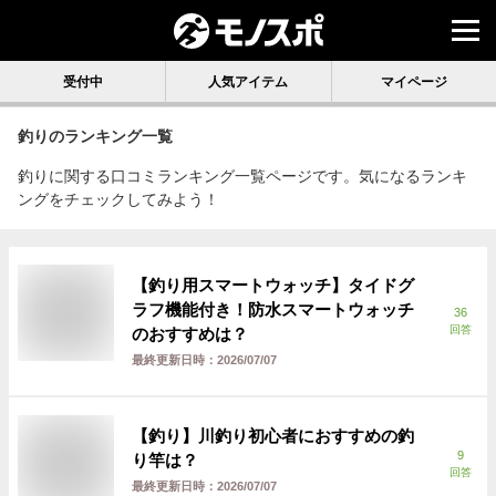
受付中
人気アイテム
マイページ
釣り
のランキング一覧
釣りに関する口コミランキング一覧ページです。気になるランキ
ングをチェックしてみよう！
【釣り用スマートウォッチ】タイドグ
ラフ機能付き！防水スマートウォッチ
36
回答
のおすすめは？
最終更新日時：
2026/07/07
【釣り】川釣り初心者におすすめの釣
9
り竿は？
回答
最終更新日時：
2026/07/07