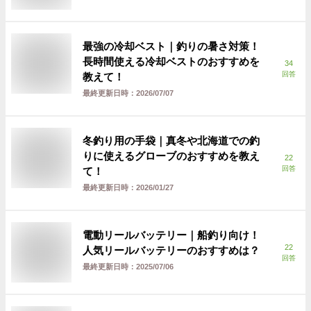
最強の冷却ベスト｜釣りの暑さ対策！
長時間使える冷却ベストのおすすめを
34
回答
教えて！
最終更新日時：
2026/07/07
冬釣り用の手袋｜真冬や北海道での釣
りに使えるグローブのおすすめを教え
22
回答
て！
最終更新日時：
2026/01/27
電動リールバッテリー｜船釣り向け！
22
人気リールバッテリーのおすすめは？
回答
最終更新日時：
2025/07/06