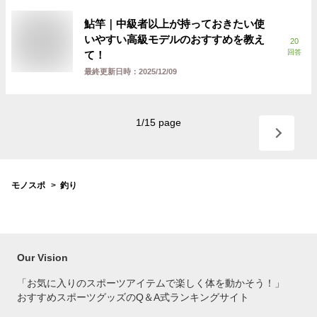
鮎竿｜中級者以上が持っておきたい使
いやすい高級モデルのおすすめを教え
20
回答
て！
最終更新日時：
2025/12/09
1
/
15
page
モノスポ
釣り
Our Vision
「お気に入りのスポーツアイテムで
楽しく体を動かそう！」
おすすめスポーツグッズのQ＆A式ランキングサイト