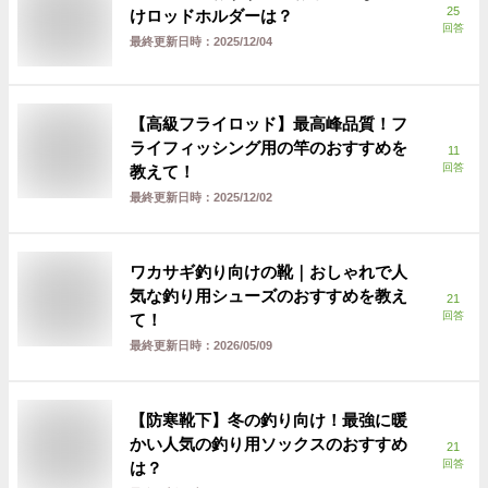
25
けロッドホルダーは？
回答
最終更新日時：
2025/12/04
【高級フライロッド】最高峰品質！フ
ライフィッシング用の竿のおすすめを
11
回答
教えて！
最終更新日時：
2025/12/02
ワカサギ釣り向けの靴｜おしゃれで人
気な釣り用シューズのおすすめを教え
21
回答
て！
最終更新日時：
2026/05/09
【防寒靴下】冬の釣り向け！最強に暖
かい人気の釣り用ソックスのおすすめ
21
回答
は？