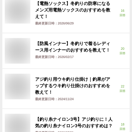
【電熱ソックス】冬釣りの防寒になる
メンズ用電熱ソックスのおすすめを教
16
回答
えて！
最終更新日時：
2026/06/29
【防風インナー】冬釣りで着るレディ
20
ース用インナーのおすすめを教えて！
回答
最終更新日時：
2026/02/17
アジ釣り用ウキ釣り仕掛け｜釣果がア
ップするウキ釣り仕掛けのおすすめを
22
回答
教えて！
最終更新日時：
2024/11/24
【釣り糸ナイロン3号】アジ釣りに！人
18
気の釣り糸ナイロン3号のおすすめは？
回答