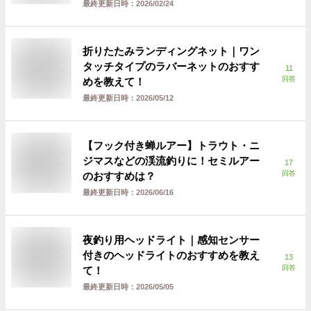
最終更新日時：
2026/02/24
折りたたみランディングネット｜ワン
タッチタイプのラバーネットのおすす
11
回答
めを教えて！
最終更新日時：
2026/05/12
【フック付き蝉ルアー】トラウト・ニ
ジマスなどの渓流釣りに！セミルアー
17
回答
のおすすめは？
最終更新日時：
2026/06/16
夜釣り用ヘッドライト｜感知センサー
付きのヘッドライトのおすすめを教え
13
回答
て！
最終更新日時：
2026/05/05