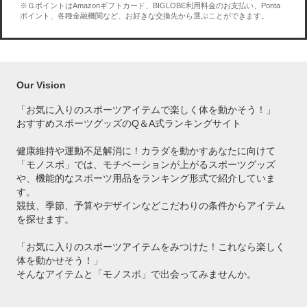
※ＧポイントはAmazonギフトカード、BIGLOBE利用料金のお支払い、Ponta
ポイント、各種金融機関など、お好きな交換先から選ぶことができます。
Our Vision
「お気に入りのスポーツアイテムで
楽しく体を動かそう！」
おすすめスポーツグッズのQ＆A式ランキングサイト
健康維持や運動不足解消に！カラダを動かすあなたに向けて
「モノスポ」では、モチベーションが上がるスポーツグッズ
や、機能的なスポーツ用品をランキング形式で紹介していま
す。
競技、季節、予算やデザインなどこだわりの条件からアイテム
を探せます。
「お気に入りのスポーツアイテムをみつけた！これなら楽しく
体を動かせそう！」
そんなアイテムと「モノスポ」で出会ってみませんか。