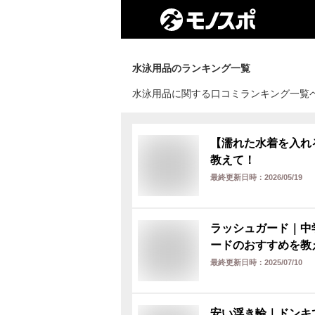
水泳用品
のランキング一覧
水泳用品に関する口コミランキング一覧
【濡れた水着を入れ
教えて！
最終更新日時：
2026/05/19
ラッシュガード｜中
ードのおすすめを教
最終更新日時：
2025/07/10
安い浮き輪｜ドンキ