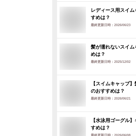
レディース用スイム
すめは？
最終更新日時：
2026/06/23
髪が濡れないスイム
めは？
最終更新日時：
2025/12/02
【スイムキャップ】
のおすすめは？
最終更新日時：
2026/06/21
【水泳用ゴーグル】
すめは？
最終更新日時：
2026/06/08