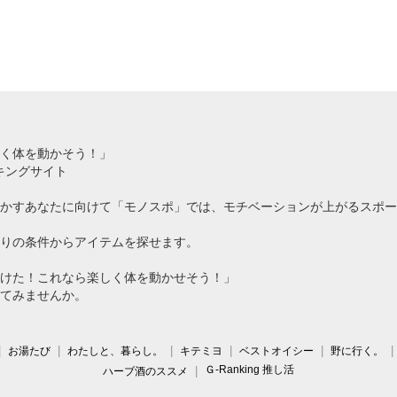
く体を動かそう！」
キングサイト
かすあなたに向けて「モノスポ」では、モチベーションが上がるスポー
りの条件からアイテムを探せます。
けた！これなら楽しく体を動かせそう！」
てみませんか。
お湯たび
わたしと、暮らし。
キテミヨ
ベストオイシー
野に行く。
Ｇ-Ranking 推し活
ハーブ酒のススメ