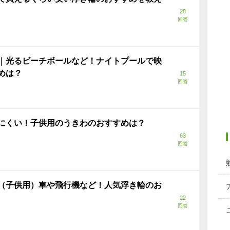
28
回答
｜光るビーチボールなど！ナイトプールで映
めは？
15
回答
にくい！子供用のうきわのおすすめは？
63
回答
（子供用）車や飛行機など！人気浮き輪のお
22
回答