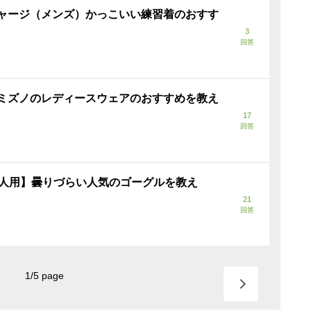
ャージ（メンズ）かっこいい練習着のおすす
3
回答
ミズノのレディースウェアのおすすめを教え
17
回答
【大人用】曇りづらい人気のゴーグルを教え
21
回答
1
/
5
page