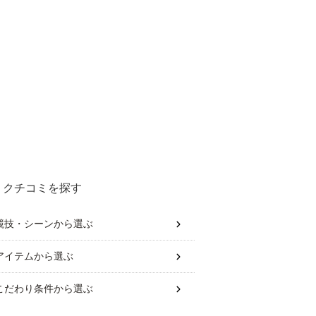
クチコミを探す
競技・シーン
から選ぶ
アイテム
から選ぶ
こだわり条件
から選ぶ