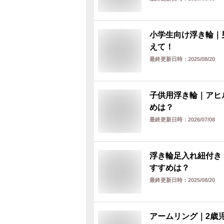
小学生向け浮き輪｜
えて！
最終更新日時：
2025/08/20
子供用浮き輪｜アヒ
めは？
最終更新日時：
2026/07/08
浮き輪足入れ紐付き
すすめは？
最終更新日時：
2025/08/20
アームリング｜2歳