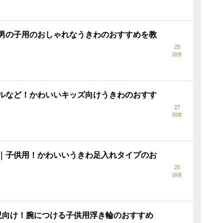
男の子用のおしゃれなうきわのおすすめを教
25
回答
ルなど！かわいいキッズ向けうきわのおすす
27
回答
｜子供用！かわいいうきわ足入れタイプのお
25
回答
児向け！腕につける子供用浮き輪のおすすめ