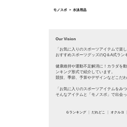
モノスポ
水泳用品
Our Vision
「お気に入りのスポーツアイテムで
楽し
おすすめスポーツグッズのQ＆A式ラン
健康維持や運動不足解消に！カラダを動
ンキング形式で紹介しています。
競技、季節、予算やデザインなどこだわ
「お気に入りのスポーツアイテムをみつ
そんなアイテムと「モノスポ」で出会っ
Ｇランキング
だれどこ
オクルヨ