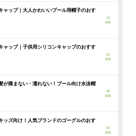
キャップ｜大人かわいいプール用帽子のおす
13
回答
キャップ｜子供用シリコンキャップのおすす
21
回答
髪が痛まない・濡れない！プール向け水泳帽
36
回答
キッズ向け！人気ブランドのゴーグルのおす
24
回答