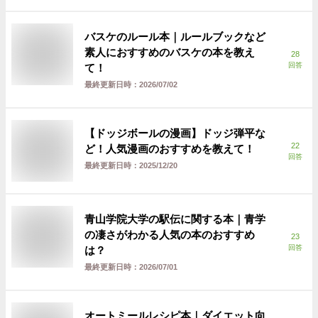
バスケのルール本｜ルールブックなど
素人におすすめのバスケの本を教え
28
回答
て！
最終更新日時：
2026/07/02
【ドッジボールの漫画】ドッジ弾平な
22
ど！人気漫画のおすすめを教えて！
回答
最終更新日時：
2025/12/20
青山学院大学の駅伝に関する本｜青学
の凄さがわかる人気の本のおすすめ
23
回答
は？
最終更新日時：
2026/07/01
オートミールレシピ本｜ダイエット向