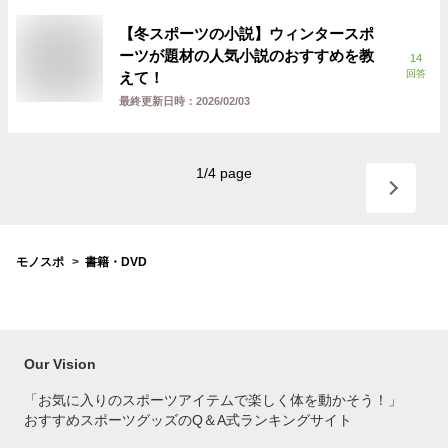
【冬スポーツの小説】ウィンタースポ
ーツが題材の人気小説のおすすめを教
14
回答
えて！
最終更新日時：
2026/02/03
1
/
4
page
モノスポ
書籍・DVD
Our Vision
「お気に入りのスポーツアイテムで
楽しく体を動かそう！」
おすすめスポーツグッズのQ＆A式ランキングサイト