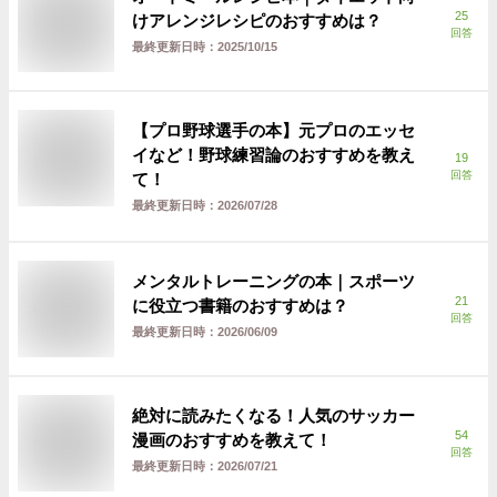
25
けアレンジレシピのおすすめは？
回答
最終更新日時：
2025/10/15
【プロ野球選手の本】元プロのエッセ
イなど！野球練習論のおすすめを教え
19
回答
て！
最終更新日時：
2026/07/28
メンタルトレーニングの本｜スポーツ
21
に役立つ書籍のおすすめは？
回答
最終更新日時：
2026/06/09
絶対に読みたくなる！人気のサッカー
54
漫画のおすすめを教えて！
回答
最終更新日時：
2026/07/21