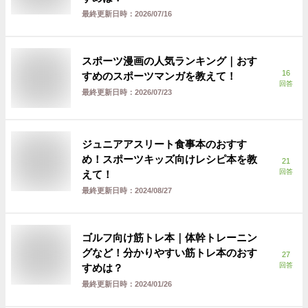
最終更新日時：
2026/07/16
スポーツ漫画の人気ランキング｜おす
16
すめのスポーツマンガを教えて！
回答
最終更新日時：
2026/07/23
ジュニアアスリート食事本のおすす
め！スポーツキッズ向けレシピ本を教
21
回答
えて！
最終更新日時：
2024/08/27
ゴルフ向け筋トレ本｜体幹トレーニン
グなど！分かりやすい筋トレ本のおす
27
回答
すめは？
最終更新日時：
2024/01/26