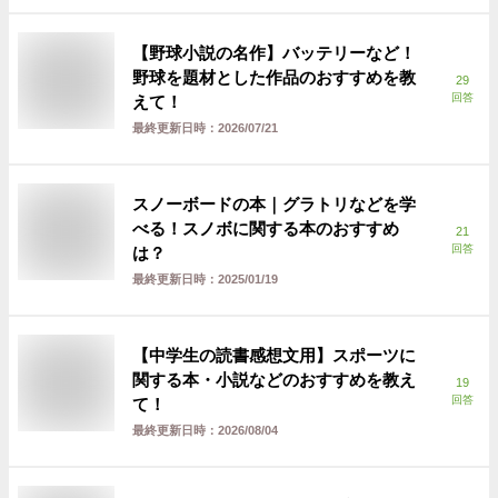
【野球小説の名作】バッテリーなど！
野球を題材とした作品のおすすめを教
29
回答
えて！
最終更新日時：
2026/07/21
スノーボードの本｜グラトリなどを学
べる！スノボに関する本のおすすめ
21
回答
は？
最終更新日時：
2025/01/19
【中学生の読書感想文用】スポーツに
関する本・小説などのおすすめを教え
19
回答
て！
最終更新日時：
2026/08/04