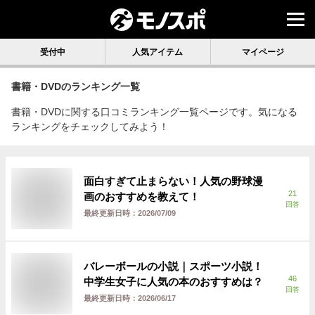
受付中
人気アイテム
マイページ
書籍・DVD
のランキング一覧
書籍・DVDに関する口コミランキング一覧ページです。気になる
ランキングをチェックしてみよう！
面白すぎて止まらない！人気の野球漫
21
画のおすすめを教えて！
回答
最終更新日時：
2026/07/09
バレーボールの小説｜スポーツ小説！
46
中学生女子に人気の本のおすすめは？
回答
最終更新日時：
2026/06/17