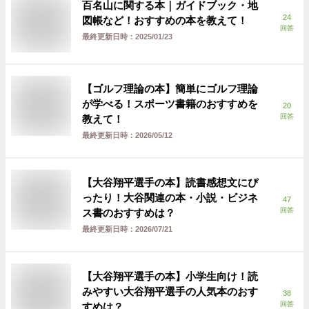
百名山に関する本｜ガイドブック・地
24
図帳など！おすすめの本を教えて！
回答
最終更新日時：
2025/01/23
【ゴルフ理論の本】簡単にゴルフ理論
が学べる！スポーツ書籍のおすすめを
20
回答
教えて！
最終更新日時：
2026/05/12
【大谷翔平選手の本】読書感想文にぴ
ったり！大谷関連の本・小説・ビジネ
47
回答
ス書のおすすめは？
最終更新日時：
2026/07/21
【大谷翔平選手の本】小学生向け！読
みやすい大谷翔平選手の人気本のおす
38
回答
すめは？