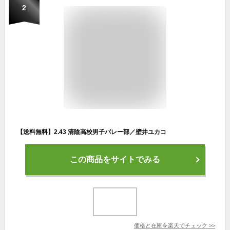
2
【送料無料】2.43 清陰高校男子バレー部／壁井ユカコ
この商品をサイトでみる
価格と在庫を
楽天
でチェック
>>