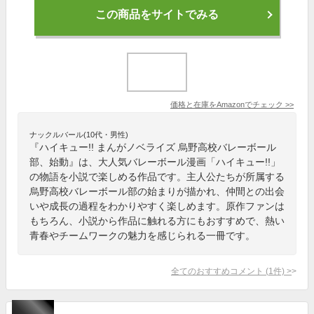
この商品をサイトでみる
価格と在庫を
Amazon
でチェック
>>
ナックルバール(10代・男性)
『ハイキュー!! まんがノベライズ 烏野高校バレーボール
部、始動』は、大人気バレーボール漫画「ハイキュー!!」
の物語を小説で楽しめる作品です。主人公たちが所属する
烏野高校バレーボール部の始まりが描かれ、仲間との出会
いや成長の過程をわかりやすく楽しめます。原作ファンは
もちろん、小説から作品に触れる方にもおすすめで、熱い
青春やチームワークの魅力を感じられる一冊です。
全てのおすすめコメント
(
1
件)
>