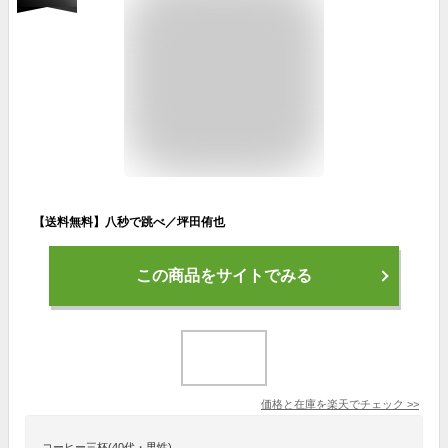
【送料無料】八秒で跳べ／坪田侑也
この商品をサイトでみる
価格と在庫を
楽天
でチェック
>>
コーヒー三杯(40代・男性)