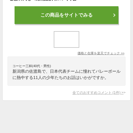
この商品をサイトでみる
価格と在庫を
楽天
でチェック
>>
コーヒー三杯(40代・男性)
新潟県の佐渡島で、日本代表チームに憧れてバレーボール
に熱中する11人の少年たちのお話はいかがですか。
全てのおすすめコメント
(
1
件)
>