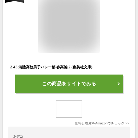
2.43 清陰高校男子バレー部 春高編 2 (集英社文庫)
この商品をサイトでみる
価格と在庫を
Amazon
でチェック
>>
あデコ