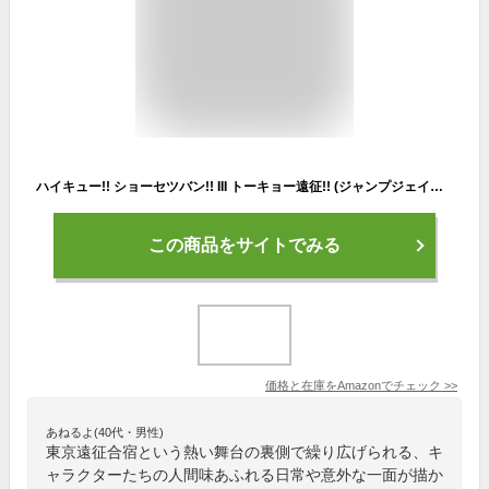
ハイキュー!! ショーセツバン!! III トーキョー遠征!! (ジャンプジェイブックスDIGITAL)
この商品をサイトでみる
価格と在庫を
Amazon
でチェック
>>
あねるよ(40代・男性)
東京遠征合宿という熱い舞台の裏側で繰り広げられる、キ
ャラクターたちの人間味あふれる日常や意外な一面が描か