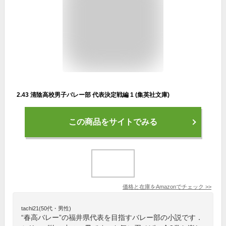
2.43 清陰高校男子バレー部 代表決定戦編 1 (集英社文庫)
この商品をサイトでみる
価格と在庫を
Amazon
でチェック
>>
tachi21(50代・男性)
“春高バレー”の福井県代表を目指すバレー部の小説です．