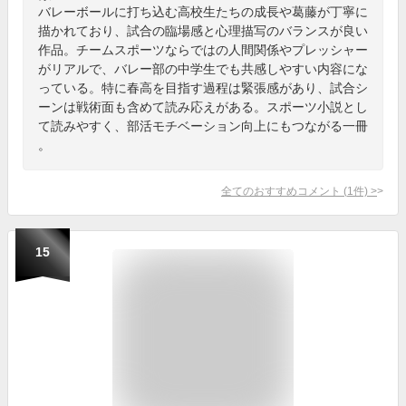
バレーボールに打ち込む高校生たちの成長や葛藤が丁寧に
描かれており、試合の臨場感と心理描写のバランスが良い
作品。チームスポーツならではの人間関係やプレッシャー
がリアルで、バレー部の中学生でも共感しやすい内容にな
っている。特に春高を目指す過程は緊張感があり、試合シ
ーンは戦術面も含めて読み応えがある。スポーツ小説とし
て読みやすく、部活モチベーション向上にもつながる一冊
。
全てのおすすめコメント
(
1
件)
>
15