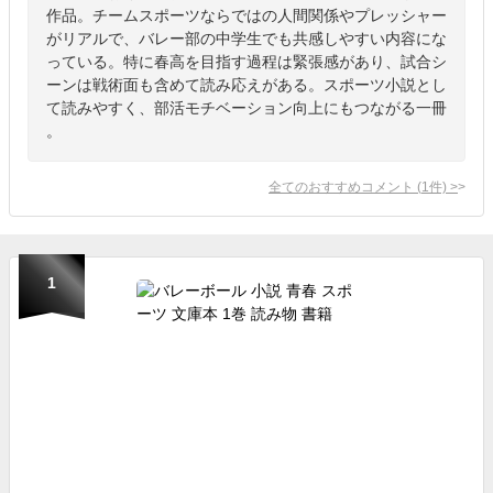
作品。チームスポーツならではの人間関係やプレッシャー
がリアルで、バレー部の中学生でも共感しやすい内容にな
っている。特に春高を目指す過程は緊張感があり、試合シ
ーンは戦術面も含めて読み応えがある。スポーツ小説とし
て読みやすく、部活モチベーション向上にもつながる一冊
。
全てのおすすめコメント
(
1
件)
>
1