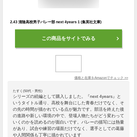
2.43 清陰高校男子バレー部 next 4years 1 (集英社文庫)
この商品をサイトでみる
価格と在庫を
Amazon
でチェック
>>
たすく(50代・男性)
シリーズの続編として購入しました。『next 4years』と
いうタイトル通り、高校を舞台にした青春だけでなく、そ
の先の時間が描かれている点が魅力です。部活を終えた後
の進路や新しい環境の中で、登場人物たちがどう変わって
いくのかを読めるのが面白いです。バレーの描写には熱量
があり、試合や練習の場面だけでなく、選手としての葛藤
や人間関係も丁寧に描かれています