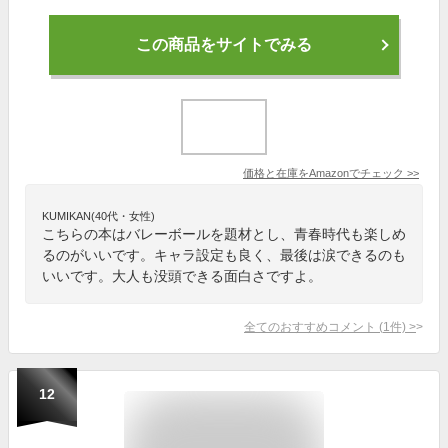
この商品をサイトでみる
価格と在庫を
Amazon
でチェック
>>
KUMIKAN(40代・女性)
こちらの本はバレーボールを題材とし、青春時代も楽しめ
るのがいいです。キャラ設定も良く、最後は涙できるのも
いいです。大人も没頭できる面白さですよ。
全てのおすすめコメント
(
1
件)
>
12