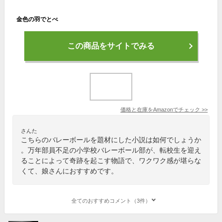
金色の羽でとべ
この商品をサイトでみる
価格と在庫を
Amazon
でチェック
>>
さんた
こちらのバレーボールを題材にした小説は如何でしょうか
。万年部員不足の小学校バレーボール部が、転校生を迎え
ることによって奇跡を起こす物語で、ワクワク感が堪らな
くて、娘さんにおすすめです。
全てのおすすめコメント（3件）