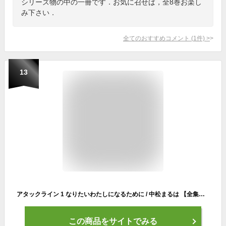
シリーズ物の中の一冊です．お気に召せば，全8巻お楽し
み下さい．
全てのおすすめコメント
(
1
件)
>
13
アタックライン 1 なりたいわたしになるために / 中松まるは 【全集・双書】
この商品をサイトでみる