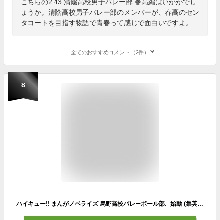
こちらの2.43 清陰高校男子バレー部 春高編はいかがでし
ょうか。清陰高校男子バレー部のメンバーが、春高のセン
タコートを目指す物語で青春って感じで面白いですよ。
全てのおすすめコメント（2件）
8
ハイキュー!! まんがノベライズ 烏野高校バレーボール部、始動 (集英社みらい文庫)