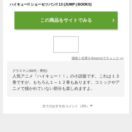
ハイキュー!! ショーセツバン!! 13 (JUMP j BOOKS)
この商品をサイトでみる
価格と在庫を
Amazon
でチェック
>>
グラスマン(60代・男性)
人気アニメ『ハイキュー！！』の小説版です。これは１３
巻ですが、もちろん１～１２巻もあります。コミックやア
ニメで描かれていない部分も楽しめますよ。
全てのおすすめコメント（3件）