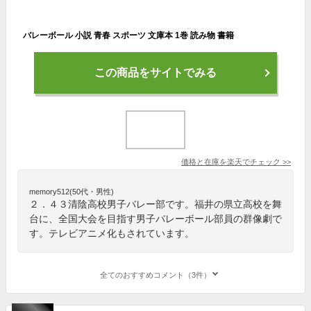
バレーボール 小説 青春 スポーツ 文庫本 1巻 読み物 書籍
この商品をサイトでみる
価格と在庫を
楽天
でチェック
>>
memory512(50代・男性)
２．４３清陰高校男子バレー部です。福井の県立高校を舞
台に、全国大会を目指す男子バレーボール部員の群像劇で
す。テレビアニメ化もされています。
全てのおすすめコメント（3件）