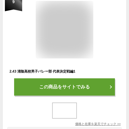
9
2.43 清陰高校男子バレー部 代表決定戦編1
この商品をサイトでみる
価格と在庫を
楽天
でチェック
>>