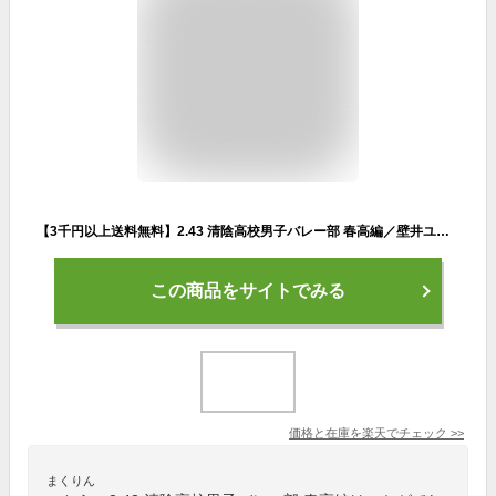
【3千円以上送料無料】2.43 清陰高校男子バレー部 春高編／壁井ユカコ
この商品をサイトでみる
価格と在庫を
楽天
でチェック
>>
まくりん