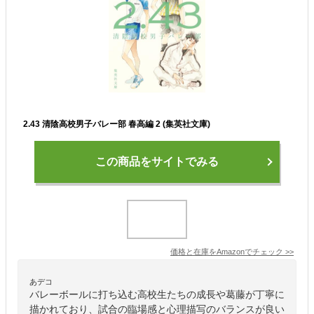
2.43 清陰高校男子バレー部 春高編 2 (集英社文庫)
この商品をサイトでみる
価格と在庫を
Amazon
でチェック
>>
あデコ
バレーボールに打ち込む高校生たちの成長や葛藤が丁寧に
描かれており、試合の臨場感と心理描写のバランスが良い