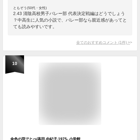
ともぞう(50代・女性)
2.43 清陰高校男子バレー部 代表決定戦編はどうでしょう
？中高生に人気の小説で、バレー部なら親近感があってと
ても読みやすいです。
全てのおすすめコメント
(
1
件)
>
10
金色の羽でとべ/高田,由紀子,1975- 小学館