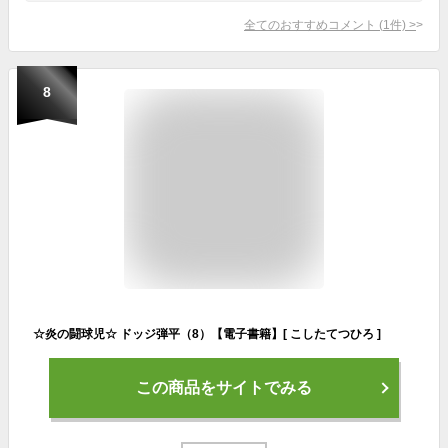
全てのおすすめコメント
(
1
件)
>
8
☆炎の闘球児☆ ドッジ弾平（8）【電子書籍】[ こしたてつひろ ]
この商品をサイトでみる