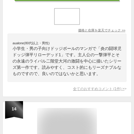
価格と在庫を
楽天
でチェック
>>
aualone(80代以上・男性)
小学生・男の子向けドッジボールのマンガで「炎の闘球児
ドッジ弾平リローデッド1」です。主人公の一撃弾平とそ
の永遠のライバル二階堂大河の激闘を中心に描いたシリー
ズ第一作です。読みやすく、コスト的にもリーズナブルな
ものですので、良いのではないかと思います。
全てのおすすめコメント
(
1
件)
>
14