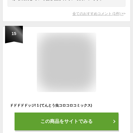
全てのおすすめコメント
(
1
件)
>
15
ドドドドドッジ! 1 (てんとう虫コロコロコミックス)
この商品をサイトでみる