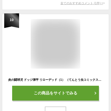
全てのおすすめコメント
(
1
件)
>
10
炎の闘球児 ドッジ弾平 リローデッド（1） （てんとう虫コミックス（少年）） [ こした てつひろ ]
この商品をサイトでみる