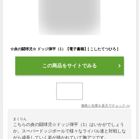
☆炎の闘球児☆ ドッジ弾平（1）【電子書籍】[ こしたてつひろ ]
この商品をサイトでみる
価格と在庫を
楽天
でチェック
>>
まくりん
こちらの炎の闘球児☆ドッジ弾平（1）はいかがでしょう
か。スーパードッジボールで様々なライバル達と対戦しな
がら成長していく姿が描かれていて胸アツです。