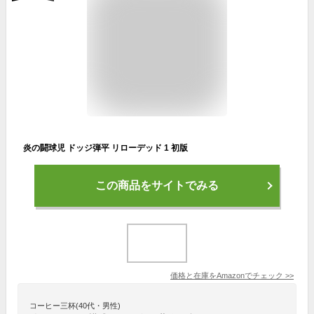
炎の闘球児 ドッジ弾平 リローデッド 1 初版
この商品をサイトでみる
価格と在庫を
Amazon
でチェック
>>
コーヒー三杯(40代・男性)