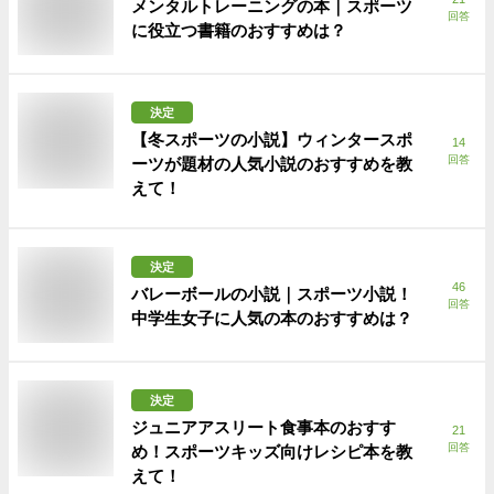
メンタルトレーニングの本｜スポーツ
回答
に役立つ書籍のおすすめは？
決定
【冬スポーツの小説】ウィンタースポ
14
回答
ーツが題材の人気小説のおすすめを教
えて！
決定
46
バレーボールの小説｜スポーツ小説！
回答
中学生女子に人気の本のおすすめは？
決定
ジュニアアスリート食事本のおすす
21
回答
め！スポーツキッズ向けレシピ本を教
えて！