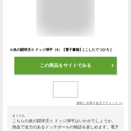
☆炎の闘球児☆ ドッジ弾平（4）【電子書籍】[ こしたてつひろ ]
この商品をサイトでみる
価格と在庫を
楽天
でチェック
>>
まくりん
こちらの炎の闘球児☆ ドッジ弾平はいかがでしょうか。
熱血で迫力のあるドッチボールの物語を楽しめます。電子