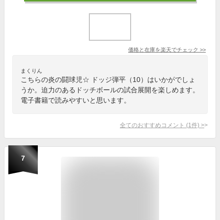
価格と在庫を
楽天
でチェック
>>
まくりん
こちらの炎の闘球児☆ ドッジ弾平（10）はいかがでしょ
うか。迫力のあるドッチボールの試合展開を楽しめます。
電子書籍で読みやすいと思います。
全てのおすすめコメント
(
1
件)
>
7