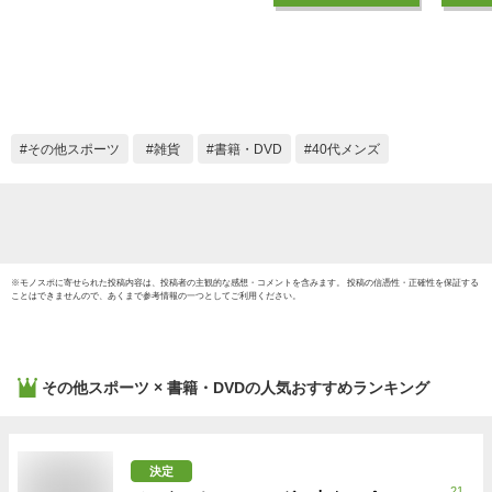
その他スポーツ
雑貨
書籍・DVD
40代メンズ
※
モノスポ
に寄せられた投稿内容は、投稿者の主観的な感想・コメントを含みます。 投稿の信憑性・正確性を保証する
ことはできませんので、あくまで参考情報の一つとしてご利用ください。
その他スポーツ × 書籍・DVD
の人気おすすめランキング
決定
21