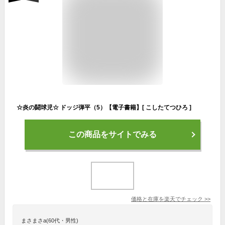
☆炎の闘球児☆ ドッジ弾平（5）【電子書籍】[ こしたてつひろ ]
この商品をサイトでみる
価格と在庫を
楽天
でチェック
>>
まさまさa(60代・男性)