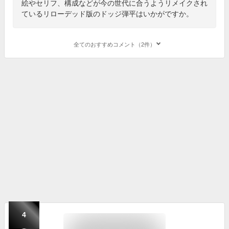
絵やセリフ、構成などが今の世代に合うようリメイクされ
ているリローデッド版のドッジ弾平はいかがですか。
全てのおすすめコメント（2件）
4