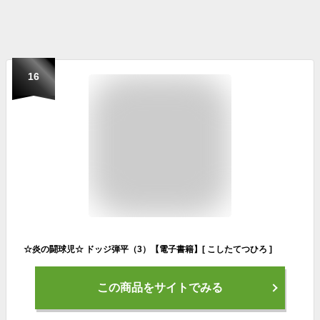
16
☆炎の闘球児☆ ドッジ弾平（3）【電子書籍】[ こしたてつひろ ]
この商品をサイトでみる