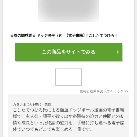
☆炎の闘球児☆ ドッジ弾平（9）【電子書籍】[ こしたてつひろ ]
この商品をサイトでみる
価格と在庫を
楽天
でチェック
>>
カタナまつり(40代・男性)
こしたてつひろ氏による熱血ドッジボール漫画の電子書籍
版で、主人公・弾平が繰り出す必殺技の迫力と仲間との友
情や成長といった物語の魅力を、手軽に持ち運べる電子媒
体でいつでもどこでも楽しめる一冊です。