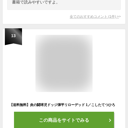
書籍で読みやすいですよ。
全てのおすすめコメント
(
1
件)
>
13
【送料無料】炎の闘球児ドッジ弾平リローデッド 1／こしたてつひろ
この商品をサイトでみる