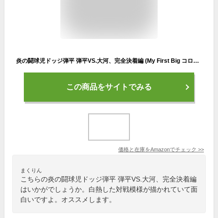
炎の闘球児ドッジ弾平 弾平VS.大河、完全決着編 (My First Big コロコロ30周年シリーズ)
この商品をサイトでみる
価格と在庫を
Amazon
でチェック
>>
まくりん
こちらの炎の闘球児ドッジ弾平 弾平VS.大河、完全決着編
はいかがでしょうか。白熱した対戦模様が描かれていて面
白いですよ。オススメします。