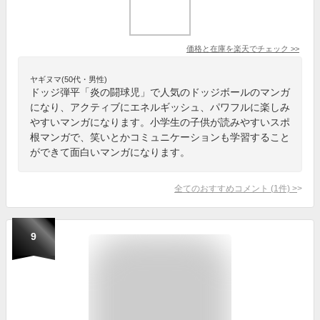
価格と在庫を
楽天
でチェック
>>
ヤギヌマ(50代・男性)
ドッジ弾平「炎の闘球児」で人気のドッジボールのマンガ
になり、アクティブにエネルギッシュ、パワフルに楽しみ
やすいマンガになります。小学生の子供が読みやすいスポ
根マンガで、笑いとかコミュニケーションも学習すること
ができて面白いマンガになります。
全てのおすすめコメント
(
1
件)
>
9