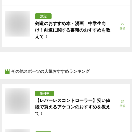
決定
剣道のおすすめ本・漫画｜中学生向
22
回答
け！剣道に関する書籍のおすすめを教
えて！
その他スポーツ
の人気おすすめランキング
受付中
【レバーレスコントローラー】安い値
24
段で買えるアケコンのおすすめを教え
回答
て！