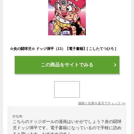
☆炎の闘球児☆ ドッジ弾平（13）【電子書籍】[ こしたてつひろ ]
この商品をサイトでみる
価格と在庫を
楽天
でチェック
>>
かなめ
こちらのドッジボールの漫画はいかがでしょう？炎の闘球
児ドッジ弾平です。電子書籍になっているので手軽に読め
ると思います。おすすめです！