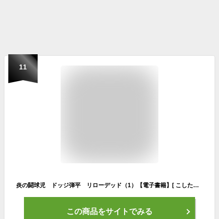
11
炎の闘球児 ドッジ弾平 リローデッド（1）【電子書籍】[ こしたてつひろ ]
この商品をサイトでみる