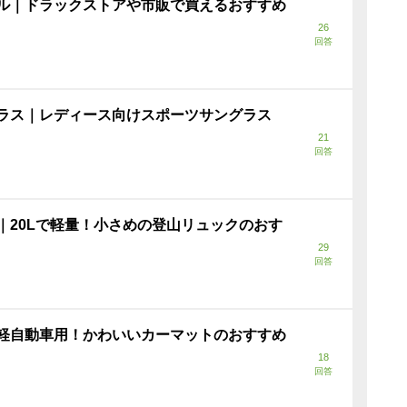
ル｜ドラックストアや市販で買えるおすすめ
26
回答
ラス｜レディース向けスポーツサングラス
21
回答
｜20Lで軽量！小さめの登山リュックのおす
29
回答
軽自動車用！かわいいカーマットのおすすめ
18
回答