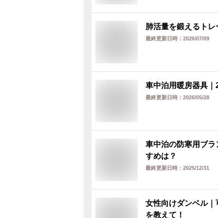
肺活量を鍛えるトレ
最終更新日時：
2026/07/09
車中泊用暖房器具｜
最終更新日時：
2026/05/28
車中泊の防寒用ブラ
すめは？
最終更新日時：
2025/12/31
女性向けダンベル｜
を教えて！