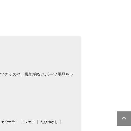
ツグッズや、機能的なスポーツ用品をラ
カウナラ
ミツケヨ
たびゆかし