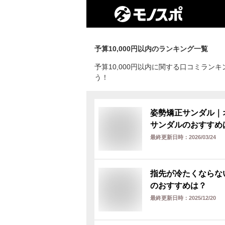
予算10,000円以内
のランキング一覧
予算10,000円以内に関する口コミラ
う！
姿勢矯正サンダル｜
サンダルのおすすめ
最終更新日時：
2026/03/24
指先が冷たくならな
のおすすめは？
最終更新日時：
2025/12/20