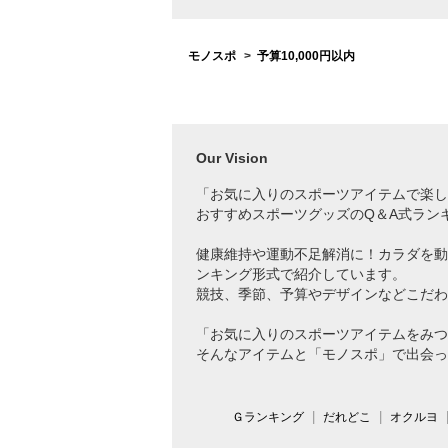
モノスポ
予算10,000円以内
Our Vision
「お気に入りのスポーツアイテムで
楽し
おすすめスポーツグッズのQ＆A式ラン
健康維持や運動不足解消に！カラダを動
ンキング形式で紹介しています。
競技、季節、予算やデザインなどこだわ
「お気に入りのスポーツアイテムをみつ
そんなアイテムと「モノスポ」で出会っ
Ｇランキング
だれどこ
オクルヨ