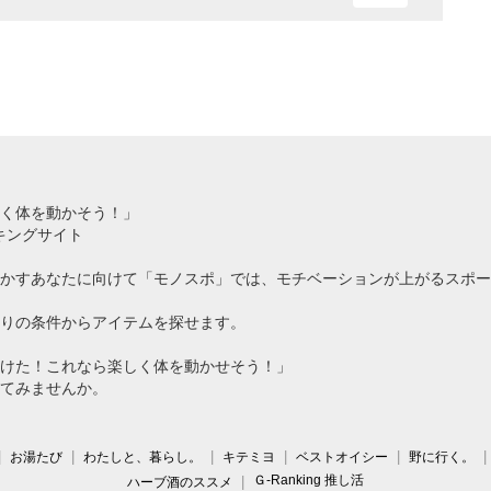
く体を動かそう！」
キングサイト
かすあなたに向けて「モノスポ」では、モチベーションが上がるスポー
りの条件からアイテムを探せます。
けた！これなら楽しく体を動かせそう！」
てみませんか。
お湯たび
わたしと、暮らし。
キテミヨ
ベストオイシー
野に行く。
Ｇ-Ranking 推し活
ハーブ酒のススメ