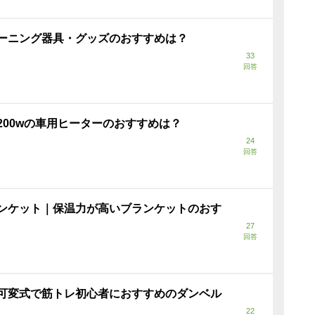
ーニング器具・グッズのおすすめは？
33
回答
200wの車用ヒーターのおすすめは？
24
回答
ンケット｜保温力が高いブランケットのおす
27
回答
可変式で筋トレ初心者におすすめのダンベル
22