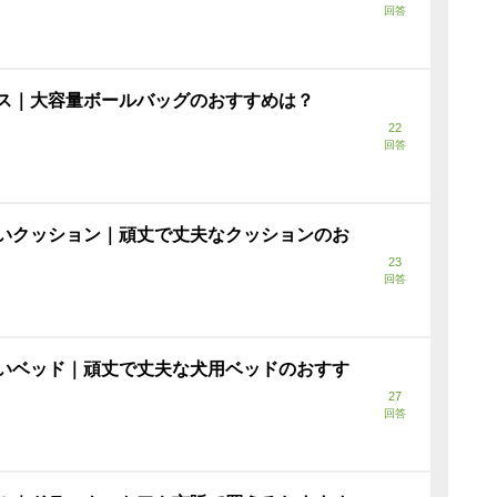
回答
ス｜大容量ボールバッグのおすすめは？
22
回答
いクッション｜頑丈で丈夫なクッションのお
23
回答
いベッド｜頑丈で丈夫な犬用ベッドのおすす
27
回答