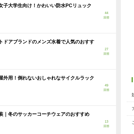
女子大学生向け！かわいい防水PCリュック
44
回答
トドアブランドのメンズ水着で人気のおすす
27
回答
屋外用！倒れないおしゃれなサイクルラック
49
回答
装｜冬のサッカーコーチウェアのおすすめ
13
回答