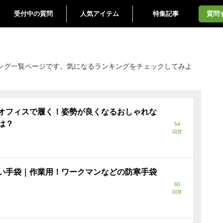
受付中の質問
人気アイテム
特集記事
質問
ンキング一覧ページです。気になるランキングをチェックしてみよ
オフィスで履く！姿勢が良くなるおしゃれな
は？
54
回答
い手袋｜作業用！ワークマンなどの防寒手袋
60
回答