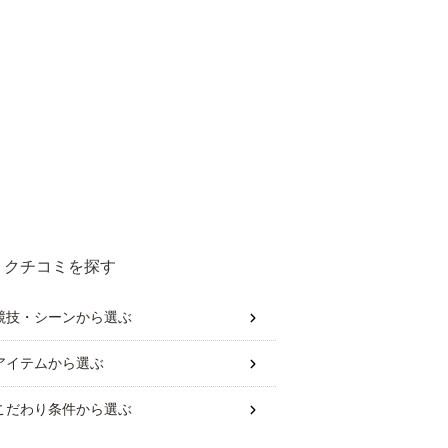
クチコミを探す
競技・シーン
から選ぶ
アイテム
から選ぶ
こだわり条件
から選ぶ