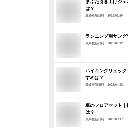
まぶた引き上げジェ
は？
最終更新日時：
2026/01/20
ランニング用サング
最終更新日時：
2026/07/12
ハイキングリュック
すめは？
最終更新日時：
2026/04/28
車のフロアマット｜
は？
最終更新日時：
2026/03/17