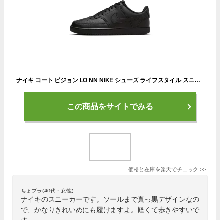
ナイキ コート ビジョン LO NN NIKE シューズ ライフスタイル スニーカー Sportswear メンズ スポーツ カジュアル サステナブル 黒 靴 dh2987-002 アウトドア 通勤 白 ギフト 親子コーデ
この商品をサイトでみる
価格と在庫を
楽天
でチェック
>>
ちょプラ(40代・女性)
ナイキのスニーカーです。ソールまで真っ黒デザインなの
で、かなりきれいめにも履けますよ。軽くて歩きやすいで
す。