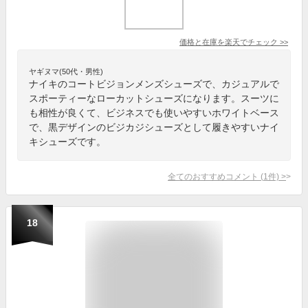
価格と在庫を
楽天
でチェック
>>
ヤギヌマ(50代・男性)
ナイキのコートビジョンメンズシューズで、カジュアルで
スポーティーなローカットシューズになります。スーツに
も相性が良くて、ビジネスでも使いやすいホワイトベース
で、黒デザインのビジカジシューズとして履きやすいナイ
キシューズです。
全てのおすすめコメント
(
1
件)
>
18