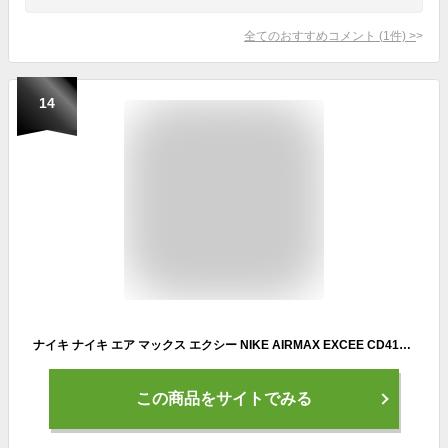
全てのおすすめコメント
(
1
件)
>
14
ナイキ ナイキ エア マックス エクシー NIKE AIRMAX EXCEE CD4165-003 メンズ スニーカー ： ブラック×ブラック NIKE CD4165 003 23fw_air
この商品をサイトでみる