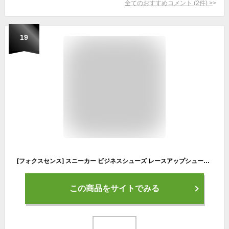
全てのおすすめコメント
(
2
件)
>
19
[フォクスセンス] スニーカー ビジネスシューズ レースアップシューズ カジュアルシューズ メンズ 世界一快適 通勤 軽量 男性靴 フォーマル ブラック 27.0 cm X001-01
この商品をサイトでみる