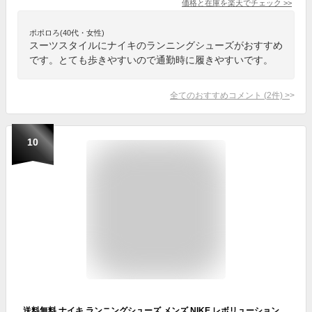
価格と在庫を
楽天
でチェック
>>
ポポロろ(40代・女性)
スーツスタイルにナイキのランニングシューズがおすすめ
です。とても歩きやすいので通勤時に履きやすいです。
全てのおすすめコメント
(
2
件)
>
10
送料無料 ナイキ ランニングシューズ メンズ NIKE レボリューション 7 ローカット ひも靴 ジョギング トレーニング メンズシューズ スニーカー 靴 男性用 ウォーキング 黒 ブラック ブランド Revolution 7 スポーツシューズ くつ/FB2207-005