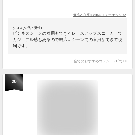
価格と在庫を
Amazon
でチェック
>>
クロス(50代・男性)
ビジネスシーンの着用もできるレースアップスニーカーで
カジュアル感もあるので幅広いシーンでの着用ができて便
利です。
全てのおすすめコメント
(
1
件)
>
20