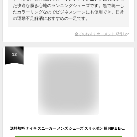
た快適な履き心地のランニングシューズです。黒で統一し
たカラーリングなのでビジネスシーンにも使用でき、日常
の運動不足解消におすすめの一足です。
全てのおすすめコメント
(
3
件)
>
12
送料無料 ナイキ スニーカー メンズ シューズ スリッポン 靴 NIKE E-SERIES AD ローカット カジュアルシューズ イーシリーズ ブランド メンズスニーカー メンズシューズ 男性用 黒 ブラック くつ クツ/DV2436-003