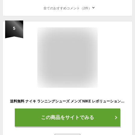
全てのおすすめコメント（2件）
5
送料無料 ナイキ ランニングシューズ メンズ NIKE レボリューション 7 ローカット ひも靴 ジョギング トレーニング メンズシューズ スニーカー 靴 男性用 ウォーキング 黒 ブラック ブランド Revolution 7 スポーツシューズ くつ/FB2207-005
この商品をサイトでみる