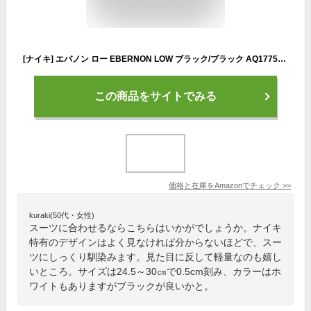
[ナイキ] エバノン ロー EBERNON LOW ブラック/ブラック AQ1775-003 ナイキジャパン正規品 26.0cm
この商品をサイトでみる
価格と在庫を
Amazon
でチェック
>>
kuraki(50代・女性)
スーツに合わせるならこちらはいかがでしょうか。ナイキ
特有のデザインはよく見なければ分からないほどで、スー
ツにしっくり馴染みます。見た目に反して軽量なのも嬉し
いところ。サイズは24.5～30㎝で0.5cm刻み、カラーはホ
ワイトもありますがブラックが良いかと。