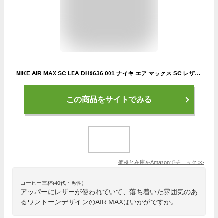
NIKE AIR MAX SC LEA DH9636 001 ナイキ エア マックス SC レザー メンズスニーカー シューズ 靴 ブラック/ブラック(001)26.5cm
この商品をサイトでみる
価格と在庫を
Amazon
でチェック
>>
コーヒー三杯(40代・男性)
アッパーにレザーが使われていて、落ち着いた雰囲気のあ
るワントーンデザインのAIR MAXはいかがですか。