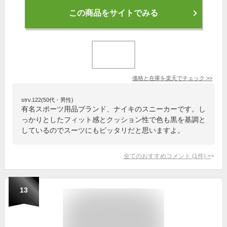
この商品をサイトでみる
価格と在庫を
楽天
でチェック
>>
strv.122(50代・男性)
有名スポーツ用品ブランド、ナイキのスニーカーです。し
っかりとしたフィット感とクッション性で色も黒を基調と
しているのでスーツにもピッタリだと思いますよ。
全てのおすすめコメント
(
1
件)
>
13