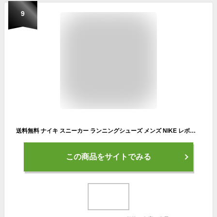
9
送料無料 ナイキ スニーカー ランニングシューズ メンズ NIKE レボリューション 7 ランニング 靴 シューズ 運動靴 部活 通学 FB2207
この商品をサイトでみる