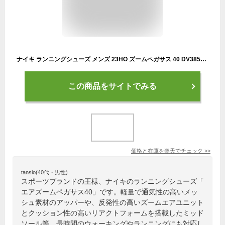
ナイキ ランニングシューズ メンズ 23HO ズームペガサス 40 DV3853-002 NIKE
この商品をサイトでみる
価格と在庫を
楽天
でチェック
>>
tansio(40代・男性)
スポーツブランドの王様、ナイキのランニングシューズ「
エアズームペガサス40」です。軽量で通気性の高いメッ
シュ素材のアッパーや、反発性の高いズームエアユニット
とクッション性の高いリアクトフォームを搭載したミッド
ソール等、長時間のウォーキングやランニングにも対応し