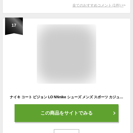
全てのおすすめコメント
(
1
件)
>
17
ナイキ コート ビジョン LO NNnike シューズ メンズ スポーツ カジュアル シューズ サステナブル ローカット SU23 白 靴 歩きやすい 履きやすい dh2987-101 【12月4日開始】 30％OFF 楽天ナイキSS2312
この商品をサイトでみる