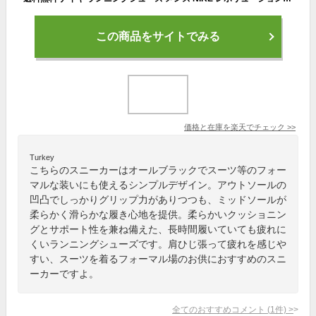
この商品をサイトでみる
価格と在庫を
楽天
でチェック
>>
Turkey
こちらのスニーカーはオールブラックでスーツ等のフォー
マルな装いにも使えるシンプルデザイン。アウトソールの
凹凸でしっかりグリップ力がありつつも、ミッドソールが
柔らかく滑らかな履き心地を提供。柔らかいクッショニン
グとサポート性を兼ね備えた、長時間履いていても疲れに
くいランニングシューズです。肩ひじ張って疲れを感じや
すい、スーツを着るフォーマル場のお供におすすめのスニ
ーカーですよ。
全てのおすすめコメント
(
1
件)
>