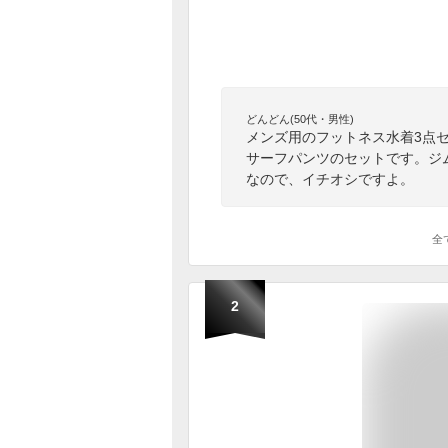
どんどん(50代・男性)
メンズ用のフットネス水着3点
サーフパンツのセットです。ジ
なので、イチオシですよ。
全
2