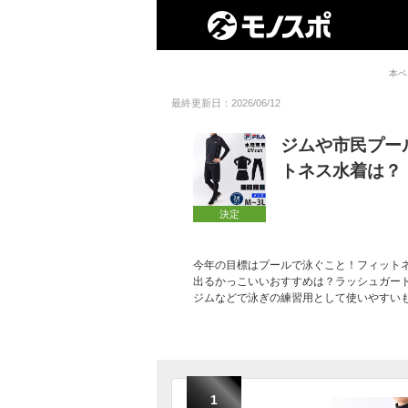
本ペ
最終更新日：2026/06/12
ジムや市民プー
トネス水着は？
決定
今年の目標はプールで泳ぐこと！フィット
出るかっこいいおすすめは？ラッシュガード
ジムなどで泳ぎの練習用として使いやすい
1