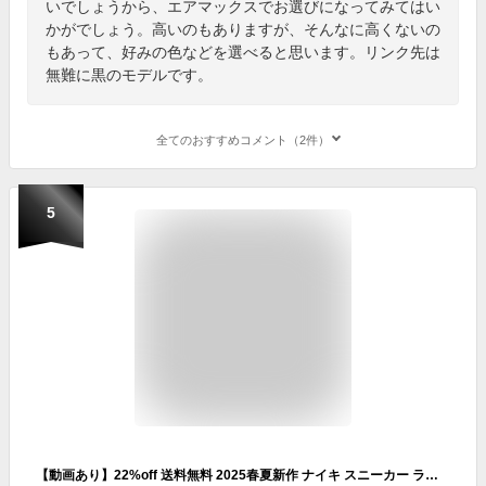
いでしょうから、エアマックスでお選びになってみてはい
かがでしょう。高いのもありますが、そんなに高くないの
もあって、好みの色などを選べると思います。リンク先は
無難に黒のモデルです。
全てのおすすめコメント（2件）
5
【動画あり】22%off 送料無料 2025春夏新作 ナイキ スニーカー ランニングシューズ レディース メンズ NIKE レボリューション 8 REVOLUTION 8 ランニング 靴 シューズ 部活 通学 hj8485