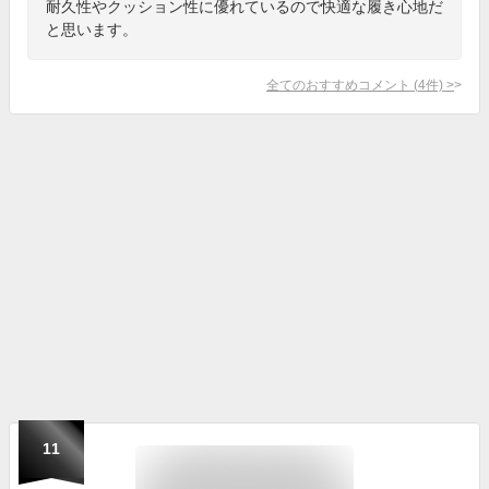
耐久性やクッション性に優れているので快適な履き心地だ
と思います。
全てのおすすめコメント
(
4
件)
>
11