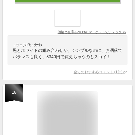
価格と在庫を
au PAY マーケット
でチェック
>>
ドラコ(30代・女性)
黒とホワイトの組み合わせが、シンプルなのに、お洒落で
バランスも良く、5340円で買えちゃうのもスゴイ！
全てのおすすめコメント
(
1
件)
>
18