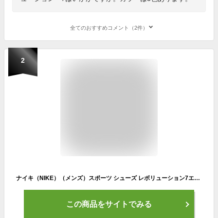
全てのおすすめコメント（2件）
2
ナイキ（NIKE）（メンズ）スポーツ シューズ レボリューション7エクストラワイド ブラック ホワイト FB8501-002 スニーカー クッション性 部活 学校 通学
この商品をサイトでみる