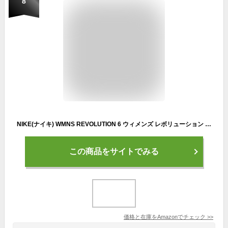
8
NIKE(ナイキ) WMNS REVOLUTION 6 ウィメンズ レボリューション 6 DC3729 003 レディーススニーカー 靴 ランニング シューズ ブラック/ホワイト(003)23.5cm
この商品をサイトでみる
価格と在庫を
Amazon
でチェック
>>