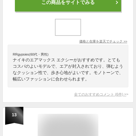
この商品をサイトでみる
価格と在庫を
楽天
でチェック
>>
RRgypsies(60代・男性)
ナイキのエアマックス エクシーがおすすめです。とても
コスパのよいモデルで、エアが封入されており、弾むよう
なクッション性で、歩き心地がよいです。モノトーンで、
幅広いファッションに合わせられます。
全てのおすすめコメント
(
6
件)
>
13