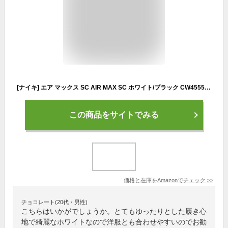
[ナイキ] エア マックス SC AIR MAX SC ホワイト/ブラック CW4555-102 26.5cm ナイキジャパン正規品
この商品をサイトでみる
価格と在庫を
Amazon
でチェック
>>
チョコレート(20代・男性)
こちらはいかがでしょうか。とてもゆったりとした履き心
地で綺麗なホワイトなので洋服とも合わせやすいのでお勧