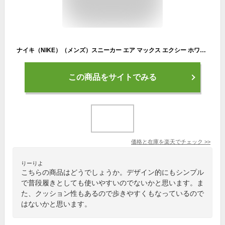
ナイキ（NIKE）（メンズ）スニーカー エア マックス エクシー ホワイト ブラック CD4165-100 スポーツシューズ 靴 カジュアル ランニング
この商品をサイトでみる
価格と在庫を
楽天
でチェック
>>
りーりよ
こちらの商品はどうでしょうか。デザイン的にもシンプル
で普段履きとしても使いやすいのでないかと思います。ま
た、クッション性もあるので歩きやすくもなっているので
はないかと思います。