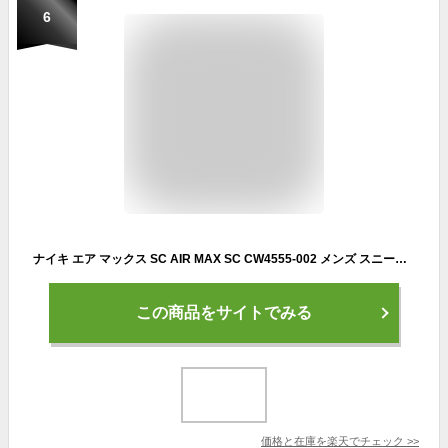
6
ナイキ エア マックス SC AIR MAX SC CW4555-002 メンズ スニーカー ： ブラック×ホワイト NIKE CW4555 002 23fw_air
この商品をサイトでみる
価格と在庫を
楽天
でチェック
>>