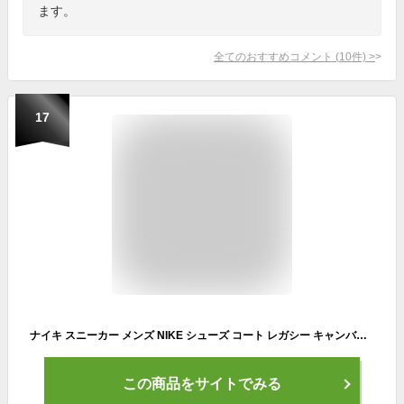
ます。
全てのおすすめコメント
(
10
件)
>
17
ナイキ スニーカー メンズ NIKE シューズ コート レガシー キャンバス CW6539002 BKW 送料無料 21SS
この商品をサイトでみる