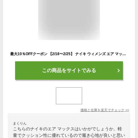
最大10％OFFクーポン 【2/18〜2/25】 ナイキ ウィメンズ エア マックス SC AIR MAX SC CW4554-001 レディース スニーカー : ブラック×ホワイト NIKE CW4554 001 23fw_air
この商品をサイトでみる
価格と在庫を
楽天
でチェック
>>
まくりん
こちらのナイキのエア マックスはいかがでしょうか。軽
量でクッション性に優れているので履き心地が良いと思い