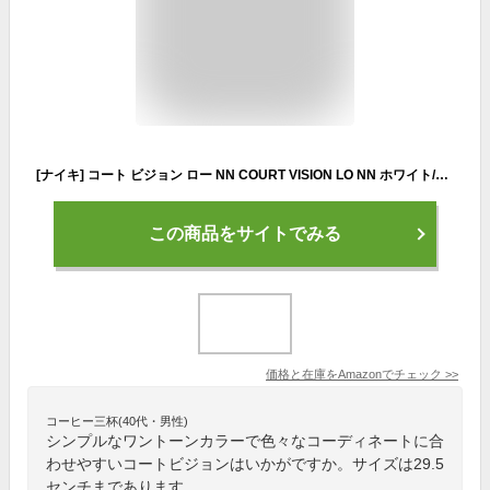
[ナイキ] コート ビジョン ロー NN COURT VISION LO NN ホワイト/ホワイト DH2987-100 27.0cm ナイキジャパン正規品
この商品をサイトでみる
価格と在庫を
Amazon
でチェック
>>
コーヒー三杯(40代・男性)
シンプルなワントーンカラーで色々なコーディネートに合
わせやすいコートビジョンはいかがですか。サイズは29.5
センチまであります。