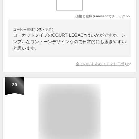
価格と在庫を
Amazon
でチェック
>>
コーヒー三杯(40代・男性)
ローカットタイプのCOURT LEGACYはいかがですか。シ
ンプルなワントーンデザインなので日常的にも履きやすい
と思います。
全てのおすすめコメント
(
1
件)
>
20