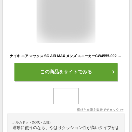
ナイキ エア マックス SC AIR MAX メンズ スニーカーCW4555-002 ブラック 黒 NIKE
この商品をサイトでみる
価格と在庫を
楽天
でチェック
>>
ポルカドット(50代・女性)
運動に使うのなら、やはりクッション性が高いタイプがよ