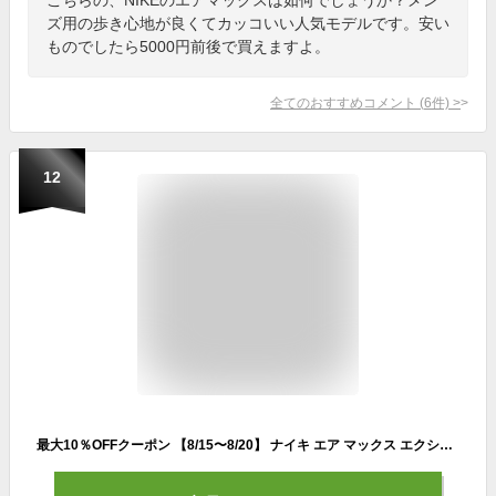
ズ用の歩き心地が良くてカッコいい人気モデルです。安い
ものでしたら5000円前後で買えますよ。
全てのおすすめコメント
(
6
件)
>
12
最大10％OFFクーポン 【8/15〜8/20】 ナイキ エア マックス エクシー FN7304-001 メンズ スニーカー ： ブラック NIKE FN7304 001 imbkk