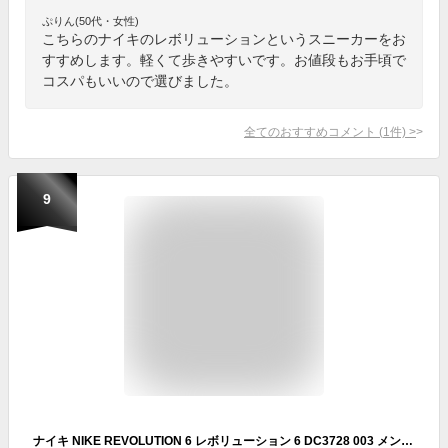
ぷりん(50代・女性)
こちらのナイキのレボリューションというスニーカーをお
すすめします。軽くて歩きやすいです。お値段もお手頃で
コスパもいいので選びました。
全てのおすすめコメント
(
1
件)
>
9
ナイキ NIKE REVOLUTION 6 レボリューション 6 DC3728 003 メンズスニーカー ランニング 紳士 男性 ジョギングブラック/ホワイト(003)25.5cm