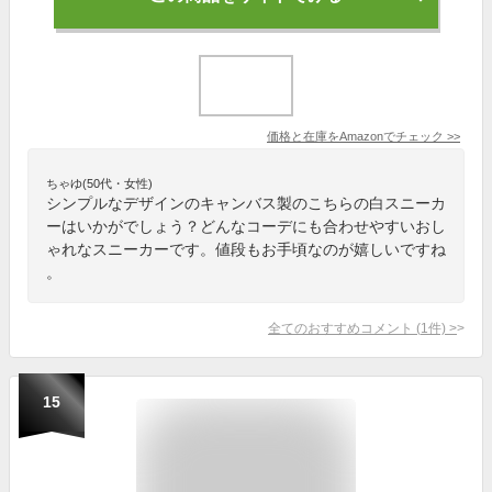
価格と在庫を
Amazon
でチェック
>>
ちゃゆ(50代・女性)
シンプルなデザインのキャンバス製のこちらの白スニーカ
ーはいかがでしょう？どんなコーデにも合わせやすいおし
ゃれなスニーカーです。値段もお手頃なのが嬉しいですね
。
全てのおすすめコメント
(
1
件)
>
15