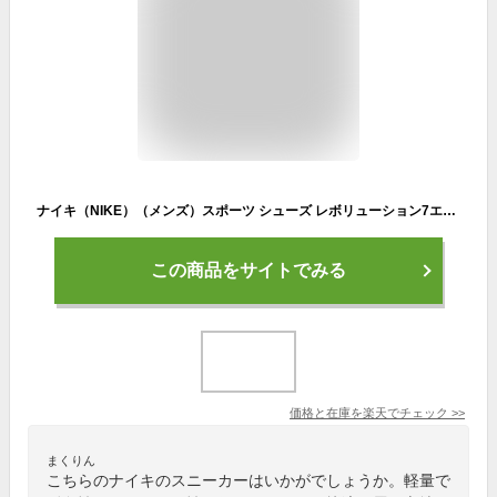
ナイキ（NIKE）（メンズ）スポーツ シューズ レボリューション7エクストラワイド ブラック FB8501-001 スニーカー ランニング クッション性 学校 部活 通学
この商品をサイトでみる
価格と在庫を
楽天
でチェック
>>
まくりん
こちらのナイキのスニーカーはいかがでしょうか。軽量で