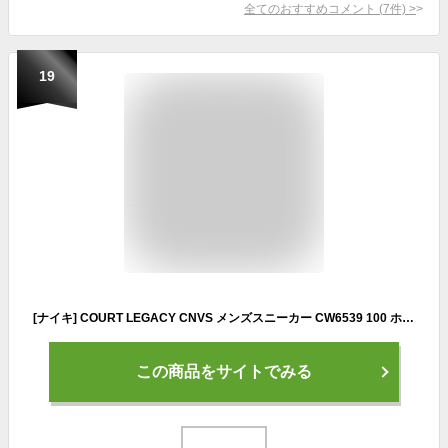
全てのおすすめコメント
(
7
件)
>
19
[ナイキ] COURT LEGACY CNVS メンズスニーカー CW6539 100 ホワイト/ホワイト/ブラック
この商品をサイトでみる