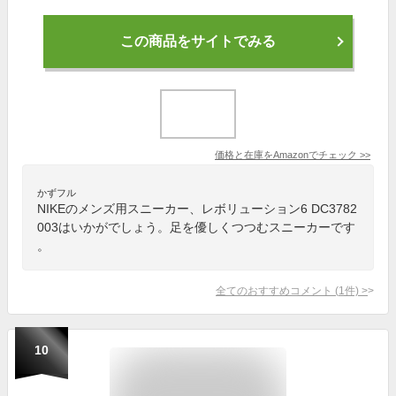
この商品をサイトでみる
価格と在庫を
Amazon
でチェック
>>
かずフル
NIKEのメンズ用スニーカー、レボリューション6 DC3782
003はいかがでしょう。足を優しくつつむスニーカーです
。
全てのおすすめコメント
(
1
件)
>
10