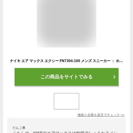
ナイキ エア マックス エクシー FN7304-100 メンズ スニーカー ： ホワイト×ブラック NIKE FN7304 100
この商品をサイトでみる
価格と在庫を
楽天
でチェック
>>
だんご鼻
こちらの、NIKEのエアマックスは如何でしょうか？メン