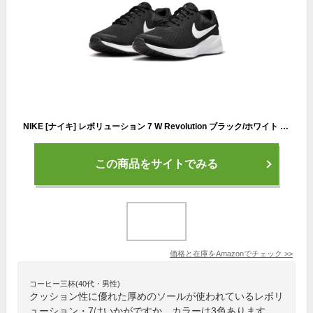
NIKE [ナイキ] レボリューション 7 W Revolution ブラック/ホワイト FZ6829-001 日本国内正規品 23.0cm
この商品をサイトでみる
価格と在庫を
Amazon
でチェック
>>
コーヒー三杯(40代・男性)
クッション性に優れた厚めのソールが使われているレボリ
ューション・7はいかがですか。カラーは3色あります。