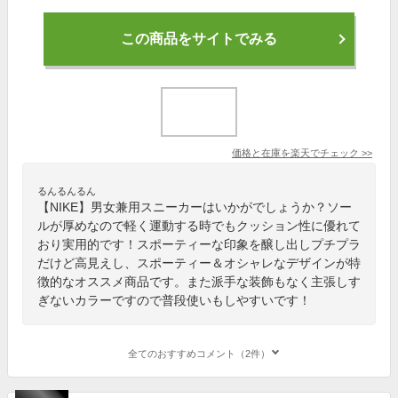
この商品をサイトでみる
価格と在庫を
楽天
でチェック
>>
るんるんるん
【NIKE】男女兼用スニーカーはいかがでしょうか？ソー
ルが厚めなので軽く運動する時でもクッション性に優れて
おり実用的です！スポーティーな印象を醸し出しプチプラ
だけど高見えし、スポーティー＆オシャレなデザインが特
徴的なオススメ商品です。また派手な装飾もなく主張しす
ぎないカラーですので普段使いもしやすいです！
全てのおすすめコメント（2件）