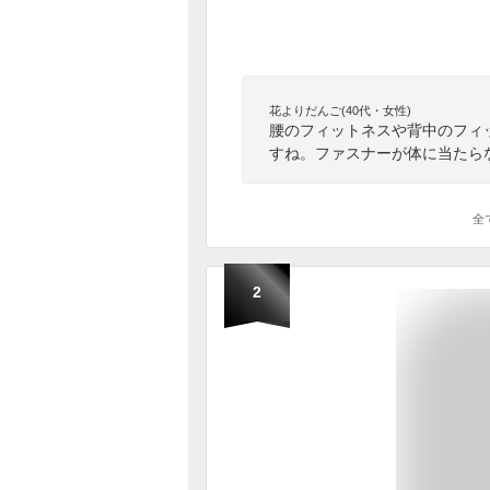
花よりだんご(40代・女性)
腰のフィットネスや背中のフィ
すね。ファスナーが体に当たら
全
2