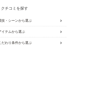
クチコミを探す
競技・シーン
から選ぶ
アイテム
から選ぶ
こだわり条件
から選ぶ