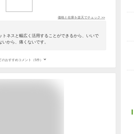
価格と在庫を
楽天
でチェック
>>
ットネスと幅広く活用することができるから、いいで
ないから、痛くないです。
てのおすすめコメント（5件）