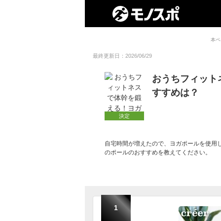
本ペ
最終更新日：2026/06/29
おうちフィット
すすめは？
決定
自宅時間が増えたので、ヨガポールを使用
のポールのおすすめを教えてください。
1