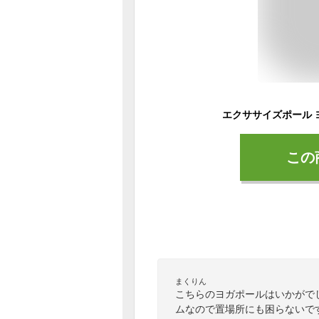
この
まくりん
こちらのヨガポールはいかがで
ムなので置場所にも困らないで