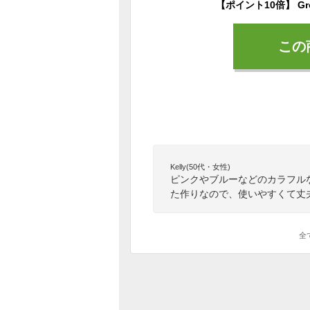
この
Kelly(50代・女性)
ピンクやブルーなどのカラフル
た作りなので、使いやすくて丈
全