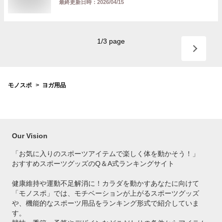
最終更新日時：
2026/04/15
1
/
3
page
モノスポ
ヨガ用品
Our Vision
「お気に入りのスポーツアイテムで
楽しく体を動かそう！」
おすすめスポーツグッズのQ＆A式ランキングサイト
健康維持や運動不足解消に！カラダを動かすあなたに向けて
「モノスポ」では、モチベーションが上がるスポーツグッズ
や、機能的なスポーツ用品をランキング形式で紹介していま
す。