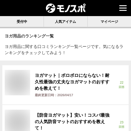
受付中
人気アイテム
マイページ
ヨガ用品
のランキング一覧
ヨガ用品に関する口コミランキング一覧ページです。気になるラ
ンキングをチェックしてみよう！
ヨガマット｜ボロボロにならない！耐
久性最強の丈夫なヨガマットのおすす
22
回答
めを教えて！
最終更新日時：
2026/04/17
【防音ヨガマット】安い！コスパ最強
の人気防音マットのおすすめを教え
23
回答
て！