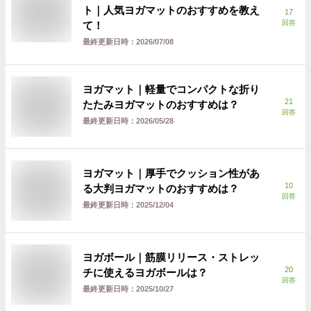
ト｜人気ヨガマットのおすすめを教え
17
回答
て！
最終更新日時：
2026/07/08
ヨガマット｜軽量でコンパクトな折り
21
たたみヨガマットのおすすめは？
回答
最終更新日時：
2026/05/28
ヨガマット｜厚手でクッション性があ
10
る大判ヨガマットのおすすめは？
回答
最終更新日時：
2025/12/04
ヨガボール｜筋膜リリース・ストレッ
20
チに使えるヨガボールは？
回答
最終更新日時：
2025/10/27