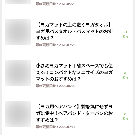
最終更新日時：
2026/05/26
【ヨガマットの上に敷くヨガタオル】
ヨガ用バスタオル・バスマットのおす
21
回答
すめは？
最終更新日時：
2026/07/28
小さめヨガマット｜省スペースでも使
える！コンパクトなミニサイズのヨガ
40
回答
マットのおすすめは？
最終更新日時：
2026/06/02
【ヨガ用ヘアバンド】髪を気にせずヨ
ガに集中！ヘアバンド・ターバンのお
49
回答
すすめは？
最終更新日時：
2026/07/14