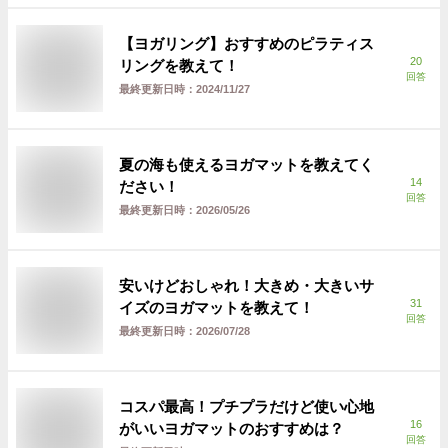
【ヨガリング】おすすめのピラティス
20
リングを教えて！
回答
最終更新日時：
2024/11/27
夏の海も使えるヨガマットを教えてく
14
ださい！
回答
最終更新日時：
2026/05/26
安いけどおしゃれ！大きめ・大きいサ
31
イズのヨガマットを教えて！
回答
最終更新日時：
2026/07/28
コスパ最高！プチプラだけど使い心地
16
がいいヨガマットのおすすめは？
回答