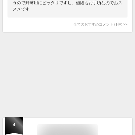
うので野球用にピッタリですし、値段もお手頃なのでおス
スメです
全てのおすすめコメント
(
1
件)
>
4