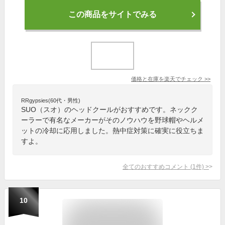
この商品をサイトでみる
価格と在庫を
楽天
でチェック
>>
RRgypsies(60代・男性)
SUO（スオ）のヘッドクールがおすすめです。ネックク
ーラーで有名なメーカーがそのノウハウを野球帽やヘルメ
ットの冷却に応用しました。熱中症対策に確実に役立ちま
すよ。
全てのおすすめコメント
(
1
件)
>
10