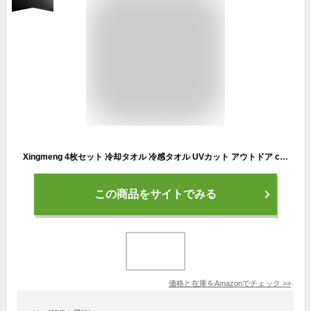
Xingmeng 4枚セット 冷却タオル 冷感タオル UVカット アウトドア color4
この商品をサイトでみる
価格と在庫を
Amazon
でチェック
>>