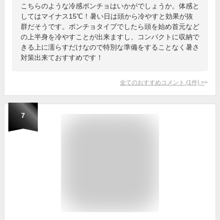
こちらのような冷感ポンチョはいかがでしょうか。体感と
してはマイナス15℃！暑い日は頭から冷やすと効果が抜
群だそうです。ポンチョタイプでしたら頭を始め首元など
の上半身を冷やすことが出来ますし、コンパクトに収納で
きる上に濡らすだけなので特別な準備をすることなく暑さ
対策出来ておすすめです！
全てのおすすめコメント
(
1
件)
>
7