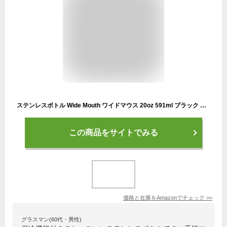
ステンレスボトル Wide Mouth ワイドマウス 20oz 591ml ブラック 保温 保冷 水筒 (日本正規品)
この商品をサイトでみる
価格と在庫を
Amazon
でチェック
>>
グラスマン(60代・男性)