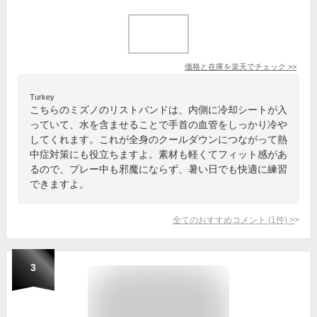
価格と在庫を
楽天
でチェック
>>
Turkey
こちらのミズノのリストバンドは、内側に冷却シートが入
っていて、水を含ませることで手首の血管をしっかり冷や
してくれます。これが全身のクールダウンにつながって熱
中症対策にも役立ちますよ。素材も軽くてフィット感があ
るので、プレー中も邪魔にならず、暑い日でも快適に練習
できますよ。
全てのおすすめコメント
(
1
件)
>
3