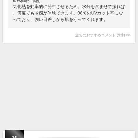
nkzw(60代・男性)
気化熱を効率的に発生させるため、水分を含ませて振れば
、何度でも冷感が体験できます。98％のUVカット率にな
っており、強い日差しから肌を守ってくれます。
全てのおすすめコメント
(
9
件)
>
16