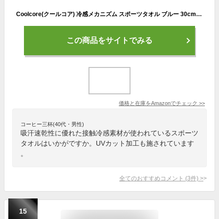
Coolcore(クールコア) 冷感メカニズム スポーツタオル ブルー 30cm×110cm
この商品をサイトでみる
価格と在庫を
Amazon
でチェック
>>
コーヒー三杯(40代・男性)
吸汗速乾性に優れた接触冷感素材が使われているスポーツ
タオルはいかがですか。UVカット加工も施されています
。
全てのおすすめコメント
(
3
件)
>
15