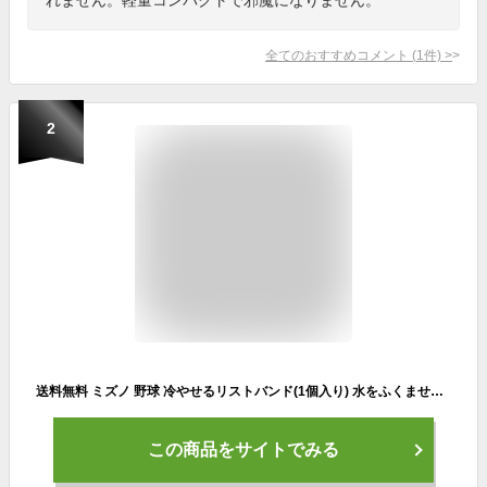
全てのおすすめコメント
(
1
件)
>
2
送料無料 ミズノ 野球 冷やせるリストバンド(1個入り) 水をふくませてひんやり 夏の練習に最適! 12JY6Y02
この商品をサイトでみる