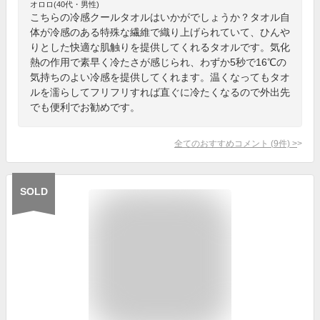
オロロ(40代・男性)
こちらの冷感クールタオルはいかがでしょうか？タオル自
体が冷感のある特殊な繊維で織り上げられていて、ひんや
りとした快適な肌触りを提供してくれるタオルです。気化
熱の作用で素早く冷たさが感じられ、わずか5秒で16℃の
気持ちのよい冷感を提供してくれます。温くなってもタオ
ルを濡らしてフリフリすれば直ぐに冷たくなるので外出先
でも便利でお勧めです。
全てのおすすめコメント
(
9
件)
>
SOLD