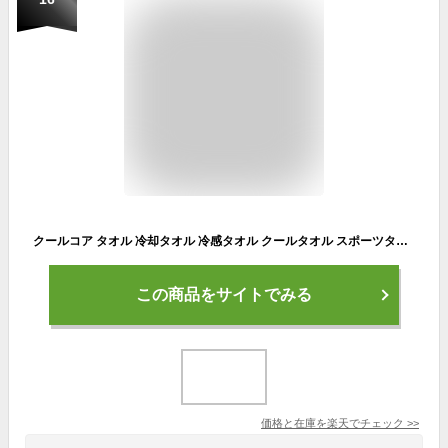
クールコア タオル 冷却タオル 冷感タオル クールタオル スポーツタオル ひんやり 冷感 冷却 クールコアタオル スポーツ 熱中症対策 省エネ対策 通学 部活 サークル ウォーキング アウトドア ジム 4本までメール便1通発送
この商品をサイトでみる
価格と在庫を
楽天
でチェック
>>