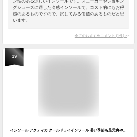
ン性のある涼しいインソールです。スニーカーやジョギン
グシューズに適した冷感インソールで、コスト的にもお得
感のあるものですので、試してみる価値のあるものだと思
います。
全てのおすすめコメント
(
1
件)
>
19
インソール アクティカ クールドライインソール 暑い季節も足元爽やか 1000円ポッキリ