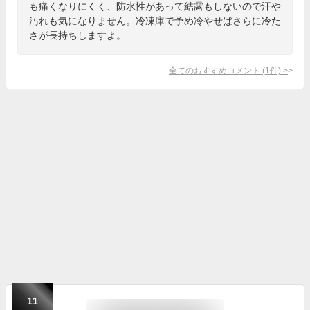
も痛くなりにくく、防水性があって結露もしないので汗や
汚れも気になりません。冷凍庫で予め冷やせばさらに冷た
さが長持ちしますよ。
全てのおすすめコメント
(
1
件)
>
11