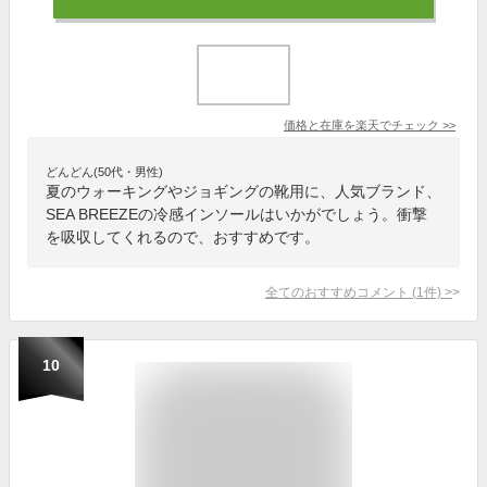
価格と在庫を
楽天
でチェック
>>
どんどん(50代・男性)
夏のウォーキングやジョギングの靴用に、人気ブランド、
SEA BREEZEの冷感インソールはいかがでしょう。衝撃
を吸収してくれるので、おすすめです。
全てのおすすめコメント
(
1
件)
>
10