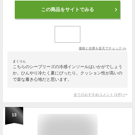
この商品をサイトでみる
価格と在庫を
楽天
でチェック
>>
まくりん
こちらのシーブリーズの冷感インソールはいかがでしょう
か。ひんやり冷たく夏にぴったり。クッション性が高いの
で楽な履き心地だと思います。
全てのおすすめコメント
(
1
件)
>
13