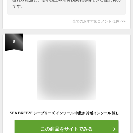
です。
全てのおすすめコメント
(
1
件)
>
9
SEA BREEZE シーブリーズ インソール 中敷き 冷感インソール 涼しい 衝撃吸収SB-002Bmint fit gel ジェル ゲルメンズ レディースひんやり 爽快感 清涼感 衝撃吸収 サポート カップインソール
この商品をサイトでみる