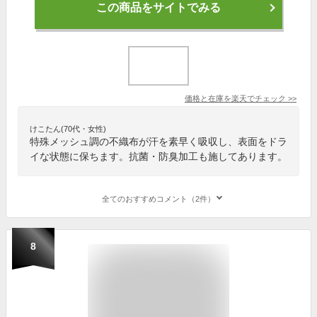
この商品をサイトでみる
価格と在庫を
楽天
でチェック
>>
けこたん(70代・女性)
特殊メッシュ調の不織布が汗を素早く吸収し、表面をドラ
イな状態に保ちます。抗菌・防臭加工も施してあります。
全てのおすすめコメント（2件）
8