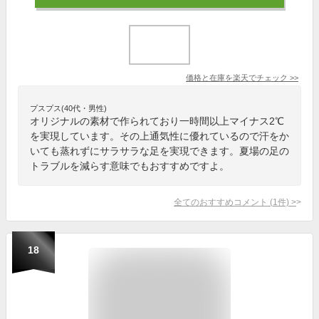
価格と在庫を
楽天
でチェック
>>
プスプス(40代・男性)
オリジナルの素材で作られており一時間以上マイナス2℃
を実現しています。その上通気性に優れているので汗をか
いても蒸れずにサラサラな足を実現できます。夏場の足の
トラブルを減らす意味でもおすすめですよ。
全てのおすすめコメント
(
1
件)
>
18