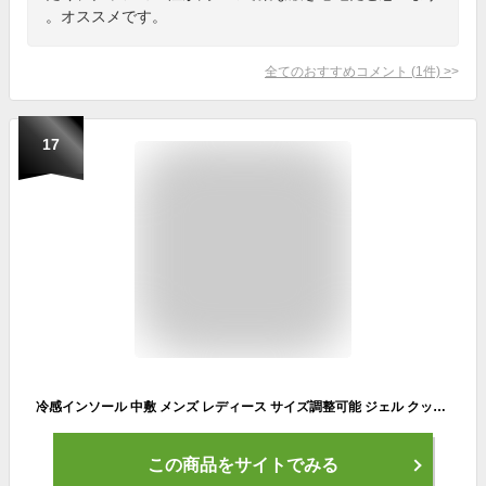
。オススメです。
全てのおすすめコメント
(
1
件)
>
17
冷感インソール 中敷 メンズ レディース サイズ調整可能 ジェル クッション 清涼感 ひんやり 夏用 男性用 女性用 男女兼用 シーブリーズ SEA BREEZE COOLMAX 冷感 インソール
この商品をサイトでみる