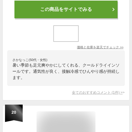
この商品をサイトでみる
価格と在庫を
楽天
でチェック
>>
さかなっこ(50代・女性)
暑い季節も足元爽やかにしてくれる、クールドライインソ
ールです。通気性が良く、接触冷感でひんやり感が持続し
ます。
全てのおすすめコメント
(
1
件)
>
20