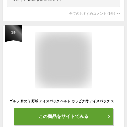
全てのおすすめコメント
(
1
件)
>
19
ゴルフ 氷のう 野球 アイスパック ベルト カラビナ付 アイスパック スポーツ ひんやり 氷嚢 スマイル 氷のう クール 冷却 結露防止加工 アイスパック 大容量1.6L
この商品をサイトでみる