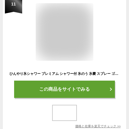
11
ひんやり氷シャワー プレミアム シャワー付 氷のう 氷嚢 スプレー ゴルフ ひょうのう
この商品をサイトでみる
価格と在庫を
楽天
でチェック
>>