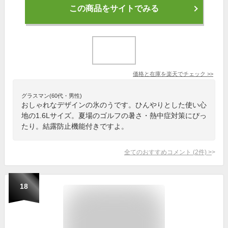
この商品をサイトでみる
価格と在庫を
楽天
でチェック
>>
グラスマン(60代・男性)
おしゃれなデザインの氷のうです。ひんやりとした使い心
地の1.6Lサイズ。夏場のゴルフの暑さ・熱中症対策にぴっ
たり。結露防止機能付きですよ。
全てのおすすめコメント
(
2
件)
>
18