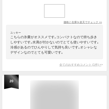
価格と在庫を
楽天
でチェック
>>
ユッキー
こちらの氷嚢がオススメです｡コンパクトなので持ち歩き
しやすいです｡水滴が付かないのでとても使いやすいです｡
冷感があるのでひんやりして気持ち良いです｡オシャレな
デザインなのでとても可愛いです｡
全てのおすすめコメント
(
1
件)
>
20