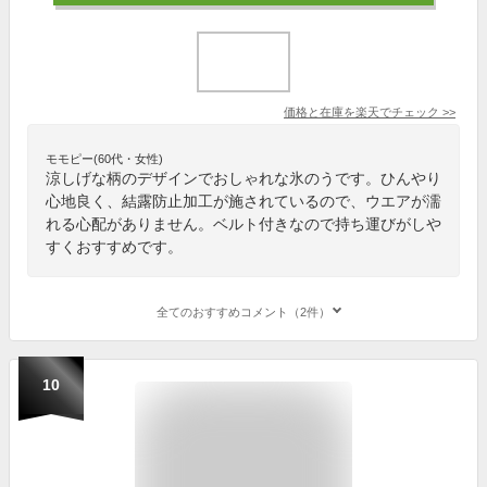
価格と在庫を
楽天
でチェック
>>
モモピー(60代・女性)
涼しげな柄のデザインでおしゃれな氷のうです。ひんやり
心地良く、結露防止加工が施されているので、ウエアが濡
れる心配がありません。ベルト付きなので持ち運びがしや
すくおすすめです。
全てのおすすめコメント（2件）
10