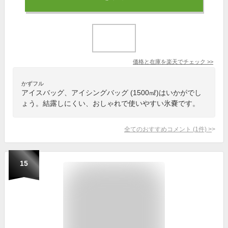
価格と在庫を
楽天
でチェック
>>
かずフル
アイスバッグ、アイシングバッグ (1500㎖)はいかがでし
ょう。結露しにくい、おしゃれで使いやすい氷嚢です。
全てのおすすめコメント
(
1
件)
>
15