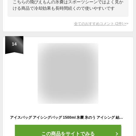
こちらの飛びえもんの氷嚢はスポーツシーンではよく見か
ける商品で冷却効果も長時間続くので使いやすいです
全てのおすすめコメント
(
2
件)
>
14
アイスバッグ アイシングバッグ 1500ml 氷嚢 氷のう アイシング 結露なし おすすめ かわいい おしゃれ ゴルフ 暑さ対策
この商品をサイトでみる