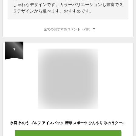
しゃれなデザインです。カラーバリエーションも豊富で３
６デザインから選べます。おすすめです。
全てのおすすめコメント（2件）
7
氷嚢 氷のう ゴルフ アイスパック 野球 スポーツ ひんやり 氷のうクール 冷却 結露防止加工 T-IBSシリーズ アイスパック 大口径75mm 紐付き