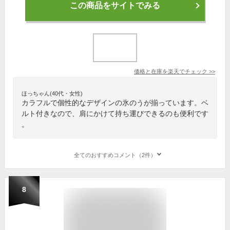
この商品をサイトでみる
価格と在庫を
楽天
でチェック
>>
ほっちゃん(40代・女性)
カラフルで個性的なデザインの氷のうが揃っています。ベ
ルト付きなので、肩にかけて持ち運びできるのも便利です
。
全てのおすすめコメント（2件）
8