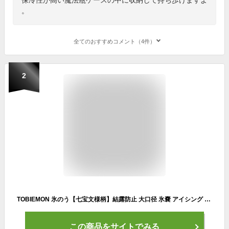
。
全てのおすすめコメント（4件）
2
TOBIEMON 氷のう【七宝文様柄】結露防止 大口径 氷嚢 アイシング 発熱 応急処置 冷やす スポーツ全般 ゴルフ 部活動
この商品をサイトでみる