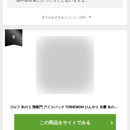
全てのおすすめコメント（2件）
9
ゴルフ 氷のう 飛衛門 アイスパック TOBIEMON ひんやり 氷嚢 氷のうクール 冷却 結露防止加工 T-IBSシリーズ アイスパック 大口径75mm 紐付き
この商品をサイトでみる