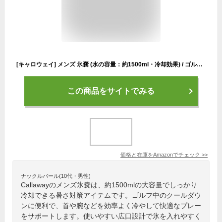
[キャロウェイ] メンズ 氷嚢 (水の容量：約1500ml・冷却効果) / ゴルフ / C25198104 1111_ブルー FR
この商品をサイトでみる
価格と在庫を
Amazon
でチェック
>>
ナックルバール(10代・男性)
Callawayのメンズ氷嚢は、約1500mlの大容量でしっかり
冷却できる暑さ対策アイテムです。ゴルフ中のクールダウ
ンに便利で、首や腕などを効率よく冷やして快適なプレー
をサポートします。使いやすい広口設計で氷を入れやすく