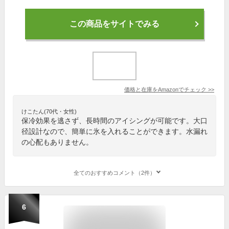
この商品をサイトでみる
価格と在庫を
Amazon
でチェック
>>
けこたん(70代・女性)
保冷効果を逃さず、長時間のアイシングが可能です。大口
径設計なので、簡単に氷を入れることができます。水漏れ
の心配もありません。
全てのおすすめコメント（2件）
6