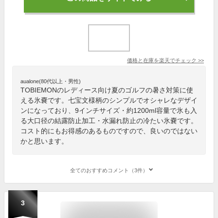
価格と在庫を
楽天
でチェック
>>
aualone(80代以上・男性)
TOBIEMONのレディース向け夏のゴルフの暑さ対策に使
える氷嚢です。七宝文様柄のシンプルでオシャレなデザイ
ンになっており、9インチサイズ・約1200ml容量で氷も入
る大口径の結露防止加工・水漏れ防止の冷たい氷嚢です。
コスト的にもお得感のあるものですので、良いのではない
かと思います。
全てのおすすめコメント（3件）
3