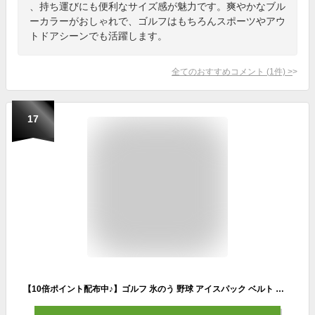
、持ち運びにも便利なサイズ感が魅力です。爽やかなブル
ーカラーがおしゃれで、ゴルフはもちろんスポーツやアウ
トドアシーンでも活躍します。
全てのおすすめコメント
(
1
件)
>
17
【10倍ポイント配布中♪】ゴルフ 氷のう 野球 アイスパック ベルト カラビナ付 アイスパック スポーツ ひんやり 氷嚢 スマイル 氷のう クール 冷却 結露防止加工 アイスパック 大容量1.6L