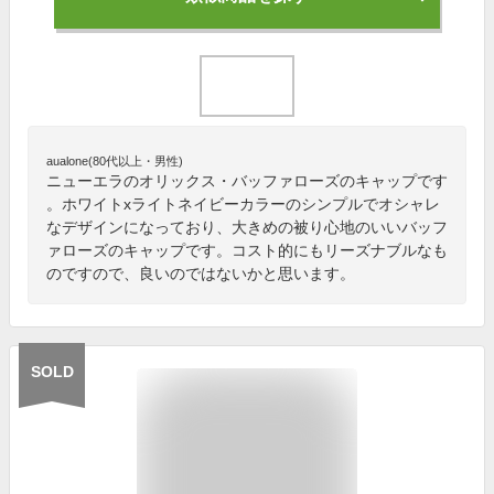
aualone(80代以上・男性)
ニューエラのオリックス・バッファローズのキャップです
。ホワイトxライトネイビーカラーのシンプルでオシャレ
なデザインになっており、大きめの被り心地のいいバッフ
ァローズのキャップです。コスト的にもリーズナブルなも
のですので、良いのではないかと思います。
SOLD