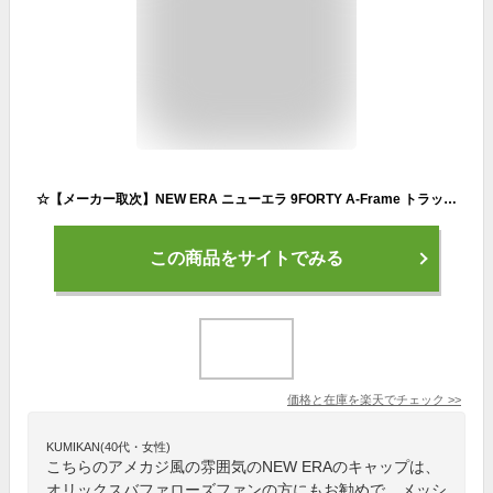
☆【メーカー取次】NEW ERA ニューエラ 9FORTY A-Frame トラッカー オリックス・バファローズ ブラック 14524977 キャップ 【クーポン対象外】【R】｜メンズファッション 帽子 アメカジ カジュアル メッシュキャップ ベースボールキャップ ストリート
この商品をサイトでみる
価格と在庫を
楽天
でチェック
>>
KUMIKAN(40代・女性)
こちらのアメカジ風の雰囲気のNEW ERAのキャップは、
オリックスバファローズファンの方にもお勧めで、メッシ