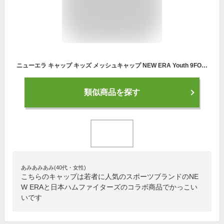
ニューエラ キャップ キッズ メッシュキャップ NEW ERA Youth 9FORTY A-Frame トラッカー オリックス バファローズ ニューエラキャップ 帽子 プロ野球 男の子 女の子 ブラック ゴールド 14524503
類似商品を探す
あみあみあみ(40代・女性)
こちらのキャップは若者に人気のスポーツブランドのNE
W ERAと日本ハムファイターズのコラボ商品でかっこい
いです