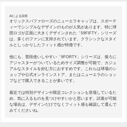
AIによる回答
オリックスバファローズのニューエラキャップは、スポーテ
ィーでシンプルなデザインのものが人気があります。特に球
団ロゴが正面に大きくデザインされた「59FIFTY」シリーズ
は、多くのファンに支持されています。クラシックなスタイ
ルとしっかりしたフィット感が特徴です。

他にも、普段使いしやすい「9FORTY」シリーズは、後ろに
アジャスターがついているためサイズ調整が可能で、カジュ
アルなスタイルを好む方におすすめです。これらは球場のシ
ョップや公式オンラインストア、またはニューエラのショッ
プなどで購入できることが多いです。

最近では特別デザインや限定コレクションも登場しているた
め、気に入るものを見つけやすいかと思います。試着が可能
な場合は、デザインだけでなくフィット感も確認して選んで
みてくださいね。