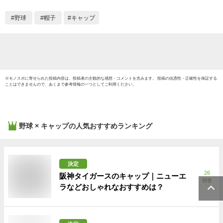
扱店
野球
帽子
キャップ
※
モノスポ
に寄せられた投稿内容は、投稿者の主観的な感想・コメントを含みます。 投稿の信憑性・正確性を保証する
ことはできませんので、あくまで参考情報の一つとしてご利用ください。
野球 × キャップ
の人気おすすめランキング
決定
26
阪神タイガースのキャップ｜ニューエ
回答
ラなどおしゃれなおすすめは？