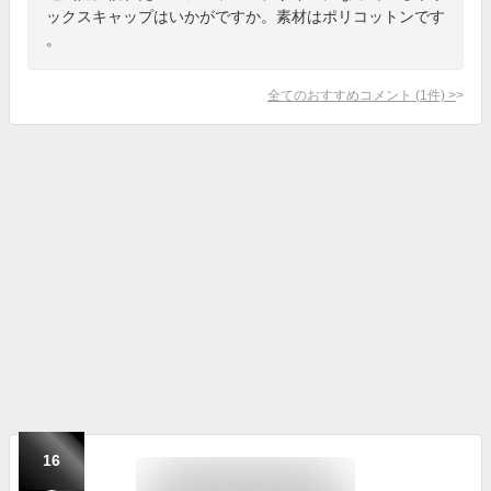
ックスキャップはいかがですか。素材はポリコットンです
。
全てのおすすめコメント
(
1
件)
>
16