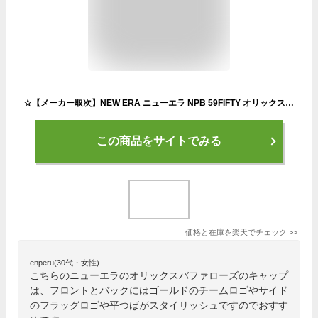
☆【メーカー取次】NEW ERA ニューエラ NPB 59FIFTY オリックス・バファローズ ブラックXゴールドロゴ 14525174 キャップ 【クーポン対象外】【R】｜ベースボールキャップ 帽子 メンズファッション アメカジ 野球 プロ野球 チームロゴ ストリート ブランド
この商品をサイトでみる
価格と在庫を
楽天
でチェック
>>
enperu(30代・女性)
こちらのニューエラのオリックスバファローズのキャップ
は、フロントとバックにはゴールドのチームロゴやサイド
のフラッグロゴや平つばがスタイリッシュですのでおすす