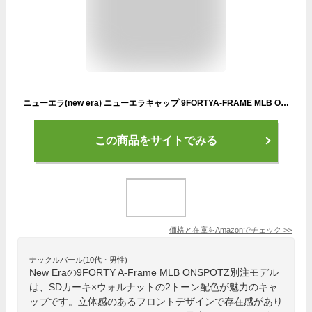
ニューエラ(new era) ニューエラキャップ 9FORTYA-FRAME MLB ONSPOTZ別注 SDカーキ/ウォルナット FREE 9Forty A-Frame 2-Tone Color Khaki Walnut Mlb San Diego Padres
この商品をサイトでみる
価格と在庫を
Amazon
でチェック
>>
ナックルバール(10代・男性)
New Eraの9FORTY A-Frame MLB ONSPOTZ別注モデル
は、SDカーキ×ウォルナットの2トーン配色が魅力のキャ
ップです。立体感のあるフロントデザインで存在感があり