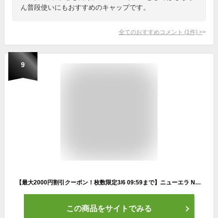
ん普段使いにもおすすめのキャップです。
全てのおすすめコメント
(
1
件)
>
9
【最大2000円割引クーポン！枚数限定3/6 09:59まで】ニューエラ NEW ERA 9FORTY A-Frame トラッカー オリックス・バファローズ ブラック × ゴールド 14524977 帽子 キャップ ラフィートスポーツ
この商品をサイトでみる