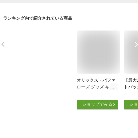
ランキング内で紹介されている商品
オリックス・バファ
【最大
ローズ グッズ キャ
トバッ
ップ 940 A-Frame
ラ NE
トラッカー ニューエ
プ オ
ショップでみる
ショ
ラ/New Era ブラック
ァローズ 
ゴールド
59FIF
ズ・レ
日本プ
ク/ゴ