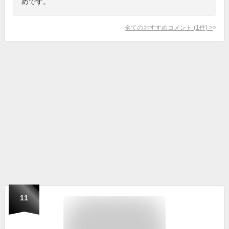
めです。
全てのおすすめコメント
(
1
件)
>
11