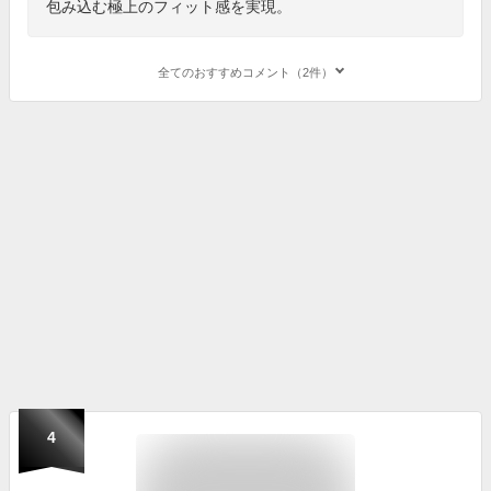
包み込む極上のフィット感を実現。
全てのおすすめコメント（2件）
4