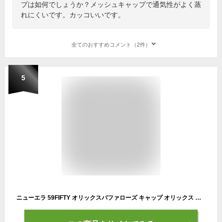
プは如何でしょうか？メッシュキャップで通気性がよく蒸
れにくいです。カッコいいです。
全てのおすすめコメント（2件）
5
ニューエラ 59FIFTY オリックスバファローズ キャップ オリックス バファローズ プロ野球 バファローズ帽子 NPB オリックスキャップ NEW ERA ブラック ブランド オフィシャル 5950 ベースボールキャップ 野球帽 観戦 オリックス帽子 メンズ レディース