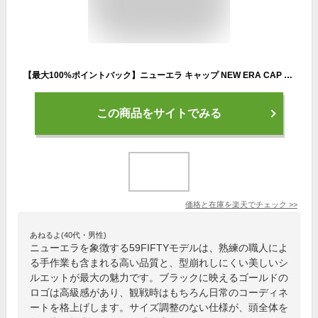
【最大100%ポイントバック】ニューエラ キャップ NEW ERA CAP オリックス・バファローズ [14525174] 59FIFTY NPB メンズ・レディース 帽子 日本プロ野球 ブラック/ゴールド 正規取扱店
この商品をサイトでみる
価格と在庫を
楽天
でチェック
>>
あねるよ(40代・男性)
ニューエラを象徴する59FIFTYモデルは、熟練の職人によ
る手作業も含まれる高い品質と、型崩れしにくい美しいシ
ルエットが最大の魅力です。ブラックに映えるゴールドの
ロゴは高級感があり、観戦時はもちろん日常のコーディネ
ートを格上げします。サイズ調整のない仕様が、頭全体を