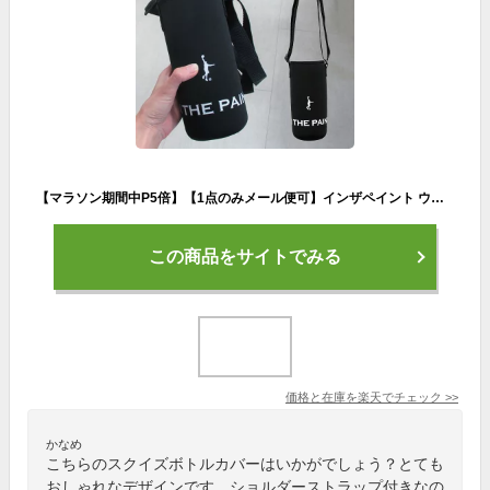
【マラソン期間中P5倍】【1点のみメール便可】インザペイント ウォーターボトルカバー ITP20486 スクイズボトルカバー 部活 ボトルケース ショルダーストラップ付き 保冷 軽量 ブラック 丈夫 WATER BOTTLE COVER
この商品をサイトでみる
価格と在庫を
楽天
でチェック
>>
かなめ
こちらのスクイズボトルカバーはいかがでしょう？とても
おしゃれなデザインです。ショルダーストラップ付きなの