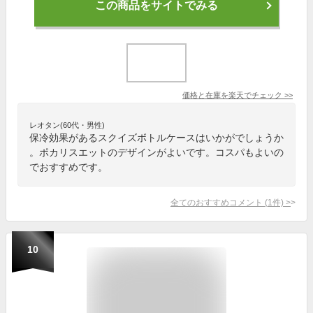
この商品をサイトでみる
価格と在庫を
楽天
でチェック
>>
レオタン(60代・男性)
保冷効果があるスクイズボトルケースはいかがでしょうか
。ポカリスエットのデザインがよいです。コスパもよいの
でおすすめです。
全てのおすすめコメント
(
1
件)
>
10