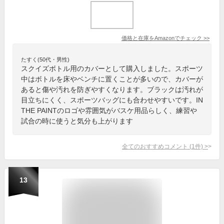
価格と在庫を
Amazon
でチェック
>>
たすく(50代・男性)
スクイズボトル用のカバーとして購入しました。スポーツ
中はボトルを床やベンチに置くことが多いので、カバーが
あると傷や汚れを防ぎやすくなります。ブラックは汚れが
目立ちにくく、スポーツバッグにも合わせやすいです。IN
THE PAINTのロゴや雰囲気がバスケ用品らしく、練習や
試合の時に使うと気分も上がります
全てのおすすめコメント
(
1
件)
>
13