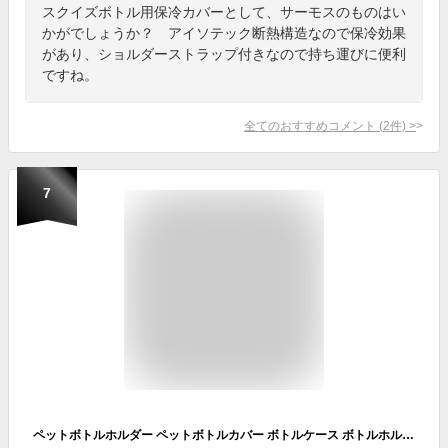
スクイズボトル用保冷カバーとして、サーモスのものはい
かがでしょうか？ アイソテック断熱構造なので保冷効果
があり、ショルダーストラップ付きなので持ち運びに便利
ですね。
全てのおすすめコメント
(
2
件)
>
7
ペットボトルホルダー ペットボトルカバー ボトルケース ボトルホルダー ドリンクホルダー 保冷 保温 かわいい おしゃれ 無地 スポーツ 登山 通勤 子供 キッズ 遠足 フラットタイプ 水筒ケース ファスナー スポーツ アウトドア