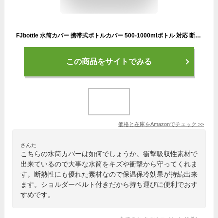
FJbottle 水筒カバー 携帯式ボトルカバー 500-1000mlボトル 対応 断熱 水筒ケース ボトルバッグ マイボトルポーチ ホルダー
この商品をサイトでみる
価格と在庫を
Amazon
でチェック
>>
さんた
こちらの水筒カバーは如何でしょうか。衝撃吸収性素材で
出来ているので大事な水筒をキズや衝撃から守ってくれま
す。断熱性にも優れた素材なので保温保冷効果が持続出来
ます。ショルダーベルト付きだから持ち運びに便利でおす
すめです。