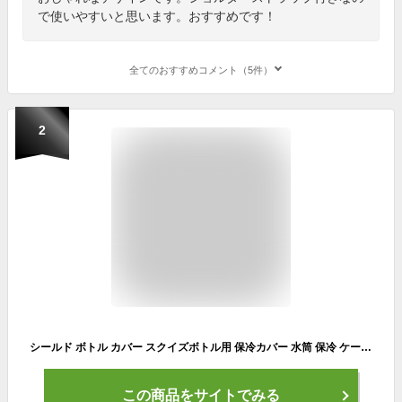
で使いやすいと思います。おすすめです！
全てのおすすめコメント（5件）
2
シールド ボトル カバー スクイズボトル用 保冷カバー 水筒 保冷 ケース ボトルカバー 直飲み ダイレクト 軽い 軽量 こども 男の子 女の子 おしゃれ おすすめ スポーツ 子供 保冷ボトル 水筒カバー 部活 肉体労働 サッカー バスケ バレーボール [21201]
この商品をサイトでみる