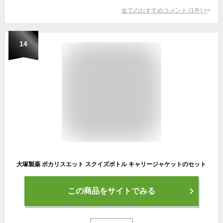
全てのおすすめコメント
(
1
件)
>
14
大塚製薬 ポカリスエット スクイズボトル キャリージャケットのセット
この商品をサイトでみる