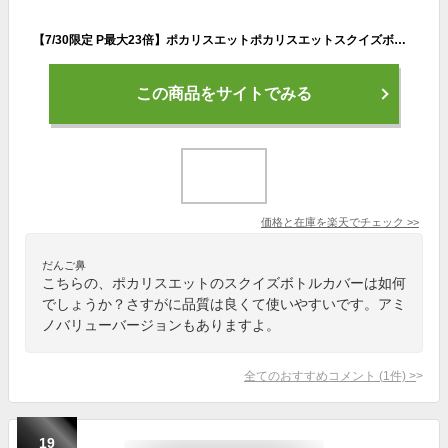
【7/30限定 P最大23倍】ポカリスエットポカリスエットスクイズボトルカバー 33483348
この商品をサイトでみる
価格と在庫を
楽天
でチェック
>>
だんご鼻
こちらの、ポカリスエットのスクイズボトルカバーは如何
でしょうか？さすがに品質は良くて使いやすいです。アミ
ノバリューバージョンもありますよ。
全てのおすすめコメント
(
1
件)
>
19