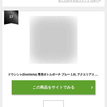
全てのおすすめコメント
(
1
件)
>
17
ドウシシャ(Doshisha) 専用ボトルポーチ ブルー 1.0L アクエリアス DABC1.0BL
この商品をサイトでみる