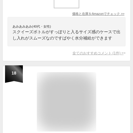
価格と在庫を
Amazon
でチェック
>>
あみあみあみ(40代・女性)
スクイーズボトルがすっぽりと入るサイズ感のケースで出
し入れがスムーズなのですばやく水分補給ができます
全てのおすすめコメント
(
1
件)
>
18