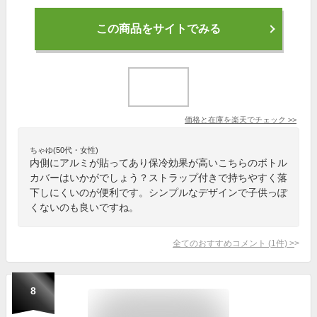
この商品をサイトでみる
価格と在庫を
楽天
でチェック
>>
ちゃゆ(50代・女性)
内側にアルミが貼ってあり保冷効果が高いこちらのボトル
カバーはいかがでしょう？ストラップ付きで持ちやすく落
下しにくいのが便利です。シンプルなデザインで子供っぽ
くないのも良いですね。
全てのおすすめコメント
(
1
件)
>
8