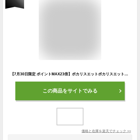
【7月30日限定 ポイントMAX23倍】ポカリスエットポカリスエットスクイズボトルカバー 33483348
この商品をサイトでみる
価格と在庫を
楽天
でチェック
>>