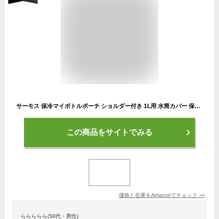
サーモス 保冷マイボトルポーチ ショルダー付き 1L用 水筒カバー 保冷バッグとしても使える アイソテック断熱構造 ストーンブラック APL-1000 STB
この商品をサイトでみる
価格と在庫を
Amazon
でチェック
>>
ららららら(50代・男性)