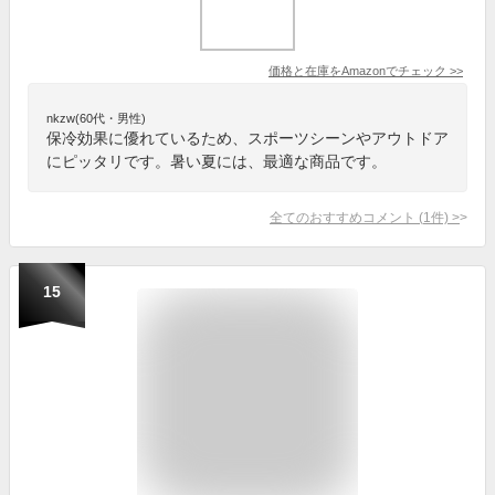
価格と在庫を
Amazon
でチェック
>>
nkzw(60代・男性)
保冷効果に優れているため、スポーツシーンやアウトドア
にピッタリです。暑い夏には、最適な商品です。
全てのおすすめコメント
(
1
件)
>
15