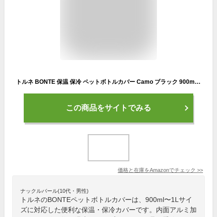
トルネ BONTE 保温 保冷 ペットボトルカバー Camo ブラック 900ml～1L用 内面アルミ加工 ショルダーベルト付き P-3643
この商品をサイトでみる
価格と在庫を
Amazon
でチェック
>>
ナックルバール(10代・男性)
トルネのBONTEペットボトルカバーは、900ml〜1Lサイ
ズに対応した便利な保温・保冷カバーです。内面アルミ加