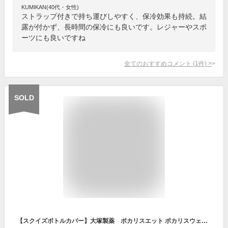
KUMIKAN(40代・女性)
ストラップ付きで持ち運びしやすく、保冷効果も持続。結
露が付かず、長時間の保冷にも良いです。レジャーやスポ
ーツにも良いですね
全てのおすすめコメント
(
1
件)
>
SOLD
【スクイズボトルカバー】大塚製薬 ポカリスエット ポカリスウェット 3348 給水ボトル 夏 水分補給 保冷 ブルー