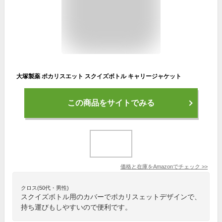
大塚製薬 ポカリスエット スクイズボトル キャリージャケット
この商品をサイトでみる
価格と在庫を
Amazon
でチェック
>>
クロス(50代・男性)
スクイズボトル用のカバーでポカリスェットデザインで、
持ち運びもしやすいので便利です。