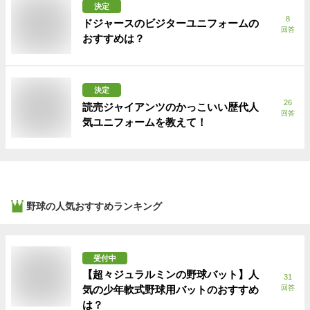
決定
8
ドジャースのビジターユニフォームの
回答
おすすめは？
決定
26
読売ジャイアンツのかっこいい歴代人
回答
気ユニフォームを教えて！
野球
の人気おすすめランキング
受付中
【超々ジュラルミンの野球バット】人
31
気の少年軟式野球用バットのおすすめ
回答
は？