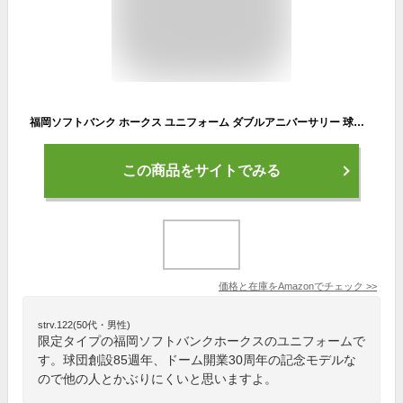
福岡ソフトバンク ホークス ユニフォーム ダブルアニバーサリー 球団創設85周年 ドーム開業30周年記念 公式ファンクラブ 限定 HAWKS ユニホーム Majestic (L)
この商品をサイトでみる
価格と在庫を
Amazon
でチェック
>>
strv.122(50代・男性)
限定タイプの福岡ソフトバンクホークスのユニフォームで
す。球団創設85週年、ドーム開業30周年の記念モデルな
ので他の人とかぶりにくいと思いますよ。