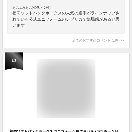
あみあみあみ(40代・女性)
福冈ソフトバンクホークスの人気の選手がラインナップさ
れている公式ユニフォームのレプリカで臨場感があると思
います
全てのおすすめコメント
(
1
件)
>
13
福岡ソフトバンク ホークス ユニフォーム 白のキセキ 2024 ホーム HAWKS ユニホーム Majestic (L)