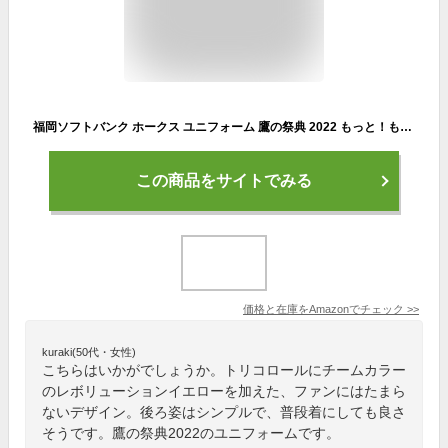
福岡ソフトバンク ホークス ユニフォーム 鷹の祭典 2022 もっと！もっと！もっと！ ホワイト ストライプ HAWKS Majestic ユニホーム (L サイズ)
この商品をサイトでみる
価格と在庫を
Amazon
でチェック
>>
kuraki(50代・女性)
こちらはいかがでしょうか。トリコロールにチームカラー
のレボリューションイエローを加えた、ファンにはたまら
ないデザイン。後ろ姿はシンプルで、普段着にしても良さ
そうです。鷹の祭典2022のユニフォームです。