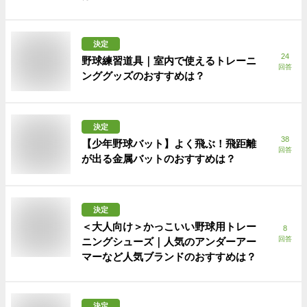
決定
24
野球練習道具｜室内で使えるトレーニ
回答
ンググッズのおすすめは？
決定
38
【少年野球バット】よく飛ぶ！飛距離
回答
が出る金属バットのおすすめは？
決定
＜大人向け＞かっこいい野球用トレー
8
回答
ニングシューズ｜人気のアンダーアー
マーなど人気ブランドのおすすめは？
決定