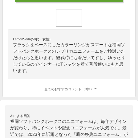
LemonSoda(50代・女性)
ブラックをベースにしたカラーリングがスマートな福岡ソ
フトバンクホークスのレプリカユニフォームをご検討いた
だけたらと思います。観戦時にも着たいてすし、ゆったり
しているのでインナーにTシャツを着て普段使いにもと思
います。
全てのおすすめコメント（3件）
AIによる回答
福岡ソフトバンクホークスのユニフォームは、毎年デザイン
が変わり、特にイベントや記念ユニフォームが人気です。最
近では、2023年に話題となった「鷹の祭典ユニフォーム」が