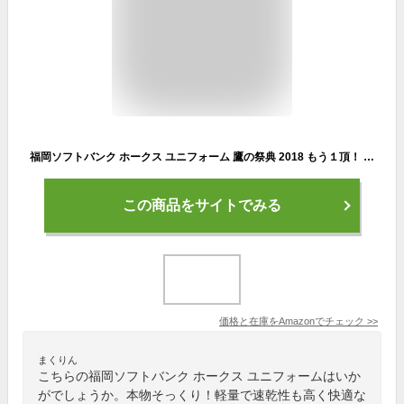
福岡ソフトバンク ホークス ユニフォーム 鷹の祭典 2018 もう１頂！ ゴールデンストライプ HAWKS Majestic Ｌサイズ ユニホーム
この商品をサイトでみる
価格と在庫を
Amazon
でチェック
>>
まくりん
こちらの福岡ソフトバンク ホークス ユニフォームはいか
がでしょうか。本物そっくり！軽量で速乾性も高く快適な