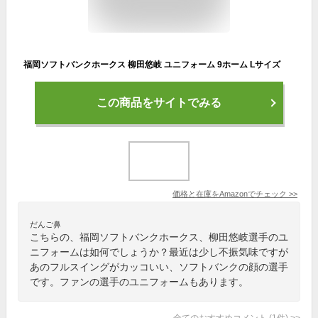
福岡ソフトバンクホークス 柳田悠岐 ユニフォーム 9ホーム Lサイズ
この商品をサイトでみる
価格と在庫を
Amazon
でチェック
>>
だんご鼻
こちらの、福岡ソフトバンクホークス、柳田悠岐選手のユ
ニフォームは如何でしょうか？最近は少し不振気味ですが
あのフルスイングがカッコいい、ソフトバンクの顔の選手
です。ファンの選手のユニフォームもあります。
全てのおすすめコメント
(
1
件)
>