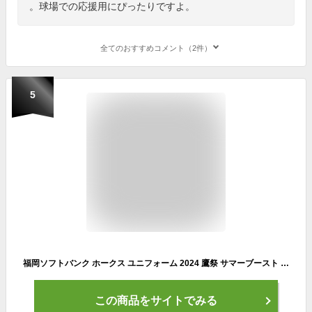
。球場での応援用にぴったりですよ。
全てのおすすめコメント（2件）
5
福岡ソフトバンク ホークス ユニフォーム 2024 鷹祭 サマーブースト 最新 レボリューション イエロー HAWKS 鷹の祭典 Majestic ユニホーム (L)
この商品をサイトでみる