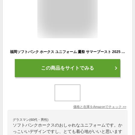
福岡ソフトバンク ホークス ユニフォーム 鷹祭 サマーブースト 2025 カチドキレッド HAWKS SUMMER BOOST ユニホーム (L サイズ)
この商品をサイトでみる
価格と在庫を
Amazon
でチェック
>>
グラスマン(60代・男性)
ソフトバンクホークスのおしゃれなユニフォームです。か
っこいいデザインですし、とても着心地がいいと思います