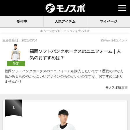
受付中
人気アイテム
マイページ
本ページはプロモーションを含みます
最終更新日：2026/03/04
95
View
24
コメント
福岡ソフトバンクホークスのユニフォーム｜人
気のおすすめは？
決定
福岡ソフトバンクホークスのユニフォームを購入したいです！歴代の中で人
気があるものやかっこいいデザインのものがいいのですが、おすすめはあり
ませんか？
モノスポ編集部
1