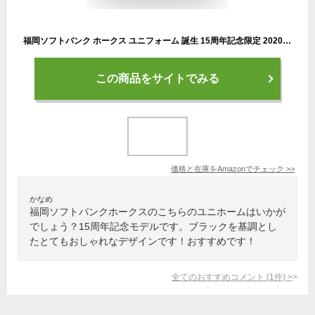
福岡ソフトバンク ホークス ユニフォーム 誕生 15周年記念限定 2020 ブラック Ｌサイズ Majestic ユニホーム
この商品をサイトでみる
価格と在庫を
Amazon
でチェック
>>
かなめ
福岡ソフトバンクホークスのこちらのユニホームはいかが
でしょう？15周年記念モデルです。ブラックを基調とし
たとてもおしゃれなデザインです！おすすめです！
全てのおすすめコメント
(
1
件)
>