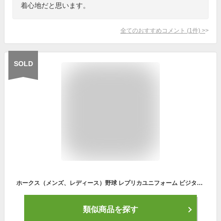
着心地だと思います。
全てのおすすめコメント
(
1
件)
>
SOLD
ホークス（メンズ、レディース）野球 レプリカユニフォーム ビジター 無地 福岡ソフトバンクホークス 45624507126
類似商品を探す