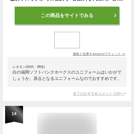
この商品をサイトでみる
価格と在庫を
Amazon
でチェック
>>
レオタン(60代・男性)
白の福岡ソフトバンクホークスのユニフォームはいかがで
しょうか。原点となるユニフォームなのでおすすめです。
全てのおすすめコメント
(
1
件)
>
14