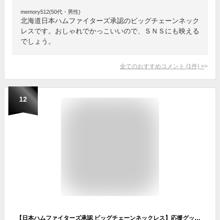
memory512(50代・男性)
北海道日本ハムファイターズ承認のビッグチェーンネック
レスです。おしゃれでかっこいいので、ＳＮＳにも映える
でしょう。
全てのおすすめコメント
(
1
件)
>
12
【日本ハムファイターズ承認 ビッグチェーンネックレス】応援グッズ 推し活グッズ プロ野球グッズ 限定グッズ 日本シリーズ スポーツ観戦 コーデ ファッション ネックレス 人気 試合観戦 ライセンス ビッグチェーン 北海道日本ハムファイターズ ファイターズ lovefighters 日ハム 日本ハムファイターズ (NF-2BK)