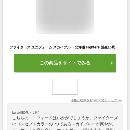
ファイターズ ユニフォーム スカイブルー 北海道 Fighters 誕生15周年 プロジェクト 限定 WE LOVE HOKKIDO フリーサイズ ユニホーム ウェア
この商品をサイトでみる
価格と在庫を
Amazon
でチェック
>>
kuraki(50代・女性)
こちらのユニフォームはいかがでしょうか。ファイターズ
のコンセプトカラーの1つであるスカイブルーが爽やか。
デーゲームの空に合い、ナイトゲームで映えます。誕生1