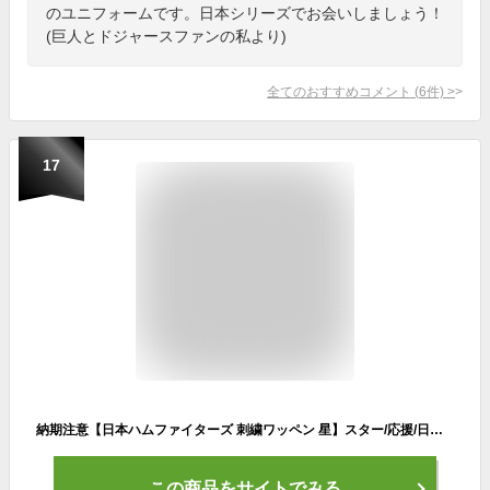
のユニフォームです。日本シリーズでお会いしましょう！
(巨人とドジャースファンの私より)
全てのおすすめコメント
(
6
件)
>
17
納期注意【日本ハムファイターズ 刺繍ワッペン 星】スター/応援/日ハム/北海道/応援歌/ユニフォーム/刺繍/刺しゅう/ワッペン/応援グッズ
この商品をサイトでみる