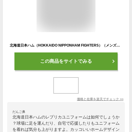
北海道日本ハム（HOKKAIDO NIPPONHAM FIGHTERS）（メンズ、レディース）野球 レプリカユニフォームホーム 4580722720
この商品をサイトでみる
価格と在庫を
楽天
でチェック
>>
だんご鼻
北海道日本ハムのレプリカユニフォームは如何でしょうか
？球場に足を運んだり、自宅で応援したりもユニフォーム
を着れば気分も上がりますよ。カッコいいホームデザイン