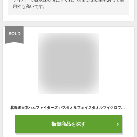
用性も高いです。
SOLD
北海道日本ハムファイターズ バスタオルフェイスタオルマイクロファイバー タオル 80*130cm ホテル仕様 大判 高速吸水 速乾 耐久性 ふわふわ 肌触り
類似商品を探す