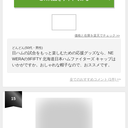
価格と在庫を
楽天
でチェック
>>
どんどん(50代・男性)
日ハムの試合をもっと楽しむための応援グッズなら、NE
WERAの9FIFTY 北海道日本ハムファイターズ キャップは
いかがですか。おしゃれな帽子なので、おススメです。
全てのおすすめコメント
(
1
件)
>
15