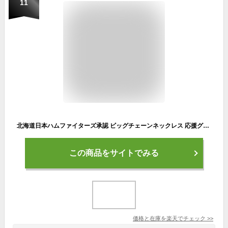
11
北海道日本ハムファイターズ承認 ビッグチェーンネックレス 応援グッズ 推し活 野球観戦 スポーツ観戦 ファッションアイテム 映え バズる おしゃれ コーデ 日ハム ファイターズ グッズ LOVEFIGHTERS エスコンフィールド プレゼント ギフト メンズ ユニセックス
この商品をサイトでみる
価格と在庫を
楽天
でチェック
>>