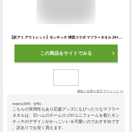
【訳アリ アウトレット】モンチッチ 球団コラボ マフラータオル 20×108cm 野球 ス 日本ハム タオル 応援 サポーター
この商品をサイトでみる
価格と在庫を
楽天
でチェック
>>
enperu(30代・女性)
こちらの実用性もあり応援グッズにもぴったりなマフラー
タオルは、日ハムのチームロゴやユニフォームを着たモン
チッチのデザインがかっこいい＆可愛いのでおすすめです
。訳ありでお安く買えます。