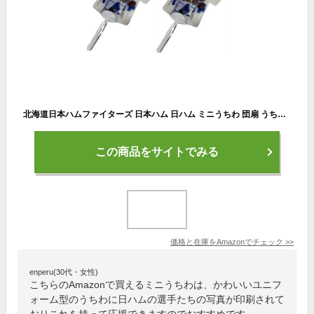
北海道日本ハムファイターズ 日本ハム 日ハム ミニうちわ 団扇 うちわ 2枚セット
この商品をサイトでみる
価格と在庫を
Amazon
でチェック
>>
enperu(30代・女性)
こちらのAmazonで買えるミニうちわは、かわいいユニフ
ォーム型のうちわに日ハムの選手たちの写真が印刷されて
おりこれを持って応援できますのでおすすめです。