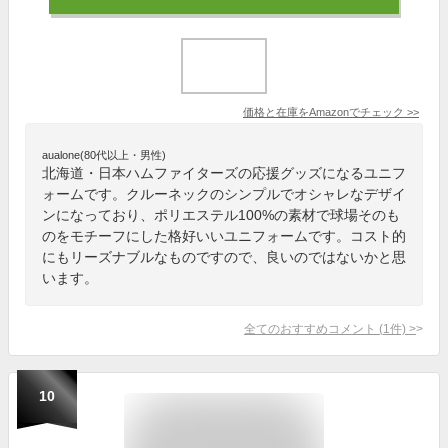
価格と在庫を
Amazon
でチェック
>>
aualone(80代以上・男性)
北海道・日本ハムファイターズの応援グッズになるユニフ
ォームです。クルーネックのシンプルでオシャレなデザイ
ンになっており、ポリエステル100%の素材で球場そのも
のをモチーフにした格好いいユニフォームです。コスト的
にもリーズナブルなものですので、良いのではないかと思
います。
全てのおすすめコメント
(
1
件)
>
10