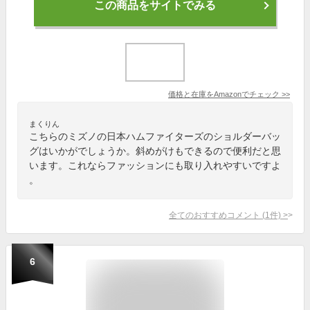
この商品をサイトでみる
価格と在庫を
Amazon
でチェック
>>
まくりん
こちらのミズノの日本ハムファイターズのショルダーバッ
グはいかがでしょうか。斜めがけもできるので便利だと思
います。これならファッションにも取り入れやすいですよ
。
全てのおすすめコメント
(
1
件)
>
6