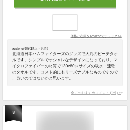
価格と在庫を
Amazon
でチェック
>>
aualone(80代以上・男性)
北海道日本ハムファイターズのグッズで大判のビーチタオ
ルです。シンプルでオシャレなデザインになっており、マ
イクロファイバーの材質で130x80㎝サイズの吸水・速乾
のタオルです。コスト的にもリーズナブルなものですので
、良いのではないかと思います。
全てのおすすめコメント
(
1
件)
>
8