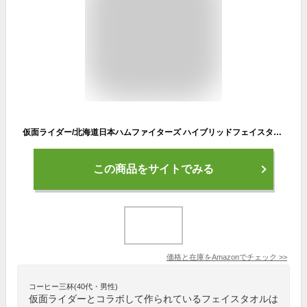
仮面ライダー/北海道日本ハムファイターズ ハイブリッドフェイスタオル(集合)
この商品をサイトでみる
価格と在庫を
Amazon
でチェック
>>
コーヒー三杯(40代・男性)
仮面ライダーとコラボして作られているフェイスタオルは