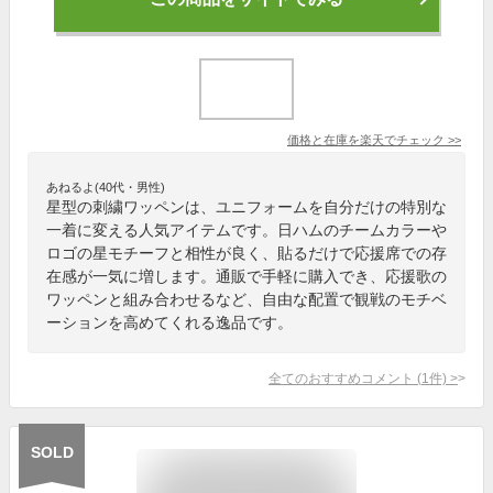
価格と在庫を
楽天
でチェック
>>
あねるよ(40代・男性)
星型の刺繍ワッペンは、ユニフォームを自分だけの特別な
一着に変える人気アイテムです。日ハムのチームカラーや
ロゴの星モチーフと相性が良く、貼るだけで応援席での存
在感が一気に増します。通販で手軽に購入でき、応援歌の
ワッペンと組み合わせるなど、自由な配置で観戦のモチベ
ーションを高めてくれる逸品です。
全てのおすすめコメント
(
1
件)
>
SOLD