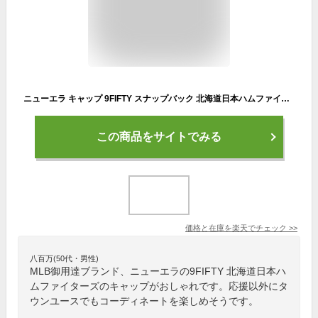
ニューエラ キャップ 9FIFTY スナップバック 北海道日本ハムファイターズ NPB TEAM LOGO SNAPBACK CAP BLACK BLUE NEW ERA HOKKAIDO NIPPONHAM FIGHTERS 25_2
この商品をサイトでみる
価格と在庫を
楽天
でチェック
>>
八百万(50代・男性)
MLB御用達ブランド、ニューエラの9FIFTY 北海道日本ハ
ムファイターズのキャップがおしゃれです。応援以外にタ
ウンユースでもコーディネートを楽しめそうです。