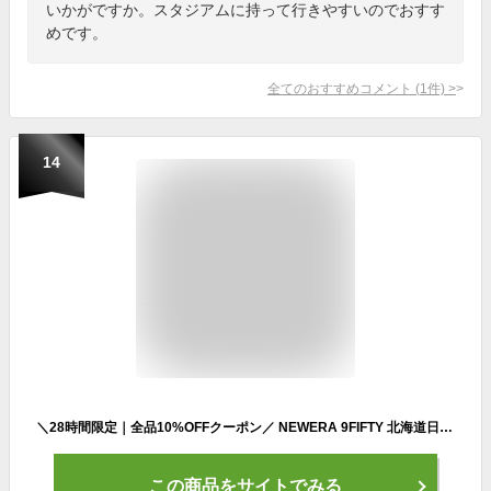
いかがですか。スタジアムに持って行きやすいのでおすす
めです。
全てのおすすめコメント
(
1
件)
>
14
＼28時間限定｜全品10%OFFクーポン／ NEWERA 9FIFTY 北海道日本ハムファイターズ キャップ ロゴ フラットバイザー 2トーン ベースボールキャップ ロゴキャップ 野球帽 サイズ調整可 ブラック オールシーズン スポーツ プロ野球 チーム ベースボールキャップ newera 父の日
この商品をサイトでみる