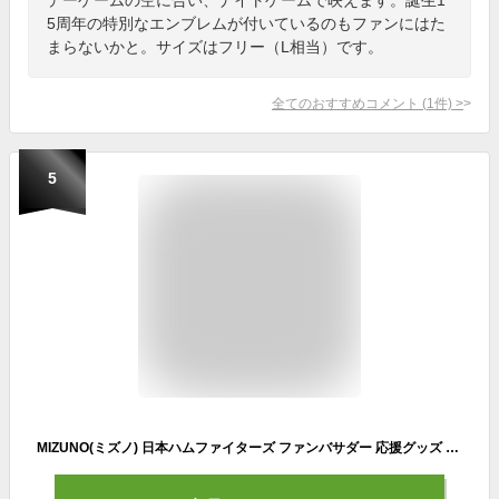
5周年の特別なエンブレムが付いているのもファンにはた
まらないかと。サイズはフリー（L相当）です。
全てのおすすめコメント
(
1
件)
>
5
MIZUNO(ミズノ) 日本ハムファイターズ ファンバサダー 応援グッズ デニムな応援サコッシュ 1FJRFF91 ポーチ バッグ