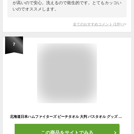
が高いので安心。洗えるので衛生的です。とてもカッコい
いのでオススメします。
全てのおすすめコメント
(
1
件)
>
7
北海道日本ハムファイターズ ビーチタオル 大判 バスタオル グッズ 旅行用タオル フェイスタオル 通気性 吸水 速乾グッズ 家庭用 お風呂 プール ジム おしゃれ ソフトタオル130x80cm
この商品をサイトでみる