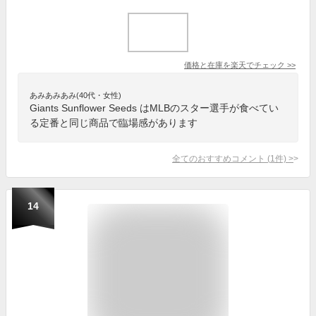
価格と在庫を
楽天
でチェック
>>
あみあみあみ(40代・女性)
Giants Sunflower Seeds はMLBのスター選手が食べてい
る定番と同じ商品で臨場感があります
全てのおすすめコメント
(
1
件)
>
14