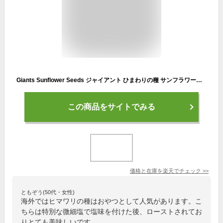
Giants Sunflower Seeds ジャイアント ひまわりの種 サンフラワーシード Original オリジナル 163g
この商品をサイトでみる
価格と在庫を
楽天
でチェック
>>
ともぞう(50代・女性)
海外ではヒマワリの種はおやつとして人気があります。こ
ちらは特別な微細塩で塩味を付けた後、ローストされてお
りとても美味しいです。