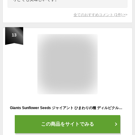
全てのおすすめコメント
(
1
件)
>
13
Giants Sunflower Seeds ジャイアント ひまわりの種 ディルピクルス味 142g Dill Pickle Flavored 5oz
この商品をサイトでみる