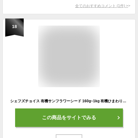
全てのおすすめコメント
(
1
件)
>
18
シェフズチョイス 有機サンフラワーシード 160g~1kg 有機ひまわりの種 生 RAW Organic Sunflower Seed kernels (160g x 1)
この商品をサイトでみる