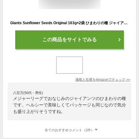
Giants Sunflower Seeds Original 163g×2袋 ひまわりの種 ジャイアンツ サンフラワーシード オリジナル
この商品をサイトでみる
価格と在庫を
Amazon
でチェック
>>
八百万(50代・男性)
メジャーリーグでおなじみのジャイアンツのひまわりの種
です。ヘルシーで美味しくてパッケージも同じなので気分
も盛り上がりそうですね。
全てのおすすめコメント（2件）