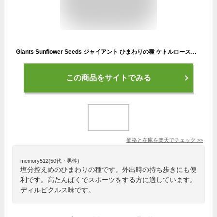
Giants Sunflower Seeds ジャイアント ひまわりの種 ケトルロースト ディルピクルス味 142g Kettle Roast Dill Pickle Flavored 5oz
この商品をサイトでみる
価格と在庫を
楽天
でチェック
>>
memory512(50代・男性)
塩分控えめのひまわりの種です。外出時の持ち歩きにも便
利です。高たんぱくでスポーツをする方に適しています。
ディルピクルス味です。