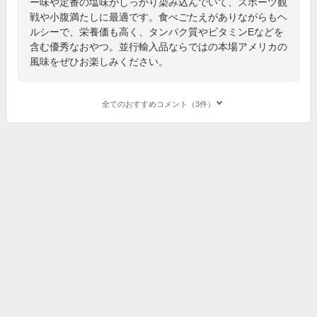
ー味や定番の塩味がしっかり染み込んでいて、スポーツ観
戦や小腹満たしに最適です。食べごたえがありながらもヘ
ルシーで、栄養価も高く、タンパク質やビタミンEなどを
含む優秀なおやつ。並行輸入品ならではの本場アメリカの
風味をぜひお楽しみください。
全てのおすすめコメント（3件）