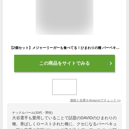
【2個セット】メジャーリーガーも食べてる！ひまわりの種 バーベキュー味/塩味 並行輸入品
この商品をサイトでみる
価格と在庫を
Amazon
でチェック
>>
ナックルバール(10代・男性)
大谷選手も愛用していることで話題のDAVIDのひまわりの
種。香ばしくローストされた種に、クセになるバーベキュ