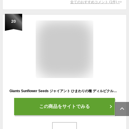
全てのおすすめコメント
(
1
件)
>
20
Giants Sunflower Seeds ジャイアント ひまわりの種 ディルピクルス味 142g Dill Pickle Flavored 5oz
この商品をサイトでみる