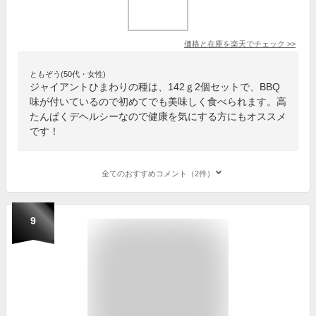
価格と在庫を
楽天
でチェック
>>
ともぞう(50代・女性)
ジャイアントひまわりの種は、142ｇ2個セットで、BBQ
味が付いているので初めてでも美味しく食べられます。高
たんぱくデヘルシーなので健康を気にする方にもオススメ
です！
全てのおすすめコメント（2件）
9