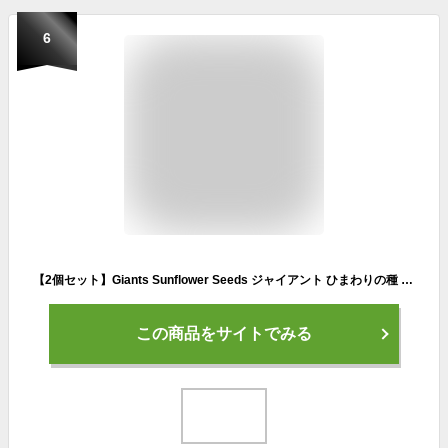
6
【2個セット】Giants Sunflower Seeds ジャイアント ひまわりの種 フレッシュクラッカーペッパー ケトルロースト味 142g Fresh Pepper Kettle Roast 5oz
この商品をサイトでみる