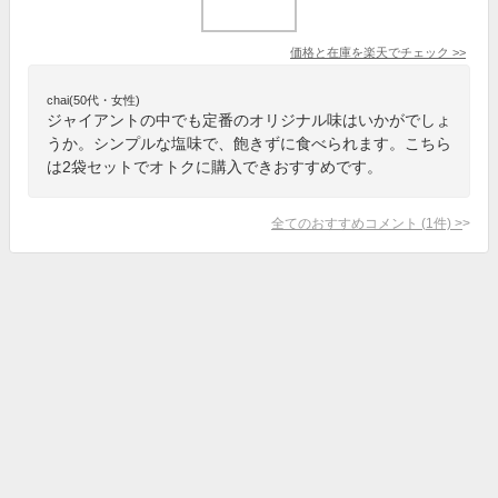
価格と在庫を
楽天
でチェック
>>
chai(50代・女性)
ジャイアントの中でも定番のオリジナル味はいかがでしょ
うか。シンプルな塩味で、飽きずに食べられます。こちら
は2袋セットでオトクに購入できおすすめです。
全てのおすすめコメント
(
1
件)
>