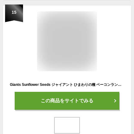
15
Giants Sunflower Seeds ジャイアント ひまわりの種 ベーコンランチ味 142g Bacon Ranch Flavored 5oz
この商品をサイトでみる