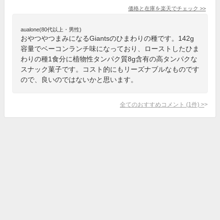
価格と在庫を
楽天
でチェック
>>
aualone(80代以上・男性)
おやつやつまみになるGiantsのひまわりの種です。142g
容量でベーコンランチ味になっており、ローストしたひま
わりの種1食分に植物性タンパク質8g含有の高タンパクな
スナック菓子です。コスト的にもリーズナブルなものです
ので、良いのではないかと思います。
全てのおすすめコメント
(
1
件)
>