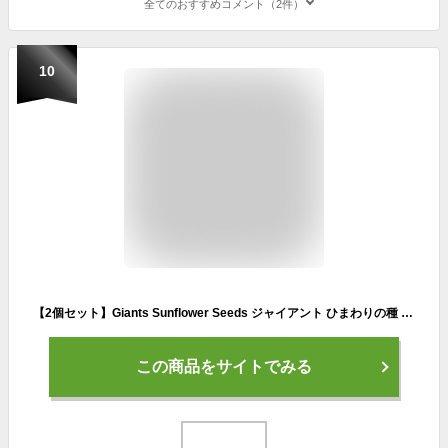
全てのおすすめコメント（2件）
10
【2個セット】Giants Sunflower Seeds ジャイアント ひまわりの種 サンフラワーシード Original オリジナル 163g
この商品をサイトでみる