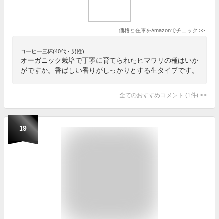
価格と在庫を
Amazon
でチェック
>>
コーヒー三杯(40代・男性)
オーガニック栽培で丁寧に育てられたヒマワリの種はいか
がですか。香ばしい香りがしっかりとする生タイプです。
全てのおすすめコメント
(
1
件)
>
19