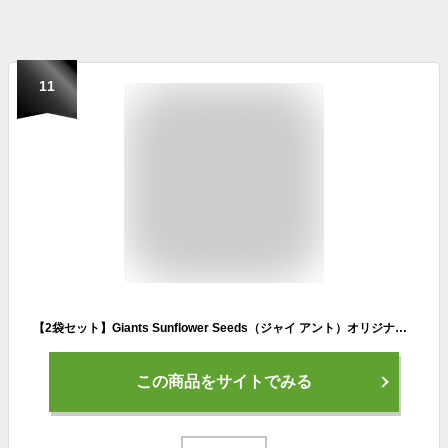
11
【2袋セット】Giants Sunflower Seeds（ジャイ アント）オリジナル（塩味） 163g×2 たっぷりボリューム 高たんぱく・ノートランスファット
この商品をサイトでみる