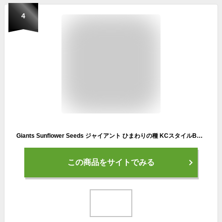
4
Giants Sunflower Seeds ジャイアント ひまわりの種 KCスタイルBBQ味 142g KC Style BBQ Flavored 5oz
この商品をサイトでみる