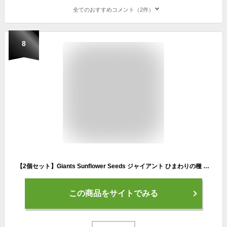
全てのおすすめコメント（2件）
8
【2個セット】Giants Sunflower Seeds ジャイアント ひまわりの種 KCスタイルBBQ味 142g KC Style BBQ Flavored 5oz
この商品をサイトでみる