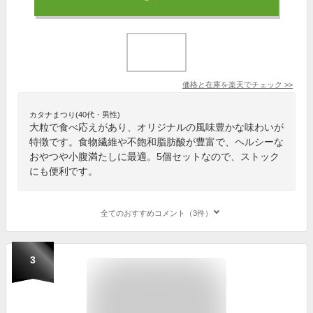
価格と在庫を
楽天
でチェック
>>
カタナまつり(40代・男性)
大粒で食べ応えがあり、オリジナルの風味豊かな味わいが
特徴です。食物繊維や不飽和脂肪酸が豊富で、ヘルシーな
おやつや小腹満たしに最適。5個セットなので、ストック
にも便利です。
全てのおすすめコメント（3件）
3