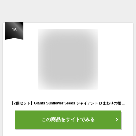
16
【2個セット】Giants Sunflower Seeds ジャイアント ひまわりの種 KCスタイルBBQ味 142g KC Style BBQ Flavored 5oz
この商品をサイトでみる