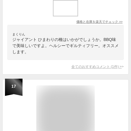
価格と在庫を
楽天
でチェック
>>
まくりん
ジャイアント ひまわりの種はいかがでしょうか。BBQ味
で美味しいですよ。ヘルシーでギルティフリー。オススメ
します。
全てのおすすめコメント
(
1
件)
>
17