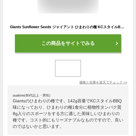
Giants Sunflower Seeds ジャイアント ひまわりの種 KCスタイルBBQ味 142g KC Style BBQ Flavored 5oz
この商品をサイトでみる
価格と在庫を
楽天
でチェック
>>
aualone(80代以上・男性)
Giantsのひまわりの種です。142g容量でKCスタイルBBQ
味になっており、ひまわりの種1食分に植物性タンパク質
8g入りのスポーツをする方に適した美味しいひまわりの
種です。コスト的にもリーズナブルなものですので、良い
のではないかと思います。