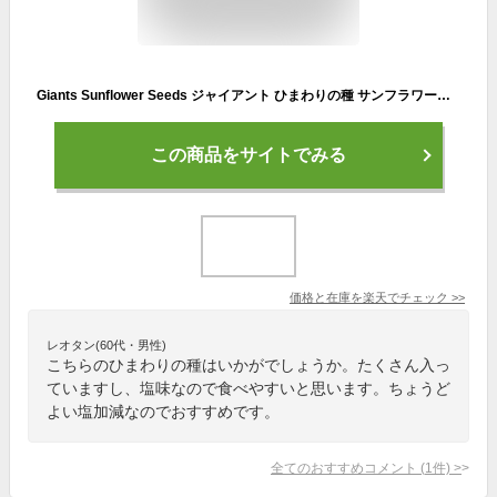
Giants Sunflower Seeds ジャイアント ひまわりの種 サンフラワーシード Original オリジナル 163g
この商品をサイトでみる
価格と在庫を
楽天
でチェック
>>
レオタン(60代・男性)
こちらのひまわりの種はいかがでしょうか。たくさん入っ
ていますし、塩味なので食べやすいと思います。ちょうど
よい塩加減なのでおすすめです。
全てのおすすめコメント
(
1
件)
>