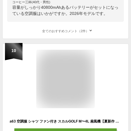
コーヒー三杯(40代・男性)
容量がしっかり40800mAhあるバッテリーがセットになっ
ている空調服はいかがですか。2026年モデルです。
全てのおすすめコメント（2件）
10
a63 空調服 シャツ ファン付き スカルGOLF M〜4L 扇風機【夏新作 冷却服 ゴルフウェア 大きいサイズ golf 熱中症対策お洒落 井戸木鴻樹プロ