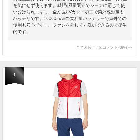
を気にせず使えます。3段階風量調節でシーンに応じて使
い分けられますし、全方位UVカット加工で紫外線対策も
バッチリです。10000mAhの大容量バッテリーで屋外での
使用も安心ですし、ファンを外して丸洗いできるので衛生
的です。
全てのおすすめコメント
(
3
件)
>
1