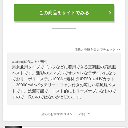
この商品をサイトでみる
価格と在庫を
楽天
でチェック
>>
aualone(80代以上・男性)
男女兼用タイプでゴルフなどに着用できる空調服の扇風服
ベストです。迷彩のシンプルでオシャレなデザインになっ
ており、ポリエステル100%の素材でUPF50+のUVカット
、20000mAhバッテリー・ファン付きの涼しい扇風服ベス
トです。洗濯可能で、コスト的にもリーズナブルなもので
すので、良いのではないかと思います。
全てのおすすめコメント（2件）