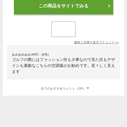
この商品をサイトでみる
価格と在庫を
楽天
でチェック
>>
あみあみあみ(40代・女性)
ゴルフの際にはファッション性も大事なので見た目もデザ
インも素敵なこちらの空調服がお勧めです。若々しく見え
ます
全てのおすすめコメント（2件）