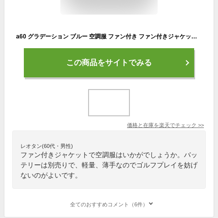
a60 グラデーション ブルー 空調服 ファン付き ファン付きジャケット 冷却服 夏用ゴルフウェア 熱中症対策 ウェアラブルエアコン 空冷ウェア 空調ウェア クールジャケット バッテリー別売り フード付き 軽量 薄手 メンズ ゴルフ用 おしゃれ M 5L 大きいサイズ 涼しい
この商品をサイトでみる
価格と在庫を
楽天
でチェック
>>
レオタン(60代・男性)
ファン付きジャケットで空調服はいかがでしょうか。バッ
テリーは別売りで、軽量、薄手なのでゴルフプレイを妨げ
ないのがよいです。
全てのおすすめコメント（6件）