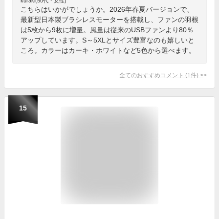
kuraki(50代・女性)
こちらはいかがでしょうか。2026年春夏バージョンで、
最新型日本製ブラシレスモーターを搭載し、ファンの羽根
は5枚から9枚に増量。風量は従来のUSBファンより80％
アップしています。S～5XLとサイズ豊富なのも嬉しいと
ころ。カラーはカーキ・ホワイトなど5色から選べます。
全てのおすすめコメント
(
1
件)
>
15