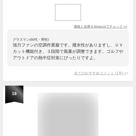
価格と在庫を
Amazon
でチェック
>>
グラスマン(60代・男性)
強力ファンの空調作業服です。撥水性がありますし、ＵＶ
カット機能付き、３段階で風量が調整できます。ゴルフや
アウトドアの熱中症対策にぴったりですよ。
全てのおすすめコメント
(
1
件)
>
18