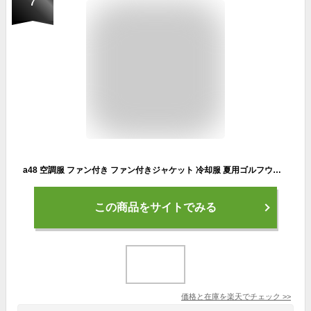
7
a48 空調服 ファン付き ファン付きジャケット 冷却服 夏用ゴルフウェア 熱中症対策 ウェアラブルエアコン 空冷ウェア 空調ウェア クールジャケット バッテリー別売り フード付き 軽量 薄手 メンズ ゴルフ用 おしゃれ M 5L 大きいサイズ対応 涼しい golfウェア
この商品をサイトでみる
価格と在庫を
楽天
でチェック
>>