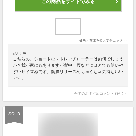
この商品をサイトでみる
価格と在庫を
楽天
でチェック
>>
だんご鼻
こちらの、ショートのストレッチローラーは如何でしょう
か？我が家にもありますが背中、腰などにはとても使いや
すいサイズ感です。筋膜リリースめちゃくちゃ気持ちいい
です。
全てのおすすめコメント
(
8
件)
>
SOLD