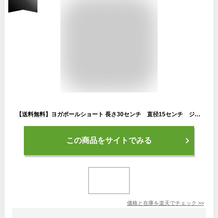
【送料無料】ヨガポールショート 長さ30センチ 直径15センチ ジム スポーツ yoga ヨガグッズ ストレッチマット ダイエット ストレス 運動不足解消 ヨガマット 黒 ピンク オレンジ パープル グリーン ブルー イエロー
この商品をサイトでみる
価格と在庫を
楽天
でチェック
>>