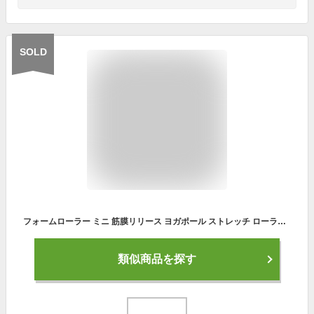
SOLD
フォームローラー ミニ 筋膜リリース ヨガポール ストレッチ ローラー リリース ローラー スリム ダイエット 器具 エクササイズ ストレッチ グリッド ヨガ ポール セルフ RIORES リオレス
類似商品を探す