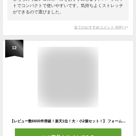
トでコンパクトで使いやすいです。気持ちよくストレッチ
ができるので選びました。
全てのおすすめコメント
(
6
件)
>
12
【レビュー数6600件突破！楽天1位！大・小2個セット！】 フォームローラー ストレッチローラー ヨガポール 筋膜ローラー 背中 ストレッチ用ポール ポール エクササイズ ヨガローラー マッサージ ミニ きんまく 筋膜 リリース ストレッチ ローラー