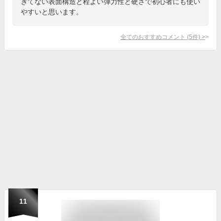
ぎてない表面構造と程よい弾力性と硬さで初心者にも使い
やすいと思います。
全てのおすすめコメント
(
5
件)
>
11