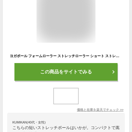
ヨガポール フォームローラー ストレッチローラー ショート ストレッチ用ポール ストレッチ ヨガローラー ショートポール ハーフ コンパクト エクササイズ ダイエット器具 筋膜リリース ポールエクササイズ マッサージ
この商品をサイトでみる
価格と在庫を
楽天
でチェック
>>
KUMIKAN(40代・女性)
こちらの短いストレッチポールはいかが。コンパクトで嵩