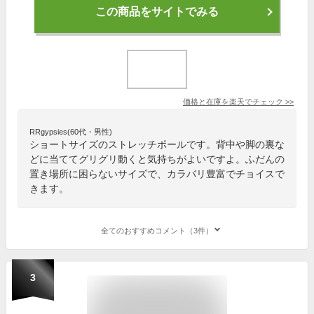
この商品をサイトでみる
価格と在庫を
楽天
でチェック
>>
RRgypsies(60代・男性)
ショートサイズのストレッチポールです。背中や脚の裏な
どに当ててグリグリ動くと気持ちがよいですよ。ふだんの
置き場所に困らないサイズで、カラバリ豊富でチョイスで
きます。
全てのおすすめコメント（3件）
3