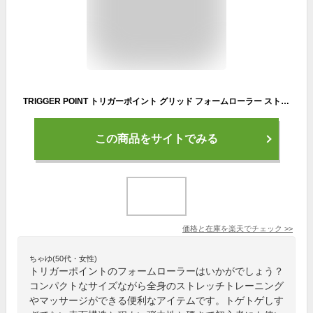
TRIGGER POINT トリガーポイント グリッド フォームローラー ストレッチローラー 筋膜ローラー 筋膜リリース 筋膜はがし 柔らかめ 足 細い ふくらはぎ マッサージ フィットネス ストレッチグッズトレーニング
この商品をサイトでみる
価格と在庫を
楽天
でチェック
>>
ちゃゆ(50代・女性)
トリガーポイントのフォームローラーはいかがでしょう？
コンパクトなサイズながら全身のストレッチトレーニング
やマッサージができる便利なアイテムです。トゲトゲしす