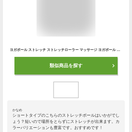
ヨガポール ストレッチ ストレッチローラー マッサージ ヨガポール ショート ポールエクササイズ ヨガローラー 体幹 送料無料 お宝プライス ###ローラー33X14###
類似商品を探す
かなめ
ショートタイプのこちらのストレッチポールはいかがでし
ょう？短いので場所をとらずにストレッチが出来ます。カ
ラーバリエーションも豊富です。おすすめです！