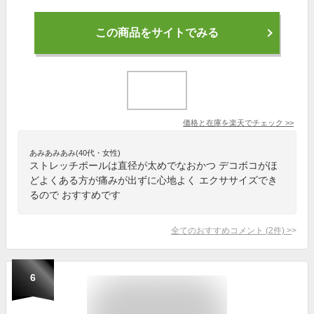
この商品をサイトでみる
価格と在庫を
楽天
でチェック
>>
あみあみあみ(40代・女性)
ストレッチポールは直径が太めでなおかつ デコボコがほ
どよくある方が痛みが出ずに心地よく エクササイズでき
るので おすすめです
全てのおすすめコメント
(
2
件)
>
6