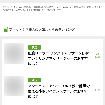
※
モノスポ
に寄せられた投稿内容は、投稿者の主観的な感想・コメントを含みます。 投稿の信憑性・正確性を保証する
ことはできませんので、あくまで参考情報の一つとしてご利用ください。
フィットネス器具
の人気おすすめランキング
決定
筋膜ローラー リング｜マッサージしや
15
回答
すい！リングマッサージャーのおすす
めは？
決定
マンション・アパートOK！狭い部屋で
8
回答
使える小さいバランスボールのおすす
めは？