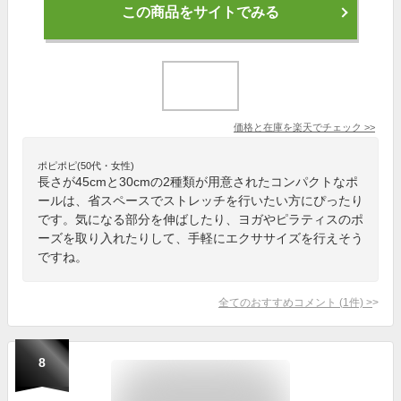
この商品をサイトでみる
価格と在庫を
楽天
でチェック
>>
ポピポピ(50代・女性)
長さが45cmと30cmの2種類が用意されたコンパクトなポ
ールは、省スペースでストレッチを行いたい方にぴったり
です。気になる部分を伸ばしたり、ヨガやピラティスのポ
ーズを取り入れたりして、手軽にエクササイズを行えそう
ですね。
全てのおすすめコメント
(
1
件)
>
8