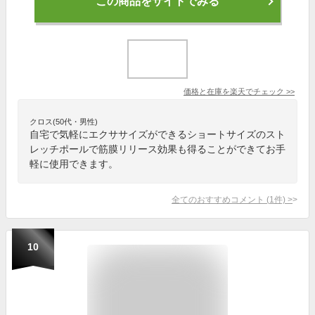
この商品をサイトでみる
価格と在庫を
楽天
でチェック
>>
クロス(50代・男性)
自宅で気軽にエクササイズができるショートサイズのスト
レッチポールで筋膜リリース効果も得ることができてお手
軽に使用できます。
全てのおすすめコメント
(
1
件)
>
10