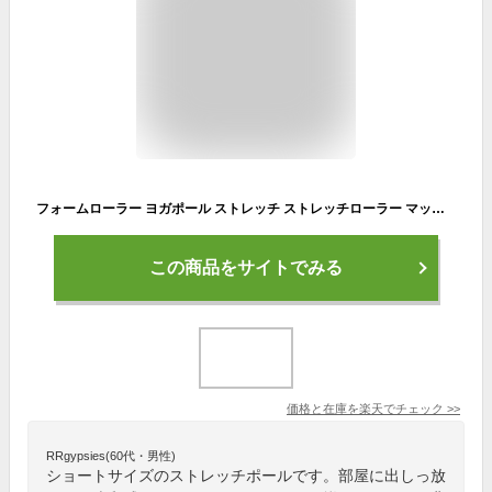
フォームローラー ヨガポール ストレッチ ストレッチローラー マッサージ ヨガポール ショート ヨガローラー 筋膜リリース 筋膜ローラー ローラー 筋膜 リリース ピラティス 体幹【送料無料】
この商品をサイトでみる
価格と在庫を
楽天
でチェック
>>
RRgypsies(60代・男性)
ショートサイズのストレッチポールです。部屋に出しっ放