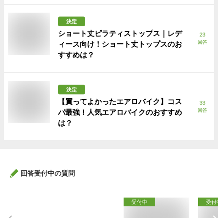
決定
ショート丈ピラティストップス｜レデ
23
回答
ィース向け！ショート丈トップスのお
すすめは？
決定
【買ってよかったエアロバイク】コス
33
回答
パ最強！人気エアロバイクのおすすめ
は？
回答受付中の質問
受付中
受付