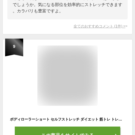
でしょうか。気になる部位を効率的にストレッチできます
。カラバリも豊富ですよ。
全てのおすすめコメント
(
1
件)
>
9
ボディローラーショート セルフストレッチ ダイエット 筋トレ トレーニング フィットネス 体幹 ストレッチローラー ダイエットグッズ ヨガポール フォームローラー 筋膜ローラー 運動器具 グッズ トレーニング器具 筋膜リリース コロコロ おうち時間 宅トレ 簡単 腹筋