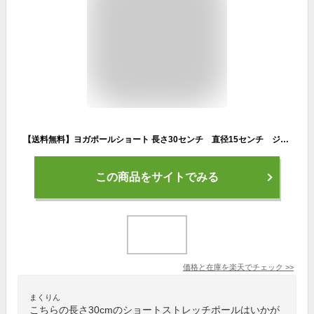
【送料無料】ヨガポールショート 長さ30センチ 直径15センチ ジム スポーツ yoga ヨガグッズ ストレッチマット ダイエット ストレス 運動不足解消 ヨガマット 黒 ピンク オレンジ パープル グリーン ブルー イエロー
この商品をサイトでみる
価格と在庫を
楽天
でチェック
>>
まくりん
こちらの長さ30cmのショートストレッチポールはいかが