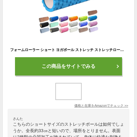
フォームローラー ショート ヨガポール ストレッチ ストレッチローラー ポールエクササイズ マッサージ ヨガポール ヨガローラー 筋膜リリース 筋膜ローラー ローラー 筋膜 猫背 リリース ピラティス 体幹 ダイエット トレーニング (ライトブルー)
この商品をサイトでみる
価格と在庫を
Amazon
でチェック
>>
さんた
こちらのショートサイズのストレッチポールは如何でしょ
うか。全長約33㎝と短いので、場所をとりません。表面
に2種類の凸凹加工が施されていて、身体に快適な刺激を