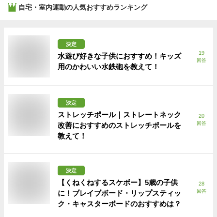
自宅・室内運動
の人気おすすめランキング
決定
19
水遊び好きな子供におすすめ！キッズ
回答
用のかわいい水鉄砲を教えて！
決定
ストレッチポール｜ストレートネック
20
回答
改善におすすめのストレッチポールを
教えて！
決定
【くねくねするスケボー】5歳の子供
28
回答
に！ブレイブボード・リップスティッ
ク・キャスターボードのおすすめは？