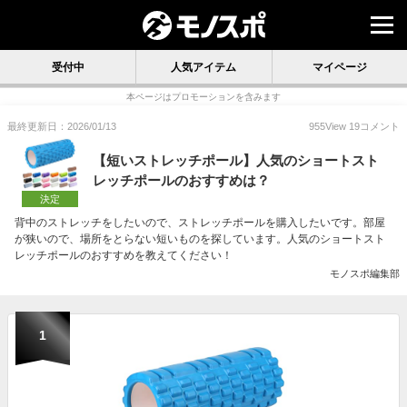
受付中
人気アイテム
マイページ
本ページはプロモーションを含みます
最終更新日：2026/01/13
955
View
19
コメント
【短いストレッチポール】人気のショートスト
レッチポールのおすすめは？
決定
背中のストレッチをしたいので、ストレッチポールを購入したいです。部屋
が狭いので、場所をとらない短いものを探しています。人気のショートスト
レッチポールのおすすめを教えてください！
モノスポ編集部
1