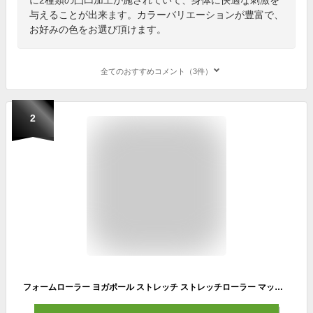
与えることが出来ます。カラーバリエーションが豊富で、
お好みの色をお選び頂けます。
全てのおすすめコメント（3件）
2
フォームローラー ヨガポール ストレッチ ストレッチローラー マッサージ ヨガポール ショート ヨガローラー 筋膜リリース 筋膜ローラー ローラー 筋膜 リリース ピラティス 体幹 【送料無料】