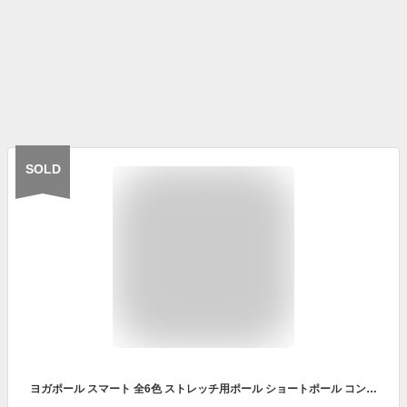
SOLD
ヨガポール スマート 全6色 ストレッチ用ポール ショートポール コンパクト フォームローラー エクササイズ ダイエット 器具 筋膜リリース