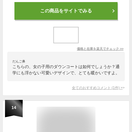
この商品をサイトでみる
価格と在庫を
楽天
でチェック
>>
だんご鼻
こちらの、女の子用のダウンコートは如何でしょうか？通
学にも浮かない可愛いデザインで、とても暖かいですよ。
全てのおすすめコメント
(
1
件)
>
14