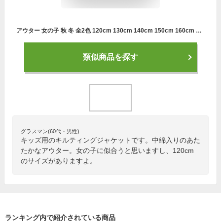
アウター 女の子 秋 冬 全2色 120cm 130cm 140cm 150cm 160cm 170cm コート キルティングジャケット ポケット 中綿 アウトドア 防寒 ジュニア ガールズ あったか ダウンコート風 おしゃれ 可愛い 普段着 通園着 通学着 小学生 中学生
類似商品を探す
グラスマン(60代・男性)
キッズ用のキルティングジャケットです。中綿入りのあた
たかなアウター。女の子に似合うと思いますし、120cm
のサイズがありますよ。
ランキング内で紹介されている商品