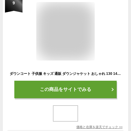
9
ダウンコート 子供服 キッズ 通販 ダウンジャケット おしゃれ 130 140 160 女の子 アウター 男の子 ダウンジャケット ブラック コート ロング 防寒 ファー 長め 冬用 園児 登園 通学 小学生 かわいい 秋冬 子ども 冬用 中学生 子供服 100cm 110cm 120cm 150cm
この商品をサイトでみる
価格と在庫を
楽天
でチェック
>>