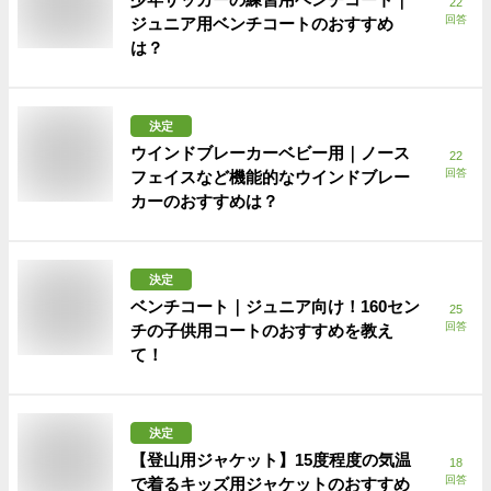
22
回答
ジュニア用ベンチコートのおすすめ
は？
決定
ウインドブレーカーベビー用｜ノース
22
回答
フェイスなど機能的なウインドブレー
カーのおすすめは？
決定
ベンチコート｜ジュニア向け！160セン
25
回答
チの子供用コートのおすすめを教え
て！
決定
【登山用ジャケット】15度程度の気温
18
回答
で着るキッズ用ジャケットのおすすめ