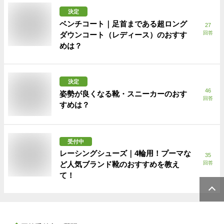
決定
ベンチコート｜足首まである超ロング
27
回答
ダウンコート（レディース）のおすす
めは？
決定
46
姿勢が良くなる靴・スニーカーのおす
回答
すめは？
受付中
レーシングシューズ｜4輪用！プーマな
35
ど人気ブランド靴のおすすめを教え
回答
て！