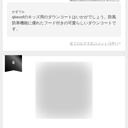
かずフル
qkeusfのキッズ用のダウンコートはいかがでしょう。防風
防寒機能に優れたフード付きの可愛らしいダウンコートで
す。
全てのおすすめコメント
(
1
件)
>
8