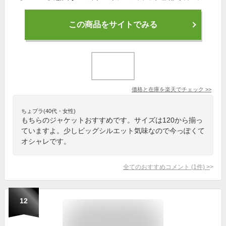
この商品をサイトでみる
価格と在庫を
楽天
でチェック
>>
ちょプラ(40代・女性)
もちらのジャケットおすすめです。サイズは120から揃っ
ていますよ。少しビッグシルエット気味なので今っぽくて
オシャレです。
全てのおすすめコメント
(
1
件)
>
12