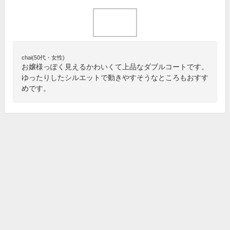
chai(50代・女性)
お嬢様っぽく見えるかわいくて上品なダブルコートです。
ゆったりしたシルエットで動きやすそうなところもおすす
めです。