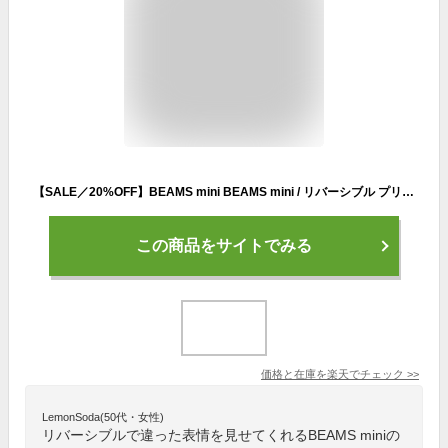
【SALE／20%OFF】BEAMS mini BEAMS mini / リバーシブル プリント 中綿 ブルゾン(90~150cm) ビームス ミニ ジャケット・アウター ブルゾン・ジャンパー ホワイト パープル【送料無料】
この商品をサイトでみる
価格と在庫を
楽天
でチェック
>>
LemonSoda(50代・女性)
リバーシブルで違った表情を見せてくれるBEAMS miniの