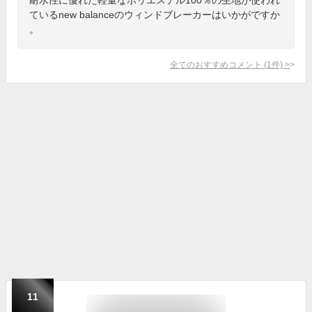
ているnew balanceのウィンドブレーカーはいかがですか
。
全てのおすすめコメント
(
1
件)
>
11