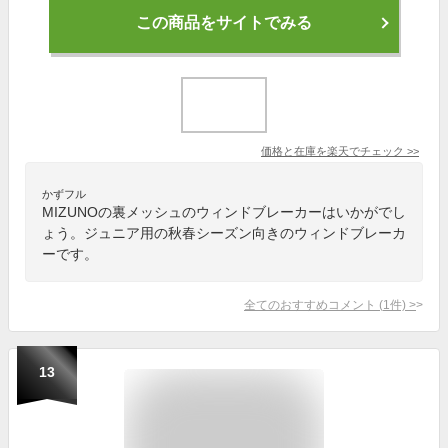
この商品をサイトでみる
価格と在庫を
楽天
でチェック
>>
かずフル
MIZUNOの裏メッシュのウィンドブレーカーはいかがでし
ょう。ジュニア用の秋春シーズン向きのウィンドブレーカ
ーです。
全てのおすすめコメント
(
1
件)
>
13