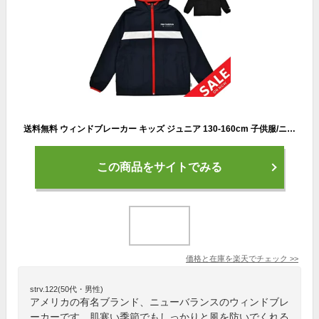
送料無料 ウィンドブレーカー キッズ ジュニア 130-160cm 子供服/ニューバランス NEWBALANCE 裏地メッシュ ジャケット/スポーツウェア 防風 子ども トレーニング 運動 男の子 女の子 デイリー カジュアル 上着/ABJ25512
この商品をサイトでみる
価格と在庫を
楽天
でチェック
>>
strv.122(50代・男性)
アメリカの有名ブランド、ニューバランスのウィンドブレ
ーカーです。肌寒い季節でもしっかりと風を防いでくれる