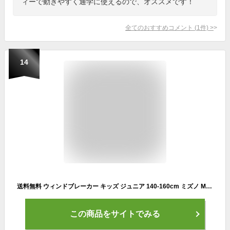
ィーで動きやすく通学に使えるので、オススメです！
全てのおすすめコメント
(
1
件)
>
14
送料無料 ウィンドブレーカー キッズ ジュニア 140-160cm ミズノ MIZUNO ジャケット 裏メッシュ 子供服/スポーツウェア 防風 野球 トレーニング 子ども アスター グローバルエリート 上着 秋冬/12JE2W76
この商品をサイトでみる