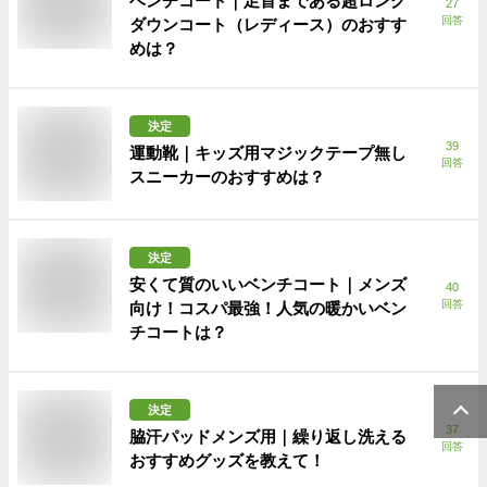
ベンチコート｜足首まである超ロング
27
回答
ダウンコート（レディース）のおすす
めは？
決定
39
運動靴｜キッズ用マジックテープ無し
回答
スニーカーのおすすめは？
決定
安くて質のいいベンチコート｜メンズ
40
回答
向け！コスパ最強！人気の暖かいベン
チコートは？
決定
37
脇汗パッドメンズ用｜繰り返し洗える
回答
おすすめグッズを教えて！