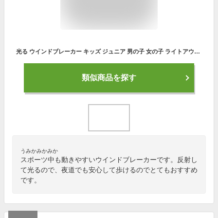
光る ウインドブレーカー キッズ ジュニア 男の子 女の子 ライトアウター ジャケット 裏メッシュ 100cm 110cm 120cm 130cm 140cm 子供服 アウター 薄手 春秋 リフレクター 反射 光る ひかるふく BUU＆POPO
類似商品を探す
うみかみかみか
スポーツ中も動きやすいウインドブレーカーです。反射し
て光るので、夜道でも安心して歩けるのでとてもおすすめ
です。