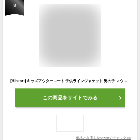
8
[Hiheart] キッズアウターコート 子供ラインジャケット 男の子 マウンテンパーカー ウインドブレーカー ジャンパー 裏メッシュ カラーブロック 軽量 通気 保温 レッド 110cm
この商品をサイトでみる
価格と在庫を
Amazon
でチェック
>>