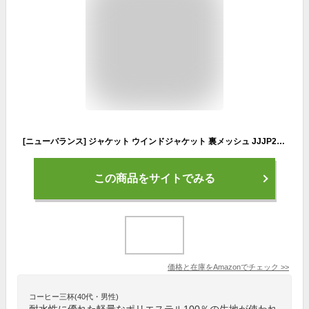
[ニューバランス] ジャケット ウインドジャケット 裏メッシュ JJJP2100 キッズ エクリプス(ECL) 130
この商品をサイトでみる
価格と在庫を
Amazon
でチェック
>>
コーヒー三杯(40代・男性)
耐水性に優れた軽量なポリエステル100％の生地が使われ