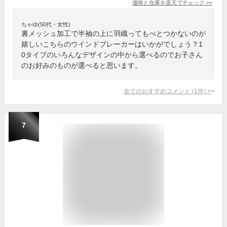
価格と在庫を
楽天
でチェック
>>
ちゃゆ(50代・女性)
裏メッシュ加工で半袖の上に羽織ってもべとつかないのが
嬉しいこちらのウインドブレーカーはいかがでしょう？1
0タイプのいろんなデザインの中から選べるのでお子さん
のお好みのものが選べると思います。
全てのおすすめコメント
(
1
件)
>
7