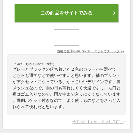
この商品をサイトでみる
価格と在庫を
au PAY マーケット
でチェック
>>
でぶねこちゃん(40代・女性)
グレーとブラックの落ち着いた２色のカラーから選べて、
どちらも通学などで使いやすいと思います。袖のプリント
がアクセントになっている、かっこいいデザインです。裏
メッシュなので、雨の日も蒸れにくく快適ですし、袖口と
裾はゴム入りなので、雨が中まで入りにくくなっています
。両側ポケット付きなので、よく使うものなどをさっと入
れられて便利だと思います。
全てのおすすめコメント
(
1
件)
>