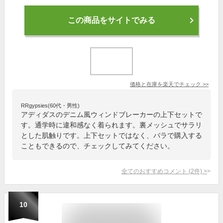
この商品をサイトでみる
価格と在庫を
楽天
でチェック
>>
RRgypsies(60代・男性)
アディダスのデニム風ウィンドブレーカーの上下セットで
す。通学時に違和感なく着られます。裏メッシュでサラリ
とした肌触りです。上下セットではなく、バラで購入する
こともできるので、チェックしてみてください。
全てのおすすめコメント
(
2
件)
>
10