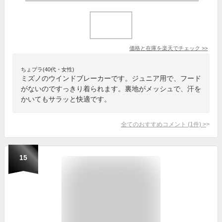
価格と在庫を
楽天
でチェック
>>
ちょプラ(40代・女性)
ミズノのウインドブレーカーです。ジュニア用で、フード
がないのですっきり着られます。裏地がメッシュで、汗を
かいてもサラッと快適です。
全てのおすすめコメント
(
1
件)
>
15