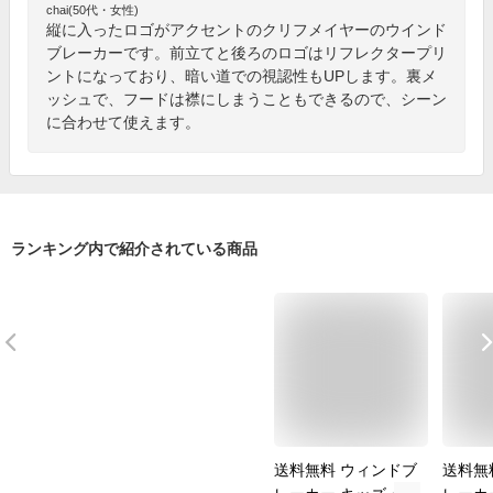
chai(50代・女性)
縦に入ったロゴがアクセントのクリフメイヤーのウインド
ブレーカーです。前立てと後ろのロゴはリフレクタープリ
ントになっており、暗い道での視認性もUPします。裏メ
ッシュで、フードは襟にしまうこともできるので、シーン
に合わせて使えます。
ランキング内で紹介されている商品
送料無料 ウィンドブ
送料無