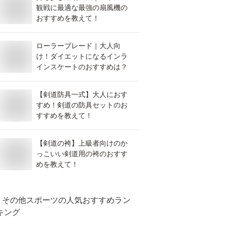
観戦に最適な最強の扇風機の
おすすめを教えて！
ローラーブレード｜大人向
け！ダイエットになるインラ
インスケートのおすすめは？
【剣道防具一式】大人におす
すめ！剣道の防具セットのお
すすめを教えて！
【剣道の袴】上級者向けのか
っこいい剣道用の袴のおすす
めを教えて！
その他スポーツ
の人気おすすめラン
キング