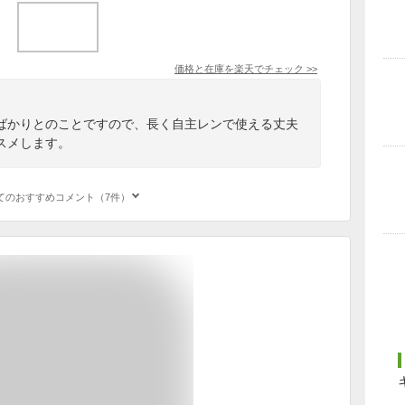
価格と在庫を
楽天
でチェック
>>
ばかりとのことですので、長く自主レンで使える丈夫
スメします。
てのおすすめコメント（7件）