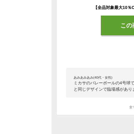
この
あみあみあみ(40代・女性)
ミカサのバレーボールの4号球
と同じデザインで臨場感があり
全