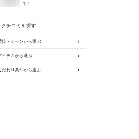
て！
クチコミを探す
競技・シーン
から選ぶ
アイテム
から選ぶ
こだわり条件
から選ぶ