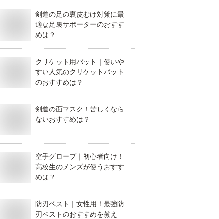
剣道の足の裏皮むけ対策に最
適な足裏サポーターのおすす
めは？
クリケット用バット｜使いや
すい人気のクリケットバット
のおすすめは？
剣道の面マスク！苦しくなら
ないおすすめは？
空手グローブ｜初心者向け！
高校生のメンズが使うおすす
めは？
防刃ベスト｜女性用！最強防
刃ベストのおすすめを教え