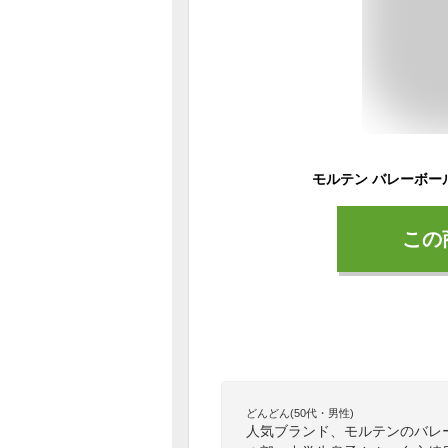
この
どんどん(50代・男性)
人気ブランド、モルテンのバレ