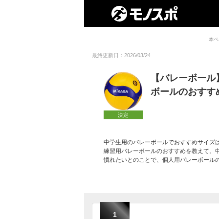
本ペ
最終更新日：2026/03/24
【バレーボール
ボールのおすす
決定
中学生用のバレーボールでおすすめサイズ
練習用バレーボールのおすすめを教えて。
慣れたいとのことで、個人用バレーボール
1