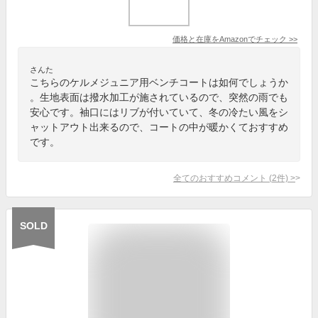
価格と在庫を
Amazon
でチェック
>>
さんた
こちらのケルメジュニア用ベンチコートは如何でしょうか
。生地表面は撥水加工が施されているので、突然の雨でも
安心です。袖口にはリブが付いていて、冬の冷たい風をシ
ャットアウト出来るので、コートの中が暖かくておすすめ
です。
全てのおすすめコメント
(
2
件)
>
SOLD