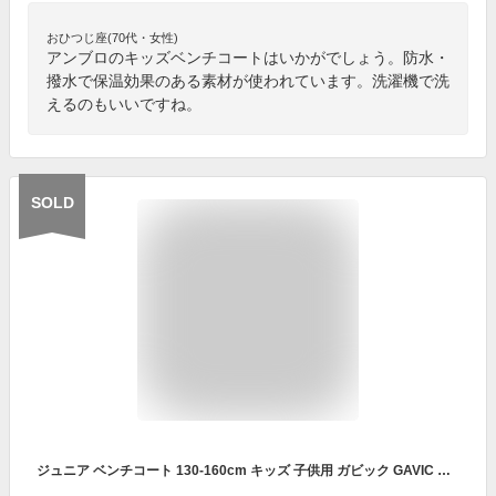
おひつじ座(70代・女性)
アンブロのキッズベンチコートはいかがでしょう。防水・
撥水で保温効果のある素材が使われています。洗濯機で洗
えるのもいいですね。
SOLD
ジュニア ベンチコート 130-160cm キッズ 子供用 ガビック GAVIC 中綿ロングコート/防寒 サッカー フットサル スポーツウェア ベンチウォーマー /GA3611【取寄】【返品不可】