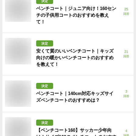
決定
ベンチコート｜ジュニア向け！160セン
25
回答
チの子供用コートのおすすめを教え
て！
決定
安くて質のいいベンチコート｜キッズ
21
回答
向けの暖かいベンチコートのおすすめ
を教えて！
決定
3
ベンチコート｜140cm対応キッズサイ
回答
ズベンチコートのおすすめは？
決定
【ベンチコート160】サッカー少年向
4
回答