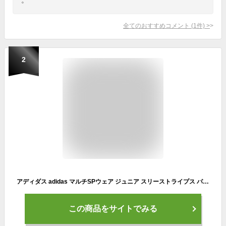
全てのおすすめコメント
(
1
件)
>
2
アディダス adidas マルチSPウェア ジュニア スリーストライプス パデッドジャケット HAX65 2023FW
この商品をサイトでみる