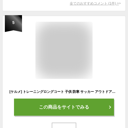
全てのおすすめコメント
(
1
件)
>
5
[ケルメ] トレーニングロングコート 子供 防寒 サッカー アウトドアコート(ブラック, 150cm)
この商品をサイトでみる