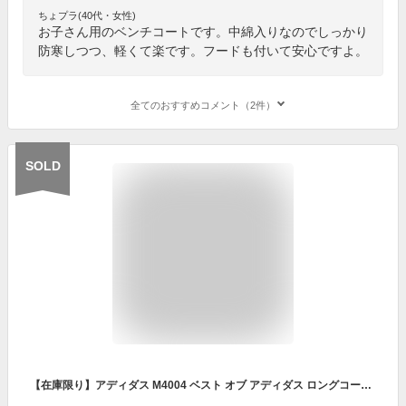
ちょプラ(40代・女性)
お子さん用のベンチコートです。中綿入りなのでしっかり
防寒しつつ、軽くて楽です。フードも付いて安心ですよ。
全てのおすすめコメント（2件）
SOLD
【在庫限り】アディダス M4004 ベスト オブ アディダス ロングコート［キッズ］［110cm-160cm］ベンチコート 中綿 フリース ボア