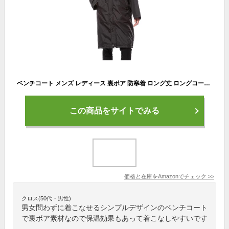
ベンチコート メンズ レディース 裏ボア 防寒着 ロング丈 ロングコート アウター 裏ボアベンチコート あったか 黒 (LL, ブラック)
この商品をサイトでみる
価格と在庫を
Amazon
でチェック
>>
クロス(50代・男性)
男女問わずに着こなせるシンプルデザインのベンチコート
で裏ボア素材なので保温効果もあって着こなしやすいです
。