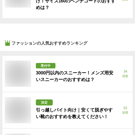
け！サイズ160のベンチコートのおすす
めは？
ファッション
の人気おすすめランキング
受付中
34
3000円以内のスニーカー！メンズ用安
回答
いスニーカーのおすすめは？
決定
52
引っ越しバイト向け｜安くて脱ぎやす
回答
い靴のおすすめを教えてください！