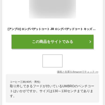
[アンブロ] ロングパデットコート JR ロングパデッドコート キッズ ネイビー 日本 160 (日本サイズ160 相当)
この商品をサイトでみる
価格と在庫を
Amazon
でチェック
>>
コーヒー三杯(40代・男性)
取り外しできるフードが付いているUMBROのベンチコー
トはいかがですか。サイズは130～130センチまでありま
す。