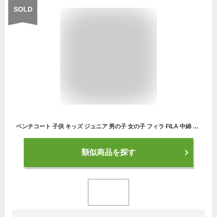
SOLD
ベンチコート 子供 キッズ ジュニア 男の子 女の子 フィラ FILA 中綿 ロング コート ジャンパー アウター 130cm 140cm 150cm 160cm
類似商品を探す