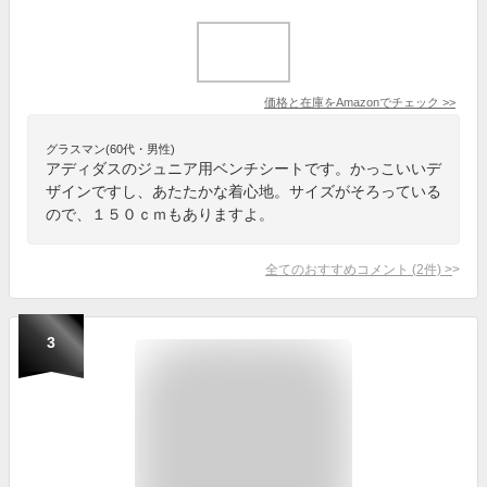
価格と在庫を
Amazon
でチェック
>>
グラスマン(60代・男性)
アディダスのジュニア用ベンチシートです。かっこいいデ
ザインですし、あたたかな着心地。サイズがそろっている
ので、１５０ｃｍもありますよ。
全てのおすすめコメント
(
2
件)
>
3