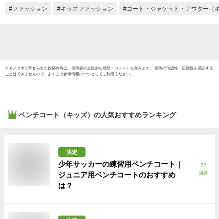
ファッション
キッズファッション
コート・ジャケット・アウター（
※
モノスポ
に寄せられた投稿内容は、投稿者の主観的な感想・コメントを含みます。 投稿の信憑性・正確性を保証する
ことはできませんので、あくまで参考情報の一つとしてご利用ください。
ベンチコート（キッズ）
の人気おすすめランキング
決定
少年サッカーの練習用ベンチコート｜
22
回答
ジュニア用ベンチコートのおすすめ
は？