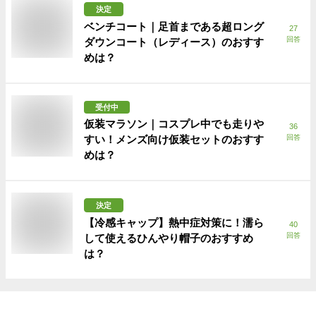
決定
ベンチコート｜足首まである超ロング
27
回答
ダウンコート（レディース）のおすす
めは？
受付中
仮装マラソン｜コスプレ中でも走りや
36
すい！メンズ向け仮装セットのおすす
回答
めは？
決定
【冷感キャップ】熱中症対策に！濡ら
40
回答
して使えるひんやり帽子のおすすめ
は？