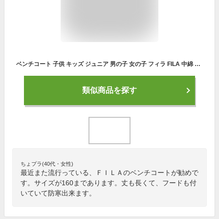
ベンチコート 子供 キッズ ジュニア 男の子 女の子 フィラ FILA 中綿 ロング コート ジャンパー アウター 130cm 140cm 150cm 160cm
類似商品を探す
ちょプラ(40代・女性)
最近また流行っている、ＦＩＬＡのベンチコートが勧めで
す。サイズが160まであります。丈も長くて、フードも付
いていて防寒出来ます。