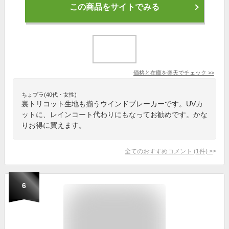
この商品をサイトでみる
価格と在庫を
楽天
でチェック
>>
ちょプラ(40代・女性)
裏トリコット生地も揃うウインドブレーカーです。UVカ
ットに、レインコート代わりにもなってお勧めです。かな
りお得に買えます。
全てのおすすめコメント
(
1
件)
>
6