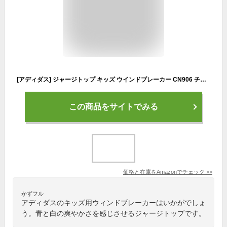
[アディダス] ジャージトップ キッズ ウインドブレーカー CN906 チームロイヤルブルー/ホワイト/レジェンドインク(HM7129) J130
この商品をサイトでみる
価格と在庫を
Amazon
でチェック
>>
かずフル
アディダスのキッズ用ウィンドブレーカーはいかがでしょ
う。青と白の爽やかさを感じさせるジャージトップです。