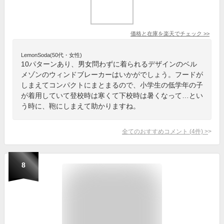
価格と在庫を
楽天
でチェック
>>
LemonSoda(50代・女性)
10パターンあり、男女問わずに着られるデザインのベル
メゾンのウィンドブレーカーはいかがでしょう。フードが
しまえてコンパクトにまとまるので、小学生の低学年の子
が着用していて登校時は寒くて下校時は暑くなって…とい
う時に、鞄にしまえて助かりますね。
全てのおすすめコメント
(
4
件)
>
8