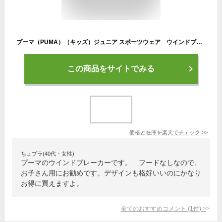
プーマ（PUMA）（キッズ）ジュニア スポーツウェア ウインドブレーカー ボーイズ トレーニング ジャケット 847513 06 RED
この商品をサイトでみる
価格と在庫を
楽天
でチェック
>>
ちょプラ(40代・女性)
プーマのウインドブレーカーです。 フードなしなので、
お子さん用にお勧めです。デザインも格好いいのにかなり
お得に買えますよ。
全てのおすすめコメント
(
1
件)
>