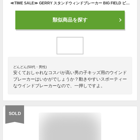
≪TIME SALE≫ GERRY スタンドウィンドブレーカー BIG FIELD ビッグフィールド MARKEY'S マーキーズ 80cm 90cm 100cm 110cm 120cm 130cm 140cm 150cm 160cm 子供服 男の子 女の子 お揃い 別注 アウター ジャケット 長袖 キッズ
類似商品を探す
どんどん(50代・男性)
安くておしゃれなコスパが高い男の子キッズ用のウインド
ブレーカーはいかがでしょうか？動きやすいスポーティー
なウインドブレーカーなので、一押しですよ。
SOLD