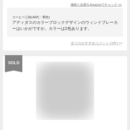
価格と在庫を
Amazon
でチェック
>>
コーヒー三杯(40代・男性)
アディダスのカラーブロックデザインのウィンドブレーカ
ーはいかがですか。カラーは2色あります。
全てのおすすめコメント
(
3
件)
>
SOLD