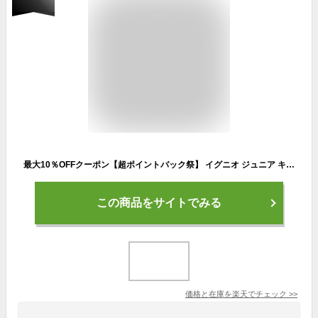
最大10％OFFクーポン【超ポイントバック祭】 イグニオ ジュニア キッズ 子供 ウインドロングパンツ 裏トリコットウインドロングパンツ IG-9A46022WP スポーツウェア IGNIO
この商品をサイトでみる
価格と在庫を
楽天
でチェック
>>