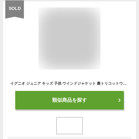
SOLD
イグニオ ジュニア キッズ 子供 ウインドジャケット 裏トリコットウインドジャケット IG-9A46002WJ スポーツウェア IGNIO
類似商品を探す