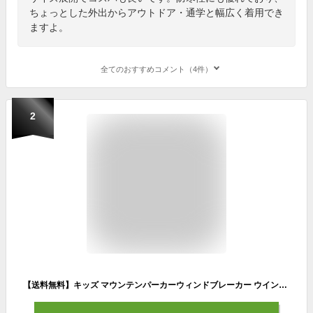
ちょっとした外出からアウトドア・通学と幅広く着用でき
ますよ。
全てのおすすめコメント（4件）
2
【送料無料】キッズ マウンテンパーカーウィンドブレーカー ウインドブレーカー 男の子 女の子 マンパー 子供服 子ども服 きっず メッシュ ジップパーカー 羽織り ライトアウター ジップアップパーカー 無地 薄手 ジュニア 110cm 120cm 130cm 140cm 150cm 160cm「942-00」