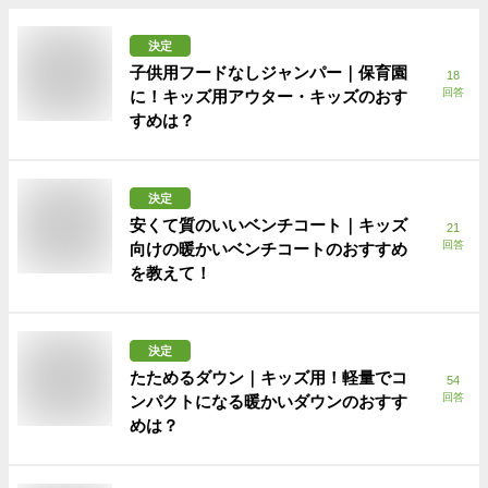
決定
子供用フードなしジャンパー｜保育園
18
回答
に！キッズ用アウター・キッズのおす
すめは？
決定
安くて質のいいベンチコート｜キッズ
21
回答
向けの暖かいベンチコートのおすすめ
を教えて！
決定
たためるダウン｜キッズ用！軽量でコ
54
回答
ンパクトになる暖かいダウンのおすす
めは？