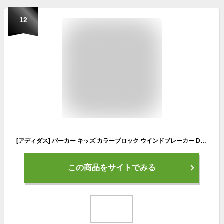
12
[アディダス] パーカー キッズ カラーブロック ウインドブレーカー DK322 カーボン/ブラック/ミディアムグレーヘザー ソリッドグレー(HF1821) J140
この商品をサイトでみる