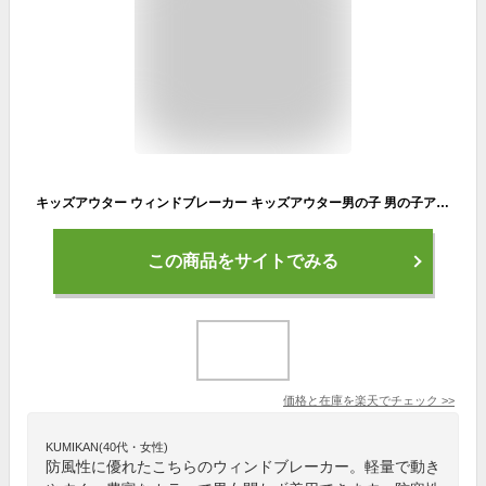
キッズアウター ウィンドブレーカー キッズアウター男の子 男の子アウター 女の子アウター キッズコート ウインドブレーカーコート 110 120 130 140 150 160 子供コート 子供ジャンバー 防風 マウンテンパーカー 軽量 防寒 ボーイズ ガールズ ブルゾン
この商品をサイトでみる
価格と在庫を
楽天
でチェック
>>
KUMIKAN(40代・女性)
防風性に優れたこちらのウィンドブレーカー。軽量で動き