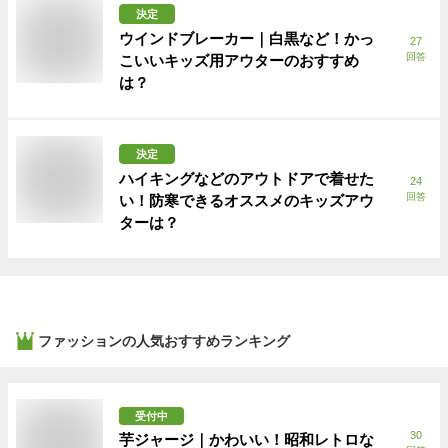
決定
ウインドブレーカー｜白黒など！かっ
27
回答
こいいキッズ用アウターのおすすめ
は？
決定
ハイキングなどのアウトドアで着せた
24
回答
い！防寒できるオススメのキッズアウ
ターは？
ファッション
の人気おすすめランキング
受付中
30
芋ジャージ｜かわいい！昭和レトロな