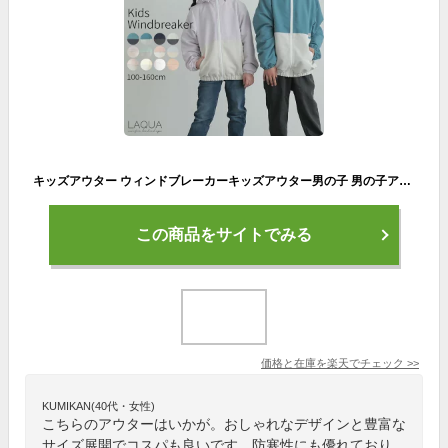
キッズアウター ウィンドブレーカーキッズアウター男の子 男の子アウター 女の子アウター キッズコート キッズジャンバー110 120 130 140 150 160子供コート 子供ジャンバー 子供ベスト
この商品をサイトでみる
価格と在庫を
楽天
でチェック
>>
KUMIKAN(40代・女性)
こちらのアウターはいかが。おしゃれなデザインと豊富な
サイズ展開でコスパも良いです。防寒性にも優れており、