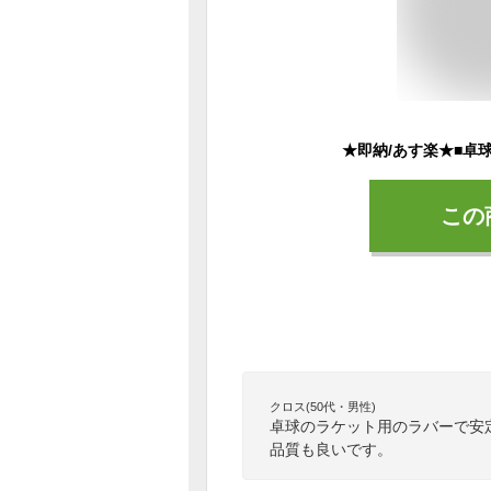
この
クロス(50代・男性)
卓球のラケット用のラバーで安
品質も良いです。