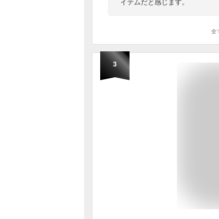
イテムだと感じます。
全
3