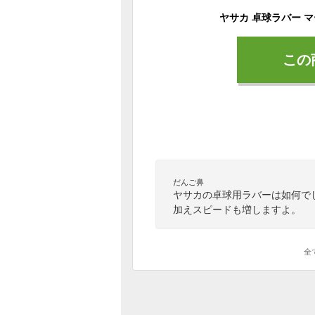
この
だんご鼻
ヤサカの卓球用ラバーは如何で
加えスピードも増しますよ。
全