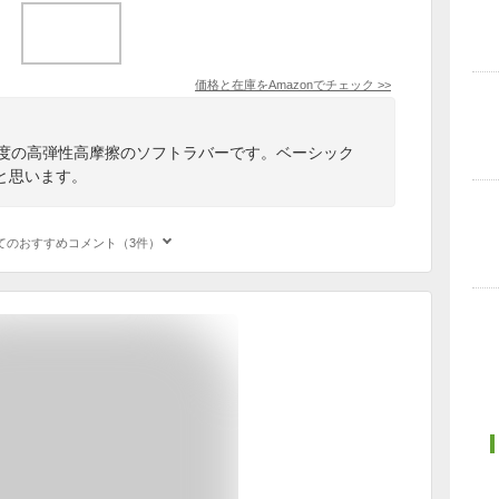
価格と在庫を
Amazon
でチェック
>>
2.5度の高弾性高摩擦のソフトラバーです。ベーシック
と思います。
てのおすすめコメント（3件）