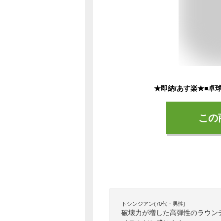
この
トシンジアン(70代・男性)
破壊力が増した高弾性のラウン