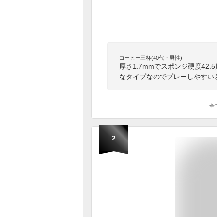
コーヒー三杯(40代・男性)
厚さ1.7mmでスポンジ硬度4
なタイプなのでプレーしやすい
全
2