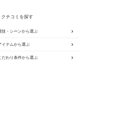
クチコミを探す
競技・シーン
から選ぶ
アイテム
から選ぶ
こだわり条件
から選ぶ