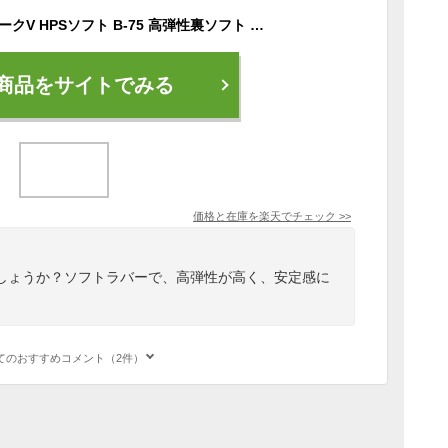
ヤサカ 卓球ラバー マークV HPSソフト B-75 高弾性裏ソフト 卓球用品
商品をサイトでみる
価格と在庫を
楽天
でチェック
>>
しょうか？ソフトラバーで、高弾性が高く、安定感に
てのおすすめコメント（2件）