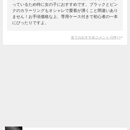
っているため特に女の子におすすめです。ブラックとピン
クのカラーリングもオシャレで愛着が湧くこと間違いあり
ません！お手頃価格な上、専用ケース付きで初心者の一本
にぴったりですよ。
全てのおすすめコメント
(
1
件)
>