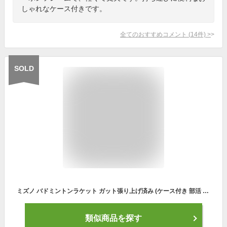
しゃれなケース付きです。
全てのおすすめコメント
(
14
件)
>
SOLD
ミズノ バドミントンラケット ガット張り上げ済み (ケース付き 部活 新入生 初心者 メンズ レディース バトミントン キャリバーソニック mizuno あす楽) 73JTB199
類似商品を探す