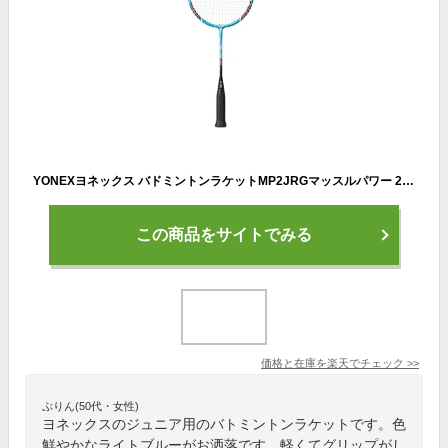
YONEXヨネックス バドミントンラケットMP2JRGマッスルパワー 2 ジュニア
この商品をサイトでみる
価格と在庫を
楽天
でチェック
>>
ぷりん(50代・女性)
ヨネックスのジュニア用のバトミントンラケットです。色
鮮やかなライトブルーがお洒落です。軽くてグリップがし