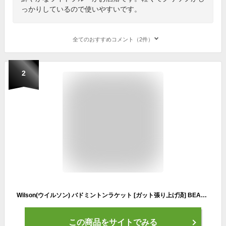
っかりしているので使いやすいです。
全てのおすすめコメント（2件）
2
Wilson(ウイルソン) バドミントンラケット [ガット張り上げ済] BEAR BADMINTON RACKET (ベア バドミントンラケット) グリップサイズ4 ブルー WR090120H2
この商品をサイトでみる