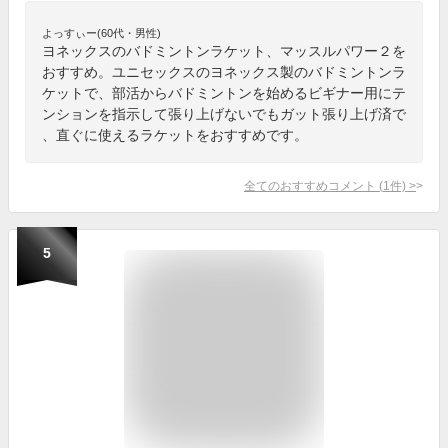
よっすぃー(60代・男性)
ヨネックスのバドミントンラケット、マッスルパワー２を
おすすめ。ユニセックスのヨネックス製のバドミントンラ
ケットで、部活からバドミントンを始めるビギナー用にテ
ンションを指示して張り上げないでもガット張り上げ済で
、直ぐに使えるラケットをおすすめです。
全てのおすすめコメント
(
1
件)
>
5