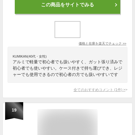
この商品をサイトでみる
価格と在庫を
楽天
でチェック
>>
KUMIKAN(40代・女性)
アルミで軽量で初心者でも扱いやすく、ガット張り済みで
初心者でも使いやすい。ケース付きで持ち運びでき、レジ
ャーでも使用できるので初心者の方でも扱いやすいです
全てのおすすめコメント
(
1
件)
>
19