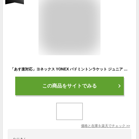
「あす楽対応」ヨネックス YONEX バドミントンラケット ジュニア ナノフレアジュニア NANOFLARE JUNIOR NF-JR-470 シアン フレームのみ『即日出荷』
この商品をサイトでみる
価格と在庫を
楽天
でチェック
>>
なりきん