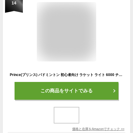
14
Prince(プリンス) バドミントン 初心者向け ラケット ライト 6000 チタン 【ガット張上げ済】 グリップサイズG5 ブラック×メタリックブルー 7BJ053
この商品をサイトでみる
価格と在庫を
Amazon
でチェック
>>