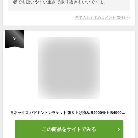
者でも扱いやすい重さで振り抜きもいいですよ。
全てのおすすめコメント
(
2
件)
>
9
ヨネックス バドミントンラケット 張り上げ済み B4000張上 B4000G-384 YONEX
この商品をサイトでみる