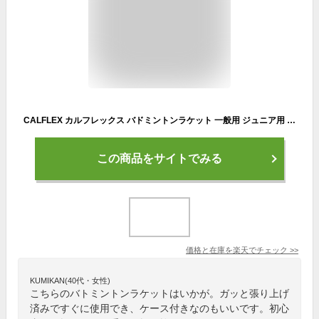
CALFLEX カルフレックス バドミントンラケット 一般用 ジュニア用 レングス:662mm サクライ貿易 (SAKURAI) SB-501 (バドミントン ラケット アルミ スチール バドミントンラケット ケース付き ガット張り上げ済み)
この商品をサイトでみる
価格と在庫を
楽天
でチェック
>>
KUMIKAN(40代・女性)
こちらのバトミントンラケットはいかが。ガッと張り上げ
済みですぐに使用でき、ケース付きなのもいいです。初心