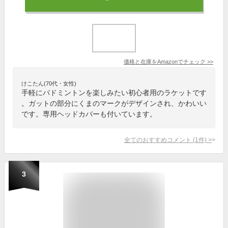
価格と在庫を
Amazon
でチェック
>>
けこたん(70代・女性)
手軽にバドミントンを楽しみたい初心者用のラケットです
。ガットの部分にくまのマークがデザインされ、かわいい
です。専用ヘッドカバーも付いています。
全てのおすすめコメント
(
1
件)
>
3