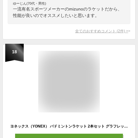
ゆーじん(70代・男性)
一流有名スポーツメーカーのmizunoのラケットだから、
性能が良いのでオススメしたいと思います。
全てのおすすめコメント
(
2
件)
>
18
ヨネックス（YONEX） バドミントンラケット 2本セット グラフレックス GR417WXG-392 レジャー 公園 （メンズ、レディース）