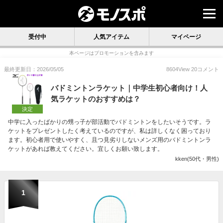
受付中
人気アイテム
マイページ
本ページはプロモーションを含みます
最終更新日：2026/05/05
8604
View
20
コメント
バドミントンラケット｜中学生初心者向け！人
気ラケットのおすすめは？
決定
中学に入ったばかりの甥っ子が部活動でバドミントンをしたいそうです。ラ
ケットをプレゼントしたく考えているのですが、私は詳しくなく困っており
ます。初心者用で使いやすく、且つ見劣りしないメンズ用のバドミントンラ
ケットがあれば教えてください。宜しくお願い致します。
kken(50代・男性)
1