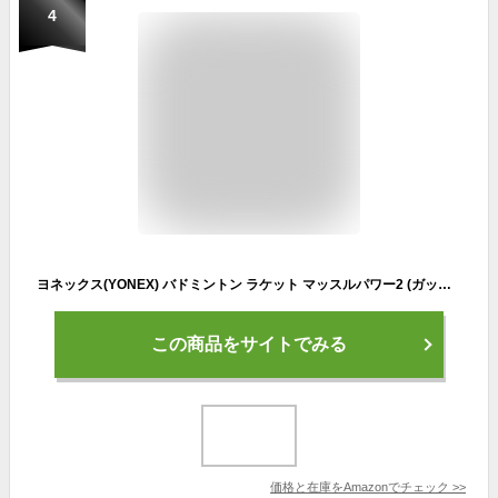
4
ヨネックス(YONEX) バドミントン ラケット マッスルパワー2 (ガット張り上げ済) G4 ホワイト/オレンジ MP2
この商品をサイトでみる
価格と在庫を
Amazon
でチェック
>>