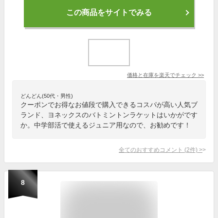
この商品をサイトでみる
価格と在庫を
楽天
でチェック
>>
どんどん(50代・男性)
クーポンでお得なお値段で購入できるコスパが高い人気ブ
ランド、ヨネックスのバトミントンラケットはいかがです
か。中学部活で使えるジュニア用なので、お勧めです！
全てのおすすめコメント
(
2
件)
>
8