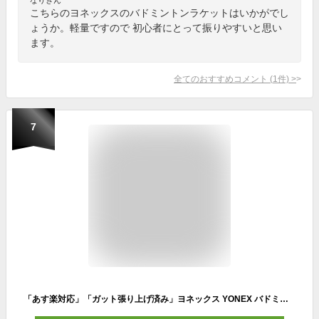
こちらのヨネックスのバドミントンラケットはいかがでし
ょうか。軽量ですので 初心者にとって振りやすいと思い
ます。
全てのおすすめコメント
(
1
件)
>
7
「あす楽対応」「ガット張り上げ済み」ヨネックス YONEX バドミントンラケット ジュニア MUSCLE POWER 2 JUNIOR マッスルパワー2ジュニア MP2JRG-501『即日出荷』