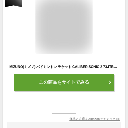
MIZUNO(ミズノ) バドミントン ラケット CALIBER SONIC 2 73JTB199 64:マゼンタ 4U6G
この商品をサイトでみる
価格と在庫を
Amazon
でチェック
>>