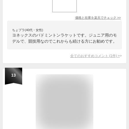
価格と在庫を
楽天
でチェック
>>
ちょプラ(40代・女性)
ヨネックスのバドミントンラケットです。ジュニア用のモ
デルで、競技用なのでこれからも続ける方にお勧めです。
全てのおすすめコメント
(
1
件)
>
13