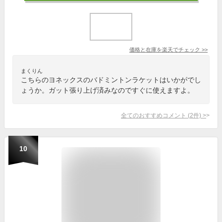
価格と在庫を
楽天
でチェック
>>
まくりん
こちらのヨネックスのバドミントンラケットはいかがでし
ょうか。ガット張り上げ済みなのですぐに使えますよ。
全てのおすすめコメント
(
2
件)
>
10