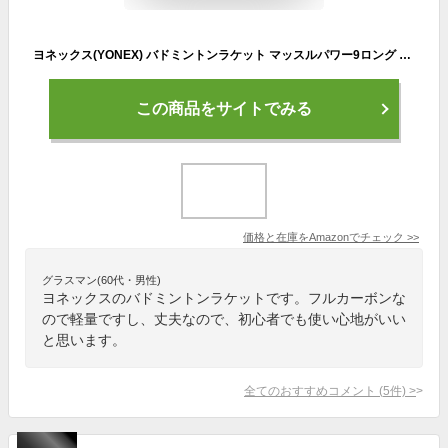
ヨネックス(YONEX) バドミントンラケット マッスルパワー9ロング フルカーボン マッスルパワーフレーム ブラック(007) MP9LG
この商品をサイトでみる
価格と在庫を
Amazon
でチェック
>>
グラスマン(60代・男性)
ヨネックスのバドミントンラケットです。フルカーボンな
ので軽量ですし、丈夫なので、初心者でも使い心地がいい
と思います。
全てのおすすめコメント
(
5
件)
>