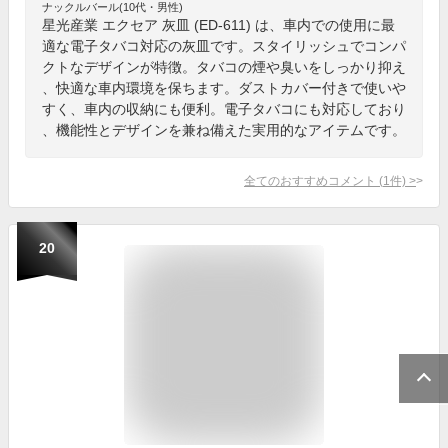
ナックルバール(10代・男性)
星光産業 エクセア 灰皿 (ED-611) は、車内での使用に最
適な電子タバコ対応の灰皿です。スタイリッシュでコンパ
クトなデザインが特徴。タバコの煙や臭いをしっかり抑え
、快適な車内環境を保ちます。ダストカバー付きで使いや
すく、車内の収納にも便利。電子タバコにも対応しており
、機能性とデザインを兼ね備えた実用的なアイテムです。
全てのおすすめコメント
(
1
件)
>
20