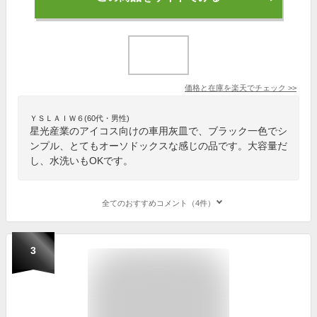
価格と在庫を
楽天
でチェック
>>
ＹＳＬＡＩＷ６(60代・男性)
星光産業のアイコス向けの車用灰皿で、ブラック一色でシ
ンプル、とてもオーソドックスな感じの品です。大容量だ
し、水洗いもOKです。
全てのおすすめコメント（4件）
3