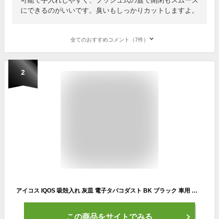
にできるのがいいです。臭いもしっかりカットしますよ。
全てのおすすめコメント（7件）
2
アイコス IQOS 吸殻入れ 灰皿 電子タバコダスト BK ブラック 車用 大容量 水洗いOK/星光産業 ED-611
この商品をサイトでみる