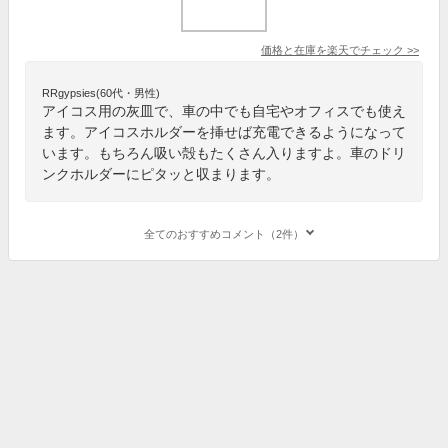
価格と在庫を
楽天
でチェック
>>
RRgypsies(60代・男性)
アイコス用の灰皿で、車の中でも自宅やオフィスでも使え
ます。アイコスホルダーを挿せば充電できるようになって
います。もちろん吸い殻もたくさん入りますよ。車のドリ
ンクホルダーにピタッと収まります。
全てのおすすめコメント（2件）