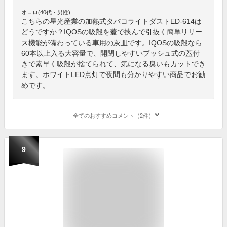
オロロ(40代・男性)
こちらの星光産業の加熱式タバコライトダストED-614は
どうですか？IQOSの吸殻を蓋で挟んで引抜く簡単リリー
ス機能が備わっている車用の灰皿です。IQOSの吸殻なら
60本以上入る大容量で、開閉しやすいプッシュ式の蓋付
きで素早く吸殻が捨てられて、気になる臭いもカットでき
ます。ホワイトLED点灯で夜間も分かりやすい商品でお勧
めです。
全てのおすすめコメント（2件）
9