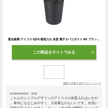
星光産業:アイコス IQOS 吸殻入れ 灰皿 電子タバコダスト BK ブラック 車用 大容量 水洗いOK ED-611
この商品をサイトでみる
価格と在庫を
楽天
でチェック
>>
KUMIKAN(40代・女性)
こちらのシンプルデザインのアイコスの灰皿入れはいかが
。車内にもなじみやすく、大容量なのもいいです。水洗い
可能で手入れしやすく、プッシュ式の蓋で開閉もスムーズ