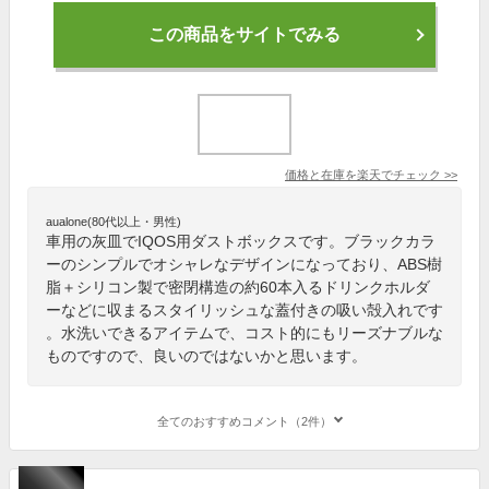
この商品をサイトでみる
価格と在庫を
楽天
でチェック
>>
aualone(80代以上・男性)
車用の灰皿でIQOS用ダストボックスです。ブラックカラ
ーのシンプルでオシャレなデザインになっており、ABS樹
脂＋シリコン製で密閉構造の約60本入るドリンクホルダ
ーなどに収まるスタイリッシュな蓋付きの吸い殻入れです
。水洗いできるアイテムで、コスト的にもリーズナブルな
ものですので、良いのではないかと思います。
全てのおすすめコメント（2件）