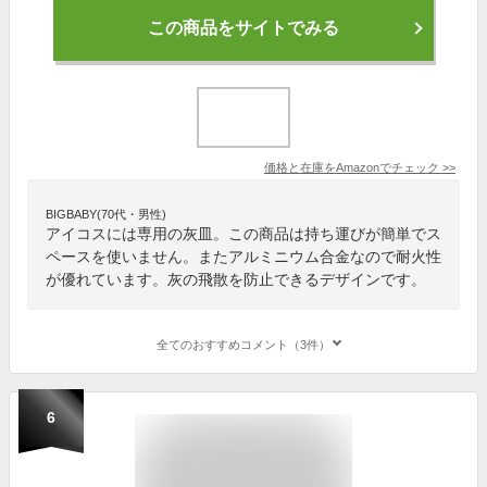
この商品をサイトでみる
価格と在庫を
Amazon
でチェック
>>
BIGBABY(70代・男性)
アイコスには専用の灰皿。この商品は持ち運びが簡単でス
ペースを使いません。またアルミニウム合金なので耐火性
が優れています。灰の飛散を防止できるデザインです。
全てのおすすめコメント（3件）
6