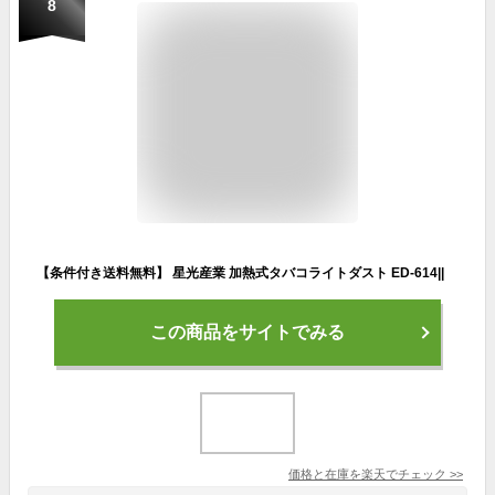
8
【条件付き送料無料】 星光産業 加熱式タバコライトダスト ED-614||
この商品をサイトでみる
価格と在庫を
楽天
でチェック
>>