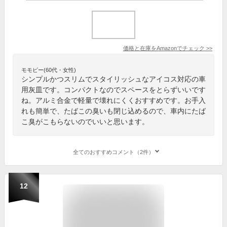
価格と在庫を
Amazon
でチェック
>>
モモピー(60代・女性)
シンプルかつスリムでスタイリッシュなアイコス対応の車
用灰皿です。コンパクトなのでスペースをとらずいいです
ね。アルミ合金で軽量で壊れにくくおすすめです。お手入
れも簡単で、たばこの臭いも閉じ込めるので、車内にたば
こ臭がこもらないのでいいと思います。
全てのおすすめコメント（2件）
12