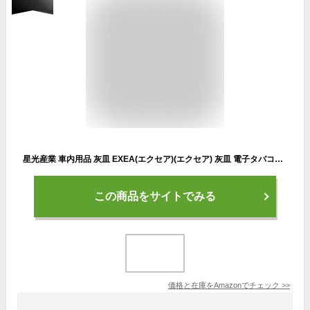
星光産業 車内用品 灰皿 EXEA(エクセア)(エクセア) 灰皿 電子タバコダスト ED-611
この商品をサイトでみる
価格と在庫を
Amazon
でチェック
>>