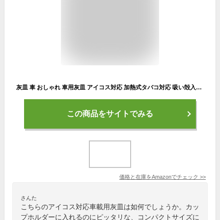
灰皿 車 おしゃれ 車用灰皿 アイコス対応 加熱式タバコ対応 吸い殻入れ 電子タバコ用 卓上・屋外・家用・室内兼用
この商品をサイトでみる
価格と在庫を
Amazon
でチェック
>>
さんた
こちらのアイコス対応車載用灰皿は如何でしょうか。カッ
プホルダーに入れるのにピッタリな、コンパクトサイズに