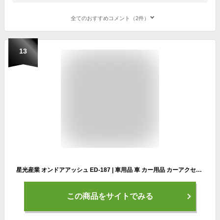
全てのおすすめコメント（2件）
13
星光産業 オンドアアッシュ ED-187 | 車用品 車 カー用品 カーアクセサリー アクセサリー 内装 内装パーツ 灰皿 吸い殻 煙草 タバコ IQOS アイコス glo グロー アッシュトレイ トレイ
この商品をサイトでみる