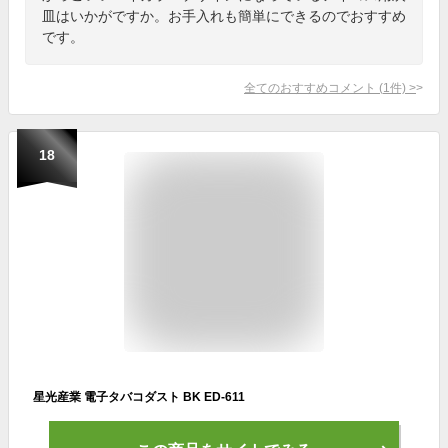
皿はいかがですか。お手入れも簡単にできるのでおすすめ
です。
全てのおすすめコメント
(
1
件)
>
18
星光産業 電子タバコダスト BK ED-611