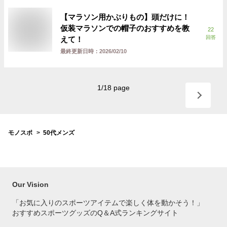
【マラソン用かぶりもの】頭だけに！
仮装マラソンでの帽子のおすすめを教
22
回答
えて！
最終更新日時：
2026/02/10
1
/
18
page
モノスポ
50代メンズ
Our Vision
「お気に入りのスポーツアイテムで
楽しく体を動かそう！」
おすすめスポーツグッズのQ＆A式ランキングサイト