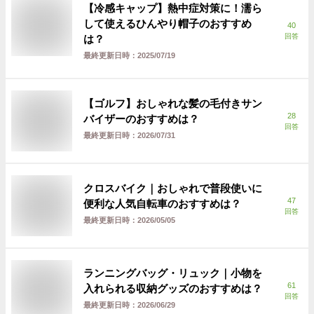
【冷感キャップ】熱中症対策に！濡ら
して使えるひんやり帽子のおすすめ
40
回答
は？
最終更新日時：
2025/07/19
【ゴルフ】おしゃれな髪の毛付きサン
28
バイザーのおすすめは？
回答
最終更新日時：
2026/07/31
クロスバイク｜おしゃれで普段使いに
47
便利な人気自転車のおすすめは？
回答
最終更新日時：
2026/05/05
ランニングバッグ・リュック｜小物を
61
入れられる収納グッズのおすすめは？
回答
最終更新日時：
2026/06/29