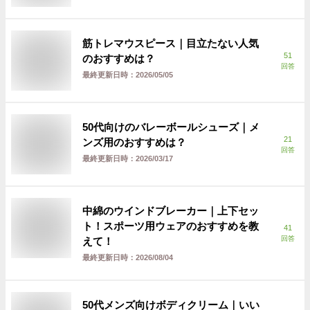
筋トレマウスピース｜目立たない人気
51
のおすすめは？
回答
最終更新日時：
2026/05/05
50代向けのバレーボールシューズ｜メ
21
ンズ用のおすすめは？
回答
最終更新日時：
2026/03/17
中綿のウインドブレーカー｜上下セッ
ト！スポーツ用ウェアのおすすめを教
41
回答
えて！
最終更新日時：
2026/08/04
50代メンズ向けボディクリーム｜いい