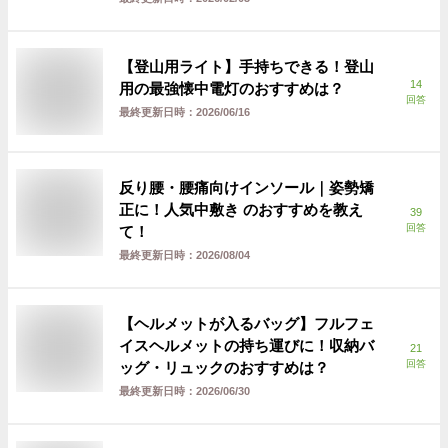
【登山用ライト】手持ちできる！登山
14
用の最強懐中電灯のおすすめは？
回答
最終更新日時：
2026/06/16
反り腰・腰痛向けインソール｜姿勢矯
正に！人気中敷き のおすすめを教え
39
回答
て！
最終更新日時：
2026/08/04
【ヘルメットが入るバッグ】フルフェ
イスヘルメットの持ち運びに！収納バ
21
回答
ッグ・リュックのおすすめは？
最終更新日時：
2026/06/30