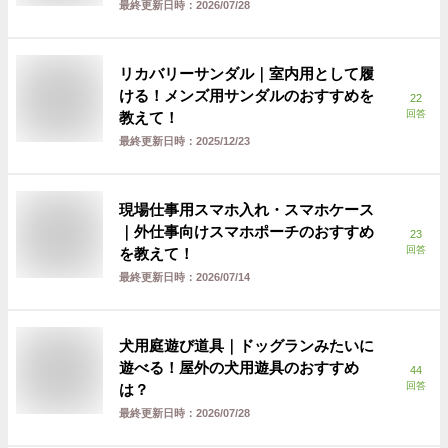
最終更新日時：
2026/07/28
リカバリーサンダル｜室内用として履
ける！メンズ用サンダルのおすすめを
22
回答
教えて！
最終更新日時：
2025/12/23
現場仕事用スマホ入れ・スマホケース
｜外仕事向けスマホポーチのおすすめ
23
回答
を教えて！
最終更新日時：
2026/07/14
犬用庭遊び道具｜ドッグランみたいに
遊べる！屋外の犬用遊具のおすすめ
44
回答
は？
最終更新日時：
2026/07/28