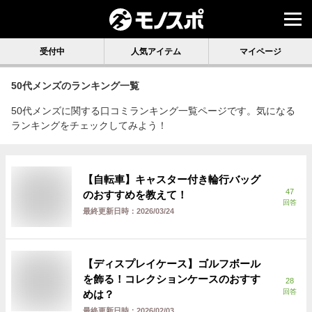
受付中
人気アイテム
マイページ
50代メンズ
のランキング一覧
50代メンズに関する口コミランキング一覧ページです。気になる
ランキングをチェックしてみよう！
【自転車】キャスター付き輪行バッグ
47
のおすすめを教えて！
回答
最終更新日時：
2026/03/24
【ディスプレイケース】ゴルフボール
を飾る！コレクションケースのおすす
28
回答
めは？
最終更新日時：
2026/02/03