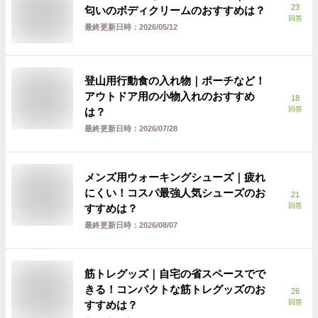
23
匂いのボディクリームのおすすめは？
回答
最終更新日時：
2026/05/12
登山用行動食の入れ物｜ポーチなど！
アウトドア用の小物入れのおすすめ
18
回答
は？
最終更新日時：
2026/07/28
メンズ用ウォーキングシューズ｜疲れ
にくい！コスパ最強人気シューズのお
21
回答
すすめは？
最終更新日時：
2026/08/07
筋トレグッズ｜自宅の省スペースでで
きる！コンパクトな筋トレグッズのお
26
回答
すすめは？