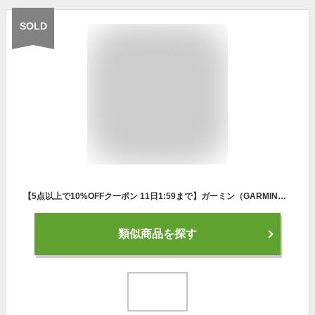
SOLD
【5点以上で10%OFFクーポン 11日1:59まで】ガーミン（GARMIN） ランニングウォッチ フォアアスリート35J FA35J BK 168938 スマートウォッチ （メンズ、レディース）
類似商品を探す