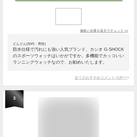
価格と在庫を
楽天
でチェック
>>
どんどん(50代・男性)
防水仕様で汚れにも強い人気ブランド、カシオ G-SHOCK
のスポーツウォッチはいかがですか。多機能でカッコいい
ランニングウォッチなので、お勧めいたします。
全てのおすすめコメント
(
1
件)
>
3