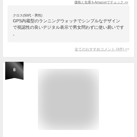
価格と在庫を
Amazon
でチェック
>>
クロス(50代・男性)
GPS内蔵型のランニングウォッチでシンプルなデザイン
で視認性の良いデジタル表示で男女問わずに使い易いです
。
全てのおすすめコメント
(
4
件)
>
8