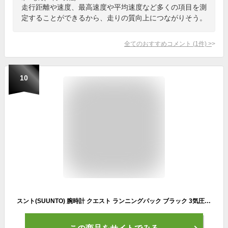
走行距離や速度、最高速度や平均速度など多くの項目を測
定することができるから、走りの質向上につながりそう。
全てのおすすめコメント
(
1
件)
>
10
スント(SUUNTO) 腕時計 クエスト ランニングパック ブラック 3気圧防水 心拍/速度/距離計測 [日本正規品 メーカー保証2年] SS018156000