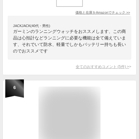
価格と在庫を
Amazon
でチェック
>>
JACKJACK(40代・男性)
ガーミンのランニングウォッチをおススメします、この商
品は心拍計などランニングに必要な機能は全て備えていま
す、それでいて防水、軽量でしかもバッテリー持ちも長い
のでおススメです
全てのおすすめコメント
(
5
件)
>
6