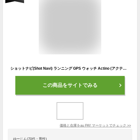
ショットナビ(Shot Navi) ランニング GPS ウォッチ Actino (アクティノ) WT(未使用品)
この商品をサイトでみる
価格と在庫を
au PAY マーケット
でチェック
>>
ゆーじん(70代・男性)