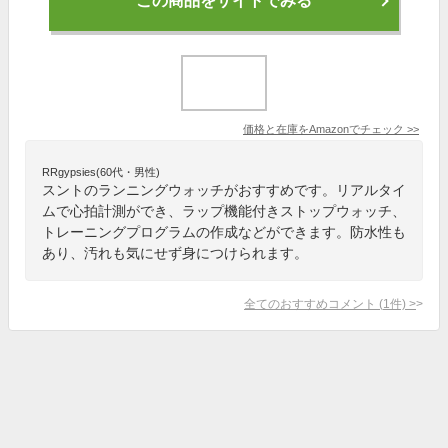
この商品をサイトでみる
価格と在庫を
Amazon
でチェック
>>
RRgypsies(60代・男性)
スントのランニングウォッチがおすすめです。リアルタイ
ムで心拍計測ができ、ラップ機能付きストップウォッチ、
トレーニングプログラムの作成などができます。防水性も
あり、汚れも気にせず身につけられます。
全てのおすすめコメント
(
1
件)
>