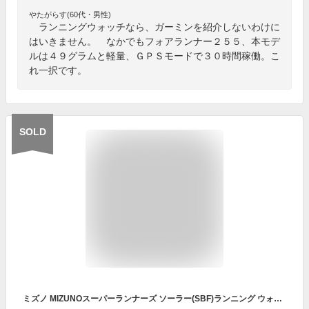
やたがらす(60代・男性)
ランニングウォッチなら、ガーミンを紹介しないわけに
はいきません。 なかでもフォアランナー２５５、本モデ
ルは４９グラムと軽量、ＧＰＳモードで３０時間稼働。こ
れ一択です。
SOLD
ミズノ MIZUNOスーパーランナーズ ソーラー(SBF)ランニング ウォッチ セイコー(28MS32500)