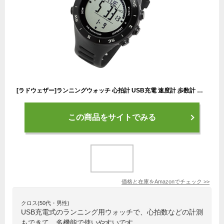
[ラドウェザー]ランニングウォッチ 心拍計 USB充電 速度計 歩数計 気圧計 高度計 コンパス アウトドア腕時計 スポーツ時計 (ブラック(反転液晶)) (ブラック(通常液晶))
この商品をサイトでみる
価格と在庫を
Amazon
でチェック
>>
クロス(50代・男性)
USB充電式のランニング用ウォッチで、心拍数などの計測
もできて、多機能で使いやすいです。