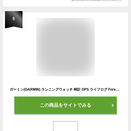
5
ガーミン(GARMIN) ランニングウォッチ 時計 GPS ライフログ ForeAthlete 55 Black 心拍 歩数 防水 軽量【日本正規品】 小
この商品をサイトでみる