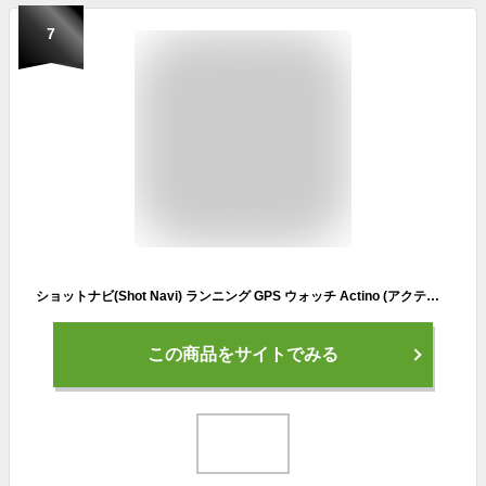
7
ショットナビ(Shot Navi) ランニング GPS ウォッチ Actino (アクティノ) WT300 レッド
この商品をサイトでみる