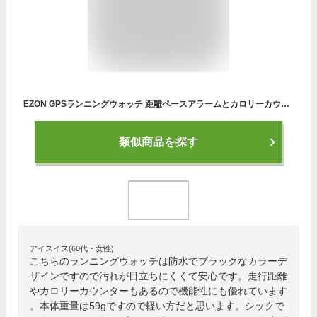
EZON GPSランニングウォッチ 距離ペースアラームとカロリーカウンターとストップウォッチ付き 男性用 T031B01 ブラック
類似商品を探す
アイスイス(60代・女性)
こちらのランニングウォッチは防水でブラックなカラーデ
ザインですので汚れが目立ちにくくて安心です。走行距離
やカロリーカウンターもあるので機能性にも優れています
。本体重量は59gですので軽い方だと思います。シックで