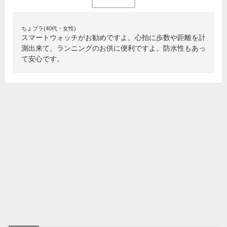
ちょプラ(40代・女性)
スマートウォッチがお勧めですよ。心拍に歩数や距離を計
測出来て、ランニングのお供に便利ですよ。防水性もあっ
て安心です。