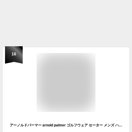
16
アーノルドパーマー arnold palmer ゴルフウェア セーター メンズ ハイブリッドジップセーター AP220204L06 【2022年秋冬モデル】