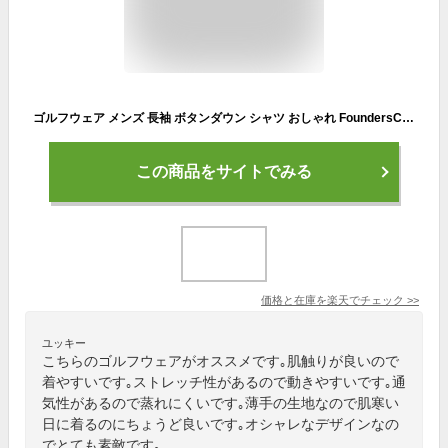
ゴルフウェア メンズ 長袖 ボタンダウン シャツ おしゃれ FoundersClub ファウンダースクラブ 2020年 秋冬モデル FC3122W 送料無料 あす楽対応
この商品をサイトでみる
価格と在庫を
楽天
でチェック
>>
ユッキー
こちらのゴルフウェアがオススメです｡肌触りが良いので
着やすいです｡ストレッチ性があるので動きやすいです｡通
気性があるので蒸れにくいです｡薄手の生地なので肌寒い
日に着るのにちょうど良いです｡オシャレなデザインなの
でとても素敵です｡