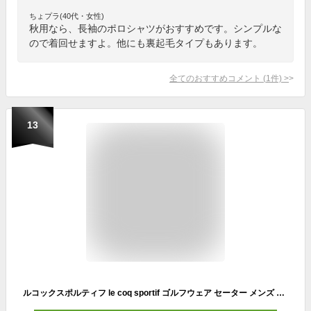
ちょプラ(40代・女性)
秋用なら、長袖のポロシャツがおすすめです。シンプルな
ので着回せますよ。他にも裏起毛タイプもあります。
全てのおすすめコメント
(
1
件)
>
13
ルコックスポルティフ le coq sportif ゴルフウェア セーター メンズ ウォッシャブルセーター QGMUJL01 【2022年秋冬モデル】