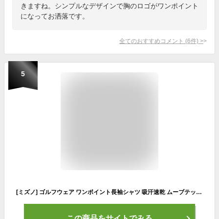
きますね。シンプルなデザインで胸のロゴがワンポイント
になってお洒落です。
全てのおすすめコメント
(
6
件)
>
5
[ミズノ] ゴルフウェア ワンポイント長袖シャツ 吸汗速乾 ムーブテック 動きやすい E2MA1522 メンズ ホワイト XL
この商品をサイトでみる