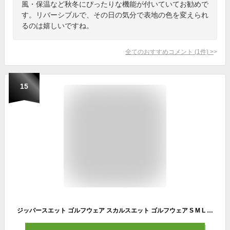
風・保温など秋冬にぴったりな機能が付いていてお勧めで
す。リバーシブルで、その日の気分で表地の色を変えられ
るのは嬉しいですね。
全てのおすすめコメント
(
1
件)
>
15
ジッパースエット ゴルフウェア スカルスエット ゴルフウェア S M L 2L 3L 4L 5L BALANCEDESIGN メンズ ゴルフウェア トレーナー メンズ 大きいサイズ ストレッチ ドライ ロゴ スウェット BIGサイズ golf お洒落 春 秋 冬 ゴルフ ウェア コーディネート BALANCEDESIGN