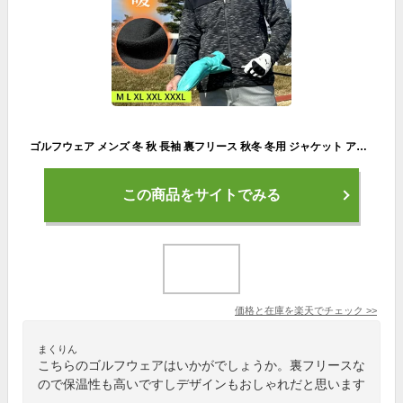
ゴルフウェア メンズ 冬 秋 長袖 裏フリース 秋冬 冬用 ジャケット アウター トップス ブルゾン 防寒 フルジップ スポーツウェア 大人 おしゃれ3層構造裏フリース防風ゴルフブルゾン (CG-JK024)
この商品をサイトでみる
価格と在庫を
楽天
でチェック
>>
まくりん
こちらのゴルフウェアはいかがでしょうか。裏フリースな
ので保温性も高いですしデザインもおしゃれだと思います
。