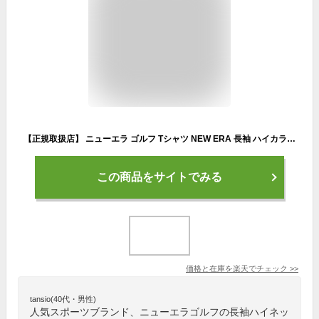
【正規取扱店】 ニューエラ ゴルフ Tシャツ NEW ERA 長袖 ハイカラー パフォーマンスTシャツ ゴルフウェア モックネック ウェア シャツ UVカット 吸汗 速乾 メンズ レディース ユニセックス
この商品をサイトでみる
価格と在庫を
楽天
でチェック
>>
tansio(40代・男性)
人気スポーツブランド、ニューエラゴルフの長袖ハイネッ