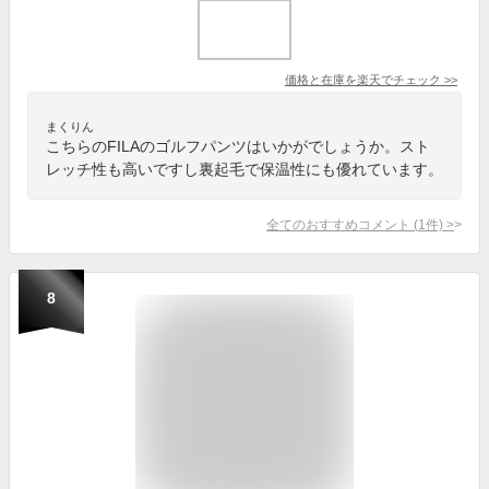
価格と在庫を
楽天
でチェック
>>
まくりん
こちらのFILAのゴルフパンツはいかがでしょうか。スト
レッチ性も高いですし裏起毛で保温性にも優れています。
全てのおすすめコメント
(
1
件)
>
8