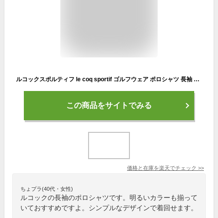
ルコックスポルティフ le coq sportif ゴルフウェア ポロシャツ 長袖 メンズ ロゴタイポジャガード長袖シャツ QGMUJB02 【2022年秋冬モデル】
この商品をサイトでみる
価格と在庫を
楽天
でチェック
>>
ちょプラ(40代・女性)
ルコックの長袖のポロシャツです。明るいカラーも揃って
いておすすめですよ。シンプルなデザインで着回せます。