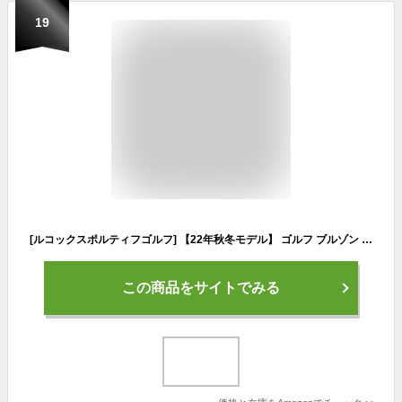
19
[ルコックスポルティフゴルフ] 【22年秋冬モデル】 ゴルフ ブルゾン オールオンウェザー はっ水 防風 ストレッチ 快適 メンズ BK00(ブラック) 日本サイズL相当
この商品をサイトでみる