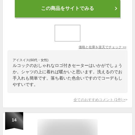
この商品をサイトでみる
価格と在庫を
楽天
でチェック
>>
アイスイス(60代・女性)
ルコックのおしゃれなロゴ付きセーターはいかがでしょう
か。シャツの上に着れば暖かいと思います。洗えるのでお
手入れも簡単です。落ち着いた色合いですのでコーデもし
やすいです。
全てのおすすめコメント
(
1
件)
>
14