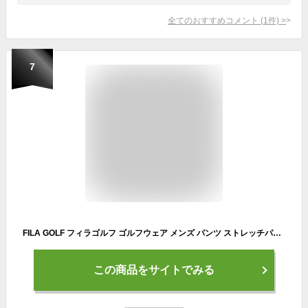
全てのおすすめコメント
(
1
件)
>
7
FILA GOLF フィラゴルフ ゴルフウェア メンズ パンツ ストレッチパンツ ブランド 秋 冬 裏起毛 あったか 保温 防寒 伸びる 伸縮性 UVカット Dカン ボトムス 78 82 86 90 94 ゆったり 大きいサイズ スポーツ プレゼント
この商品をサイトでみる