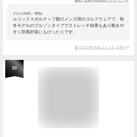
価格と在庫を
Amazon
でチェック
>>
クロス(50代・男性)
ルコックスポルティフ製のメンズ用のゴルフウェアで、秋
冬モデルのブルゾンタイプでストレッチ効果もあり動きや
すく防風対策にもぴったりです。
全てのおすすめコメント
(
1
件)
>
20