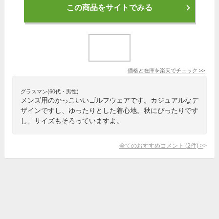
この商品をサイトでみる
価格と在庫を
楽天
でチェック
>>
グラスマン(60代・男性)
メンズ用のかっこいいゴルフウェアです。カジュアルなデ
ザインですし、ゆったりとした着心地。秋にぴったりです
し、サイズもそろっていますよ。
全てのおすすめコメント
(
2
件)
>