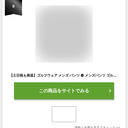
9
【土日祝も発送】ゴルフウェア メンズ パンツ 春 メンズパンツ ゴルフパンツ ズボン サイドライン ウエストゴム ストレッチ ポンチ テーパード おしゃれ 大きいサイズ M L XL XXL XXXL COMONGOLF 秋ライン入りテーパードゴルフパンツ(CG-21013ST)
この商品をサイトでみる
価格と在庫を
楽天
でチェック
>>