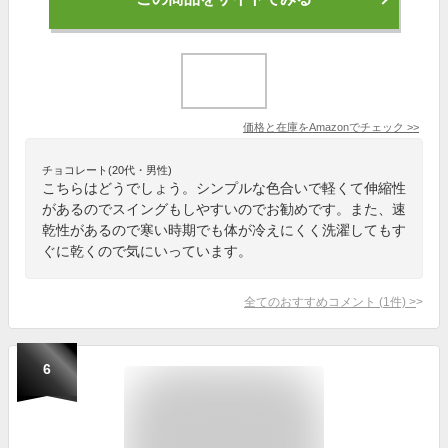
価格と在庫を
Amazon
でチェック
>>
チョコレート(20代・男性)
こちらはどうでしょう。シンプルな色合いで軽くて伸縮性
があるのでスイングもしやすいのでお勧めです。また、速
乾性があるので寒い時期でも体が冷えにくく洗濯してもす
ぐに乾くので気にいっています。
全てのおすすめコメント
(
1
件)
>
6