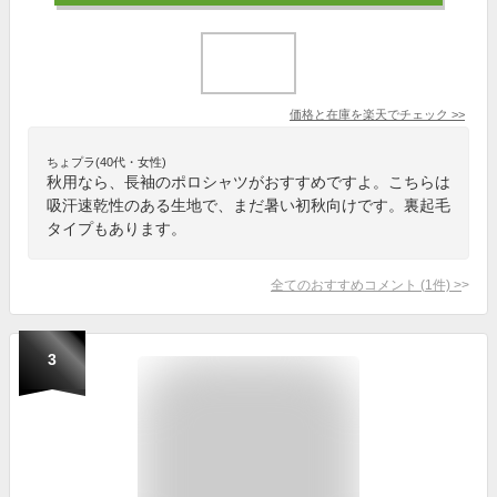
価格と在庫を
楽天
でチェック
>>
ちょプラ(40代・女性)
秋用なら、長袖のポロシャツがおすすめですよ。こちらは
吸汗速乾性のある生地で、まだ暑い初秋向けです。裏起毛
タイプもあります。
全てのおすすめコメント
(
1
件)
>
3