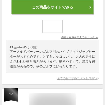
この商品をサイトでみる
価格と在庫を
楽天
でチェック
>>
RRgypsies(60代・男性)
アーノルドパーマーのゴルフ用のハイブリッドジップセー
ターがおすすめです。とてもカッコよいし、大人の男性に
ふさわしい落ち着きがあります。動きやすくて、適度な保
温性があるので、秋のゴルフにぴったりです。
全てのおすすめコメント
(
4
件)
>
17