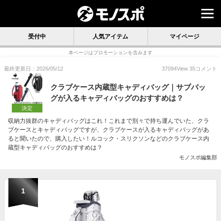
受付中
人気アイテム
マイページ
本ページはプロモーションを含みます
最終更新日：2026/05/12
37094
View
35
コメント
クラブケース内蔵型キャディバッグ｜サブバッ
グが入るキャディバッグのおすすめは？
決定
収納力抜群のキャディバッグはこれ！これまで別々で持ち運んでいた、クラ
ブケースとキャディバッグですが、クラブケースが入るキャディバッグがあ
ると聞いたので、購入したい！ルコック・スリクソンなどのクラブケース内
蔵型キャディバッグのおすすめは？
モノスポ編集部
1