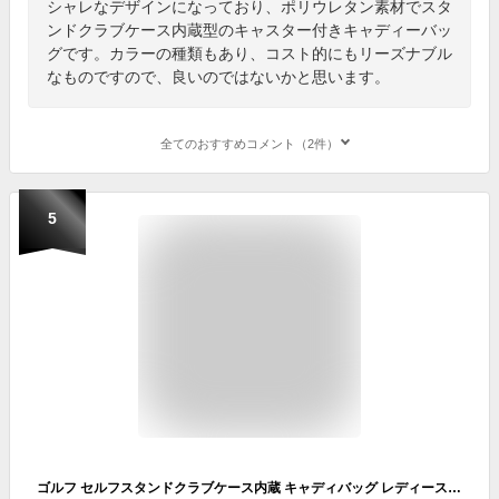
シャレなデザインになっており、ポリウレタン素材でスタ
ンドクラブケース内蔵型のキャスター付きキャディーバッ
グです。カラーの種類もあり、コスト的にもリーズナブル
なものですので、良いのではないかと思います。
全てのおすすめコメント（2件）
5
ゴルフ セルフスタンドクラブケース内蔵 キャディバッグ レディース 女性用 軽量 カート型キャディバッグ ゴルフクラブ 9本 デニム ジーンズ カラフル おしゃれ おもしろ かわいい 派手 大人可愛い 目立つ 特徴的 収納 ラウンド バック ゴルフ用品 シューズケース ギフト