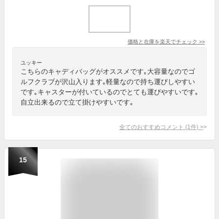
価格と在庫を
楽天
でチェック
>>
ユッキー
こちらのキャディバッグがオススメです｡大容量なのでゴ
ルフクラブが沢山入ります｡軽量なので持ち運びしやすい
です｡キャスターが付いているのでとても運びやすいです｡
自立出来るので立て掛けやすいです｡
全てのおすすめコメント
(
1
件)
>
15