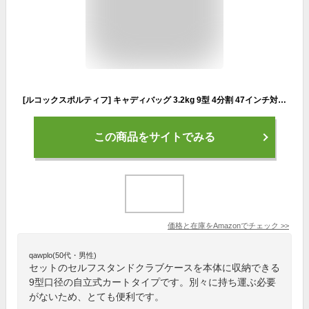
[ルコックスポルティフ] キャディバッグ 3.2kg 9型 4分割 47インチ対応 セルフクラブケース内臓 ゴルフ QQBWJJ03W メンズ RDNV(レッドネイビー)
この商品をサイトでみる
価格と在庫を
Amazon
でチェック
>>
qawplo(50代・男性)
セットのセルフスタンドクラブケースを本体に収納できる
9型口径の自立式カートタイプです。別々に持ち運ぶ必要
がないため、とても便利です。