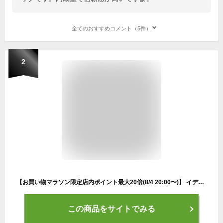
全てのおすすめコメント（5件）
2
【お買い物マラソン限定店内ポイント最大20倍(8/4 20:00〜)】 イデアジャパン デュアルキャディバッグ DC-X15B DUAL キャスター付 10型 スタンドクラブケース内蔵型キャディバッグ
この商品をサイトでみる