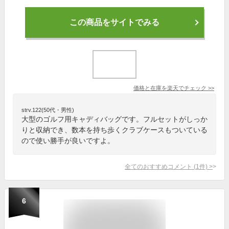
この商品をサイトでみる
価格と在庫を
楽天
でチェック
>>
strv.122(50代・男性)
大型のゴルフ用キャディバッグです。フルセットがしっか
りと収納でき、数本を持ち歩くクラブケースもついている
ので使い勝手が良いですよ。
全てのおすすめコメント
(
1
件)
>
6