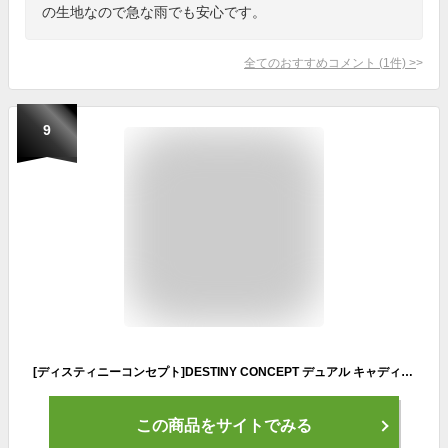
の生地なので急な雨でも安心です。
全てのおすすめコメント
(
1
件)
>
9
[ディスティニーコンセプト]DESTINY CONCEPT デュアル キャディバッグ DC303CB-DUAL セルフスタンドクラブケース 内蔵 (カーボンホワイト)
この商品をサイトでみる