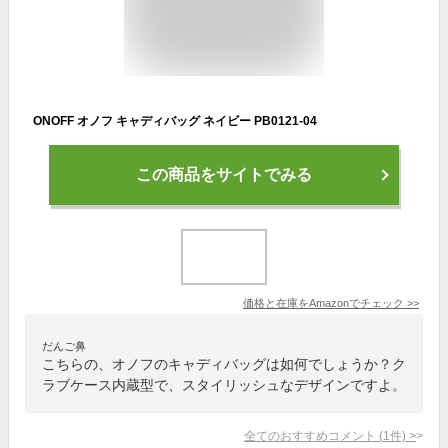
ONOFF オノフ キャディバッグ ネイビー PB0121-04
この商品をサイトでみる
価格と在庫を
Amazon
でチェック
>>
だんご鼻
こちらの、オノフのキャディバッグは如何でしょうか？ク
ラブケース内蔵型で、スタイリッシュなデザインですよ。
全てのおすすめコメント
(
1
件)
>