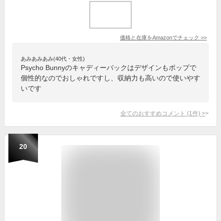
価格と在庫を
Amazon
でチェック
>>
あみあみあみ(40代・女性)
Psycho Bunnyのキャディーバックはデザインもポップで
個性的なのでおしゃれですし、収納力も高いので使いやす
いです
全てのおすすめコメント
(
1
件)
>
20