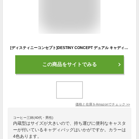
[ディスティニーコンセプト]DESTINY CONCEPT デュアル キャディバッグ DC-X15B DUAL CASTER セルフスタンドクラブケース 内蔵 キャスター付き (ENAMEL-BLACK)
この商品をサイトでみる
価格と在庫を
Amazon
でチェック
>>
コーヒー三杯(40代・男性)
内蔵型はサイズが大きいので、持ち運びに便利なキャスタ
ーが付いているキャディバッグはいかがですか。カラーは
4色あります。