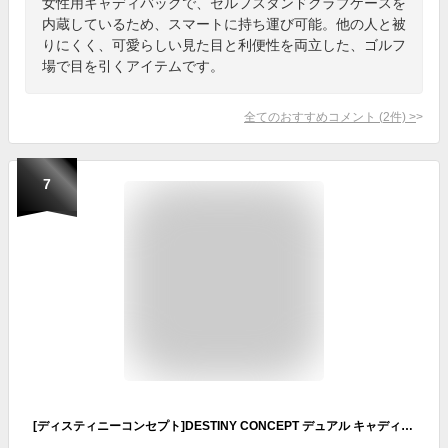
女性用キャディバッグで、セルフスタンドクラブケースを
内蔵しているため、スマートに持ち運び可能。他の人と被
りにくく、可愛らしい見た目と利便性を両立した、ゴルフ
場で目を引くアイテムです。
全てのおすすめコメント
(
2
件)
>
7
[ディスティニーコンセプト]DESTINY CONCEPT デュアル キャディバッグ DC-X15B DUAL CASTER セルフスタンドクラブケース 内蔵 キャスター付き (HLF-SILVER)