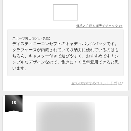
価格と在庫を
楽天
でチェック
>>
スポーツ博士(20代・男性)
ディスティニーコンセプトのキャディバッグバッグです。
クラブケースが内蔵されていて収納力に優れているのはも
ちろん、キャスター付きで運びやすく、おすすめです！シ
ンプルなデザインなので、飽きにくく長年愛用できると思
います。
全てのおすすめコメント
(
1
件)
>
18