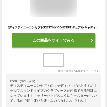
[ディスティニーコンセプト]DESTINY CONCEPT デュアル キャディバッグ DC-X15B DUAL CASTER セルフスタンドクラブケース 内蔵 キャスター付き (HLF-BLACK)
この商品をサイトでみる
価格と在庫を
Amazon
でチェック
>>
KONA (30代・女性)
ディスティニーコンセプトのキャディバッグがおすすめ！
セルフスタンドタイプのクラブケースが内蔵できる設計に
なっています！キャリーバッグのようにキャスターがつい
ているので持ち運びも楽々なのもうれしいですね！