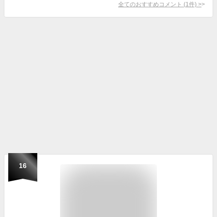
全てのおすすめコメント
(
1
件)
>
16