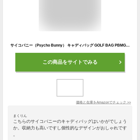
サイコバニー（Psycho Bunny） キャディバッグ GOLF BAG PBMG2SC5-WHT （ホワイト/ＦＦ/Men's）
この商品をサイトでみる
価格と在庫を
Amazon
でチェック
>>
まくりん
こちらのサイコバニーのキャディバッグはいかがでしょう
か。収納力も高いですし個性的なデザインがおしゃれです
。