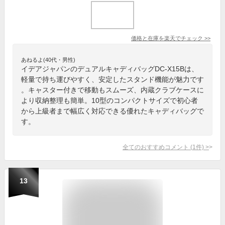
価格と在庫を
楽天
でチェック
>>
あねるよ(40代・男性)
イデアジャパンのデュアルキャディバッグDC-X15Bは、
軽量で持ち運びやすく、安定したスタンド機能が魅力です
。キャスター付きで移動もスムーズ、内蔵クラブケースに
より収納整理も簡単。10型のコンパクトサイズで初心者
から上級者まで幅広く対応できる優れたキャディバッグで
す。
全てのおすすめコメント
(
1
件)
>
13