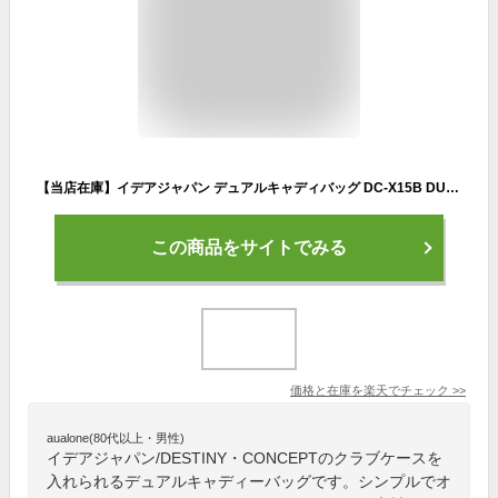
【当店在庫】イデアジャパン デュアルキャディバッグ DC-X15B DUAL キャスター付 10型 スタンドクラブケース内蔵型キャディバッグ
この商品をサイトでみる
価格と在庫を
楽天
でチェック
>>
aualone(80代以上・男性)
イデアジャパン/DESTINY・CONCEPTのクラブケースを
入れられるデュアルキャディーバッグです。シンプルでオ