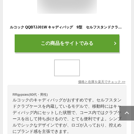
ルコック QQBTJJ01W キャディバッグ 9型 セルフスタンドクラブケース内蔵モデル
この商品をサイトでみる
価格と在庫を
楽天
でチェック
>>
RRgypsies(60代・男性)
ルコックのキャディバッグがおすすめです。セルフスタン
ドクラブケースを内蔵しているモデルで、移動時にはキャ
ディバッグ内にセットした状態で、コース内ではクラブケ
ースを出して持ち歩けるので、とても便利ですよ。シンプ
ルでシックなデザインですが、ロゴが入っており、控えめ
にブランド感を主張できます。