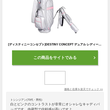
[ディスティニーコンセプト]DESTINY CONCEPT デュアル レディース キャディバッグ DC-629LB DUAL セルフスタンドクラブケース 内蔵
この商品をサイトでみる
価格と在庫を
楽天
でチェック
>>
トシンジアン(70代・男性)
白とピンクのコントラストが非常にオシャレなキャディバ
ッグです。内蔵型で信頼感が高いですよ。