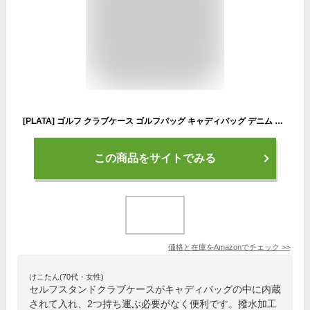
[PLATA] ゴルフ クラブケース ゴルフバッグ キャディバッグ デニム デザイン 防水 セルフスタンドクラブケース 内蔵
この商品をサイトでみる
価格と在庫を
Amazon
でチェック
>>
けこたん(70代・女性)
セルフスタンドクラブケースがキャディバッグの中に内蔵
されて入れ、2つ持ち運ぶ必要がなく便利です。撥水加工