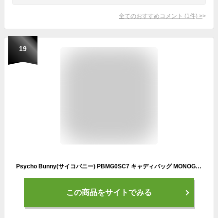
全てのおすすめコメント
(
1
件)
>
19
Psycho Bunny(サイコバニー) PBMG0SC7 キャディバッグ MONOGRAM メンズ ゴルフバッグ (ネイビー(30))
この商品をサイトでみる