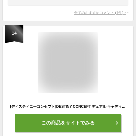
全てのおすすめコメント
(
1
件)
>
14
[ディスティニーコンセプト]DESTINY CONCEPT デュアル キャディバッグ DC-X15B DUAL CASTER セルフスタンドクラブケース 内蔵 キャスター付き
この商品をサイトでみる