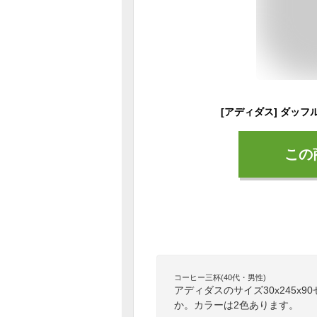
この
コーヒー三杯(40代・男性)
アディダスのサイズ30x245x9
か。カラーは2色あります。