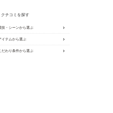
は？
クチコミを探す
競技・シーン
から選ぶ
アイテム
から選ぶ
こだわり条件
から選ぶ