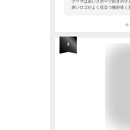
プーマは若いスポーツ好きの子
赤いロゴがよく目立つ格好良く
全
3