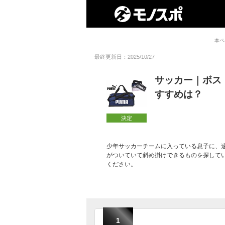
本ペ
最終更新日：2025/10/27
サッカー｜ボス
すすめは？
決定
少年サッカーチームに入っている息子に、
がついていて斜め掛けできるものを探して
ください。
1