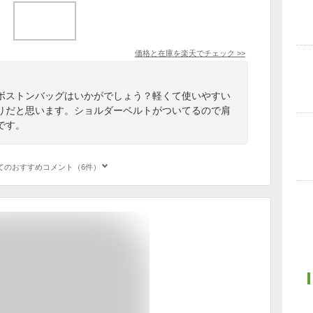
価格と在庫を
楽天
でチェック
>>
ボストンバッグはいかがでしょう？軽くて使いやすい
りだと思います。ショルダーベルトがついてるので肩
です。
てのおすすめコメント（6件）