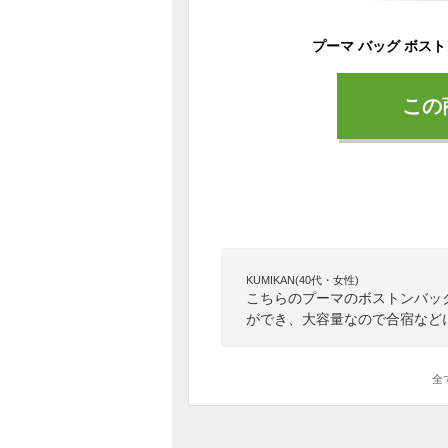
この
KUMIKAN(40代・女性)
こちらのプーマのボストンバッ
ができ、大容量なので合宿など
全