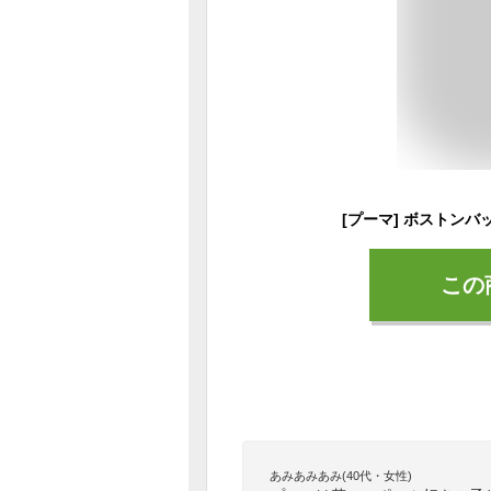
[プーマ] ボストンバ
この
あみあみあみ(40代・女性)