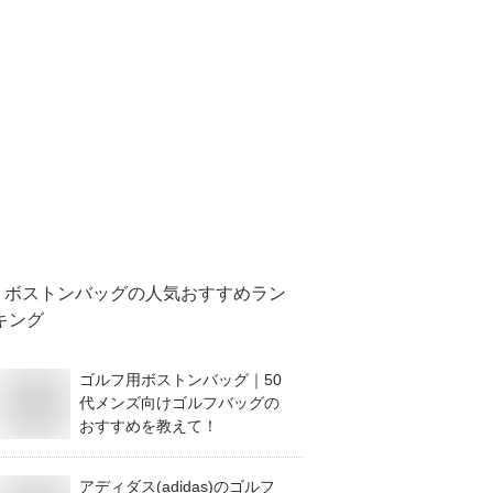
ボストンバッグ
の人気おすすめラン
キング
ゴルフ用ボストンバッグ｜50
代メンズ向けゴルフバッグの
おすすめを教えて！
アディダス(adidas)のゴルフ