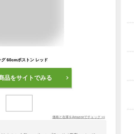
ッグ 60cmボストン レッド
商品をサイトでみる
価格と在庫を
Amazon
でチェック
>>