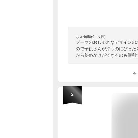
ちゃゆ(50代・女性)
プーマのおしゃれなデザインの
ので子供さんが持つのにぴった
から斜めがけができるのも便利
全
2