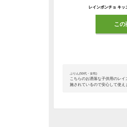
この
ぷりん(50代・女性)
こちらのお洒落な子供用のレイ
施されているので安心して使え