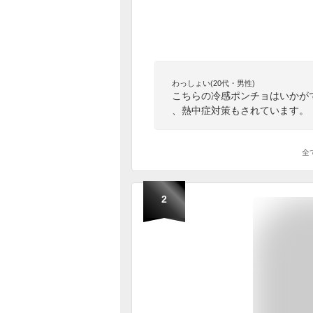
わっしょい(20代・男性)
こちらの冷感ポンチョはいかが
、熱中症対策もされています。
全
2