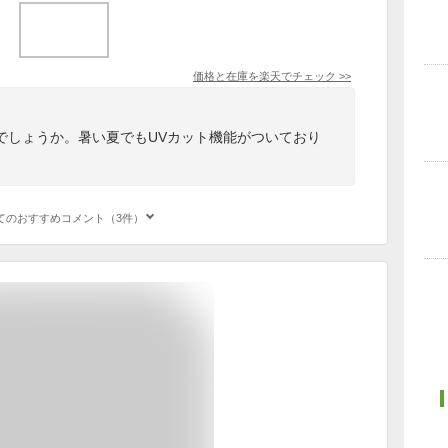
価格と在庫を
楽天
でチェック
>>
でしょうか。暑い夏でもUVカット機能がついており
てのおすすめコメント（3件）