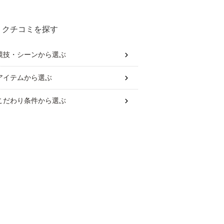
は？
クチコミを探す
競技・シーン
から選ぶ
アイテム
から選ぶ
こだわり条件
から選ぶ