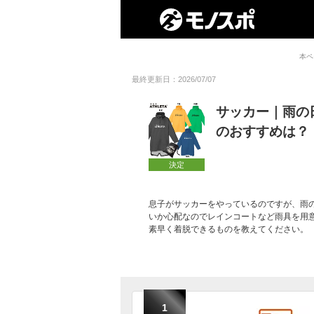
本ペ
最終更新日：2026/07/07
サッカー｜雨の
のおすすめは？
決定
息子がサッカーをやっているのですが、雨
いか心配なのでレインコートなど雨具を用
素早く着脱できるものを教えてください。
1