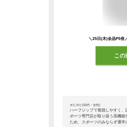
この
ポピポピ(50代・女性)
ハーフジップで着脱しやすく、
ポーツ専門店が取り扱う高機能
ため、スポーツのみならず通学