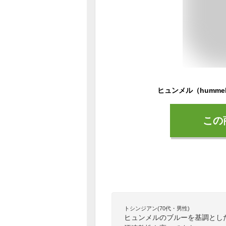
この
トシンジアン(70代・男性)
ヒュンメルのブルーを基調とし