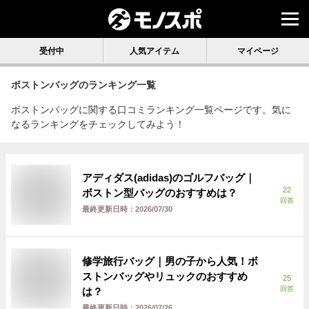
受付中
人気アイテム
マイページ
ボストンバッグ
のランキング一覧
ボストンバッグに関する口コミランキング一覧ページです。気に
なるランキングをチェックしてみよう！
アディダス(adidas)のゴルフバッグ｜
22
ボストン型バッグのおすすめは？
回答
最終更新日時：
2026/07/30
修学旅行バッグ｜男の子から人気！ボ
ストンバッグやリュックのおすすめ
25
回答
は？
最終更新日時：
2026/07/26