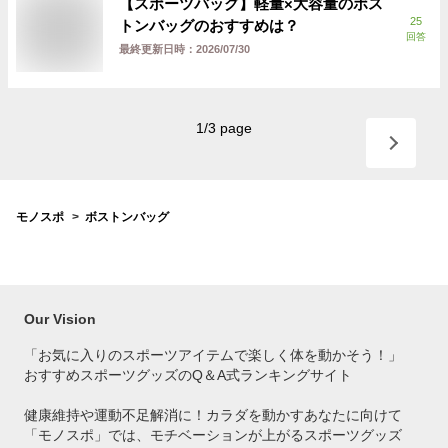
【スポーツバッグ】軽量×大容量のボス
25
トンバッグのおすすめは？
回答
最終更新日時：
2026/07/30
1
/
3
page
モノスポ
ボストンバッグ
Our Vision
「お気に入りのスポーツアイテムで
楽しく体を動かそう！」
おすすめスポーツグッズのQ＆A式ランキングサイト
健康維持や運動不足解消に！カラダを動かすあなたに向けて
「モノスポ」では、モチベーションが上がるスポーツグッズ