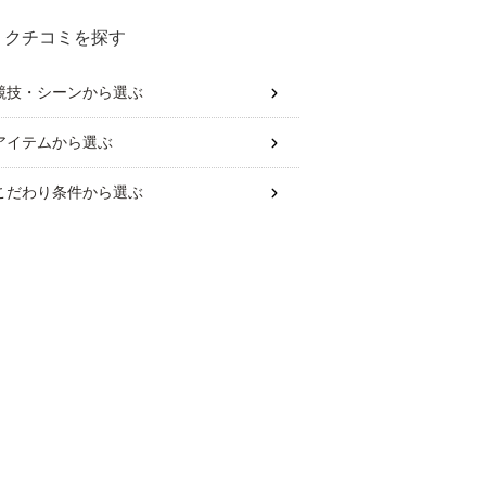
クチコミを探す
競技・シーン
から選ぶ
アイテム
から選ぶ
こだわり条件
から選ぶ