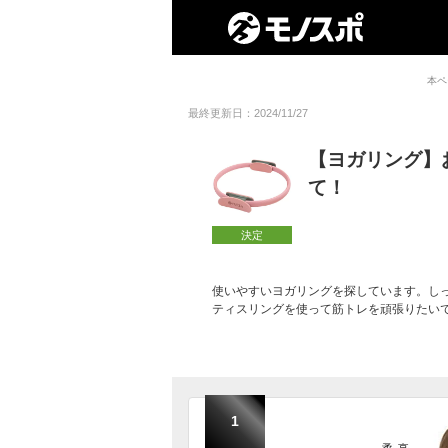
本ペ
最終更新日：2024/11/27
【ヨガリング】
て！
決定
使いやすいヨガリングを探しています。し
ティスリングを使って筋トレを頑張りたい
1