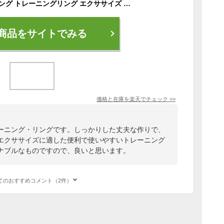
RITFIT ピラティスリング トレーニングリング エクササイズ ヨガリング トレーニング器具
商品をサイトでみる
価格と在庫を
楽天
でチェック
>>
ーニング・リングです。しっかりした丈夫な作りで、
エクササイズに適した便利で使いやすいトレーニング
ナブルなものですので、良いと思います。
てのおすすめコメント（2件）