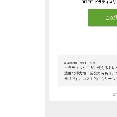
この
aualone(80代以上・男性)
ピラティスやヨガに使えるトレ
適度な弾力性・反発力もあり、
器具です。コスト的にもリーズ
全