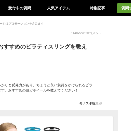
受付中の質問
人気アイテム
特集記事
質問
ージはプロモーションを含みます
1140
View
20
コメント
おすすめのピラティスリングを教え
っかりと反発力があり、ちょうど良い負荷をかけられるピラ
です。おすすめのヨガホイールを教えてください！
モノスポ編集部