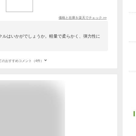
価格と在庫を
楽天
でチェック
>>
クルはいかがでしょうか。軽量で柔らかく、弾力性に
。
てのおすすめコメント（4件）