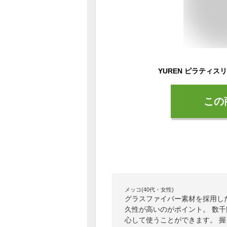
この
メッコ(40代・女性)
グラスファイバー素材を採用し
久性が高いのがポイント。 数
心して使うことができます。 