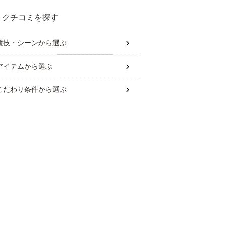
クチコミを探す
競技・シーン
から選ぶ
アイテム
から選ぶ
こだわり条件
から選ぶ