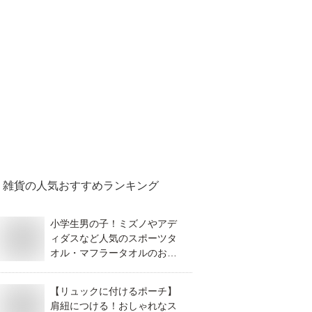
雑貨
の人気おすすめランキング
小学生男の子！ミズノやアデ
ィダスなど人気のスポーツタ
オル・マフラータオルのおす
すめは？
【リュックに付けるポーチ】
肩紐につける！おしゃれなス