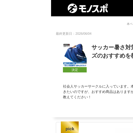
本ペ
最終更新日：2026/06/04
サッカー暑さ対
ズのおすすめを
決定
社会人サッカーサークルに入っています。
きたいのですが、おすすめ商品はあります
教えてください！
pick