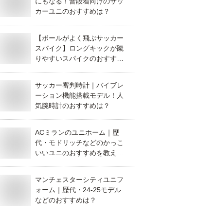
にもなる！普段着向けのサッ
カーユニのおすすめは？
【ボールがよく飛ぶサッカー
スパイク】ロングキックが蹴
りやすいスパイクのおすすめ
は？
サッカー審判時計｜バイブレ
ーション機能搭載モデル！人
気腕時計のおすすめは？
ACミランのユニホーム｜歴
代・モドリッチなどのかっこ
いいユニのおすすめを教え
て！
マンチェスターシティユニフ
ォーム｜歴代・24-25モデル
などのおすすめは？