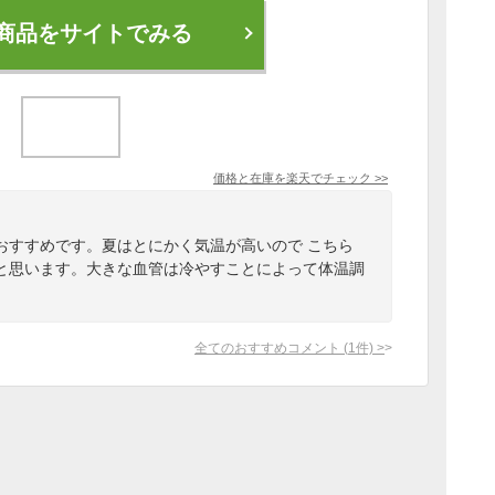
商品をサイトでみる
価格と在庫を
楽天
でチェック
>>
おすすめです。夏はとにかく気温が高いので こちら
と思います。大きな血管は冷やすことによって体温調
全てのおすすめコメント
(
1
件)
>