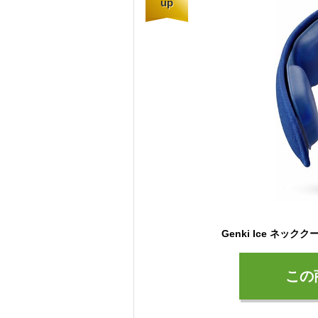
up
この