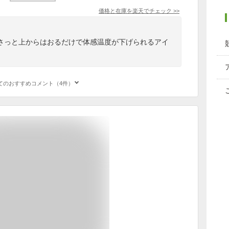
価格と在庫を
楽天
でチェック
>>
さっと上からはおるだけで体感温度が下げられるアイ
てのおすすめコメント（4件）