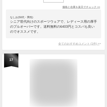
価格と在庫を
楽天
でチェック
>>
なしお(50代・男性)
シニア世代向けのスポーツウェアで、レディース用の厚手
のプルオーバーです。送料無料の6403円とコスパも良い
のでオススメです。
全てのおすすめコメント
(
1
件)
>
17