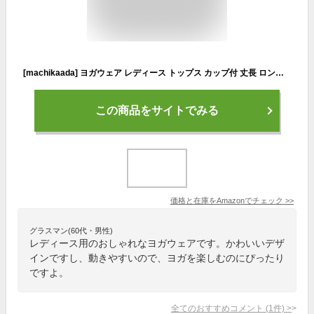
[machikaada] ヨガウェア レディース トップス カップ付 丈長 ロング丈 タンクトップ お洒落 かわいい (チャコール/モーブ, M)
この商品をサイトでみる
価格と在庫を
Amazon
でチェック
>>
グラスマン(60代・男性)
レディース用のおしゃれなヨガウェアです。かわいいデザ
インですし、動きやすいので、ヨガを楽しむのにぴったり
ですよ。
全てのおすすめコメント
(
1
件)
>