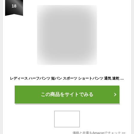
18
レディース ハーフパンツ 短パン スポーツ ショートパンツ 通気 速乾 美脚 5分丈 伸縮性 ルームウエア カジュアル ヨガ ランニング bk-M
この商品をサイトでみる
価格と在庫を
Amazon
でチェック
>>