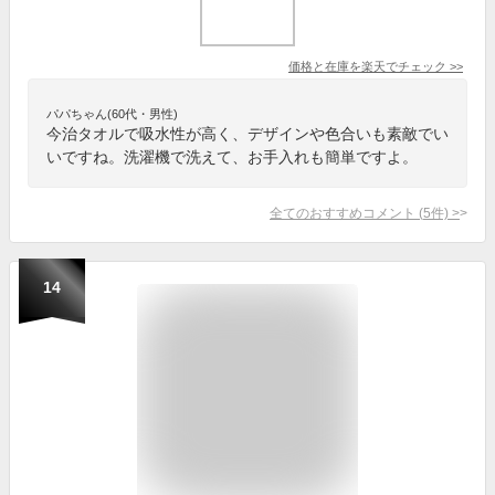
価格と在庫を
楽天
でチェック
>>
パパちゃん(60代・男性)
今治タオルで吸水性が高く、デザインや色合いも素敵でい
いですね。洗濯機で洗えて、お手入れも簡単ですよ。
全てのおすすめコメント
(
5
件)
>
14