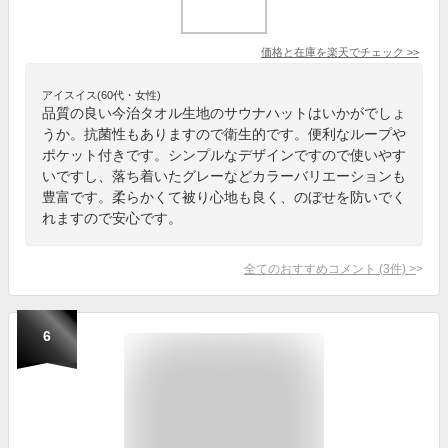
価格と在庫を
楽天
でチェック
>>
アイスイス(60代・女性)
品質の良い今治タオル生地のサウナハットはいかがでしょ
うか。抗菌性もありますので衛生的です。便利なループや
ポケット付きです。シンプルなデザインですので使いやす
いですし、落ち着いたグレーなどカラーバリエーションも
豊富です。柔らかくて被り心地も良く、のぼせを防いでく
れますので安心です。
全てのおすすめコメント
(
3
件)
>
6