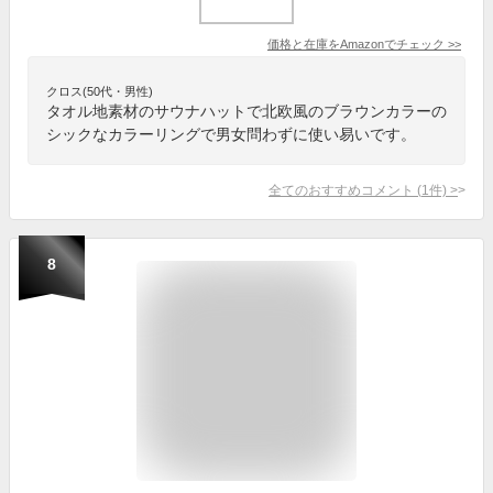
価格と在庫を
Amazon
でチェック
>>
クロス(50代・男性)
タオル地素材のサウナハットで北欧風のブラウンカラーの
シックなカラーリングで男女問わずに使い易いです。
全てのおすすめコメント
(
1
件)
>
8