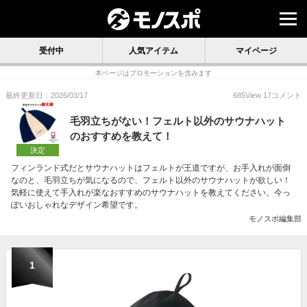
受付中
人気アイテム
マイページ
本ページはプロモーションを含みます
最終更新日：2026/03/17
685
View
17
コメント
毛羽立ちがない！フェルト以外のサウナハット
のおすすめを教えて！
決定
フィンランド式だとサウナハットはフェルトが王道ですが、お手入れが面倒
なのと、毛羽立ちが気になるので、フェルト以外のサウナハットが欲しい！
気軽に使えて手入れが楽なおすすめのサウナハットを教えてください。今っ
ぽいおしゃれなデザイン希望です。
モノスポ編集部
1