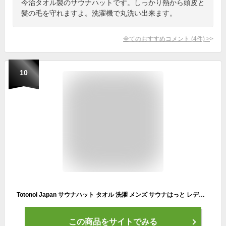
今治タオル製のサウナハットです。しっかり熱から頭皮と
髪の毛を守れますよ。洗濯機で丸洗い出来ます。
全てのおすすめコメント
(
4
件)
>
10
Totonoi Japan サウナハット タオル 洗濯 メンズ サウナはっと レディース 洗える サウナキャップ サウナ サウナグッズ ネイビー グリーン ホワイト ブルーグレー ブラック イエロー ピンク オレンジ
この商品をサイトでみる