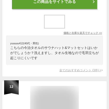
この商品をサイトでみる
価格と在庫を
楽天
でチェック
>>
yuuuuu412(40代・男性)
こちらの今治タオルのサウナハット&マットセットはいか
がでしょうか？洗えますし、タオル生地なので毛羽立ちが
起こりにくいです
全てのおすすめコメント
(
3
件)
>
12