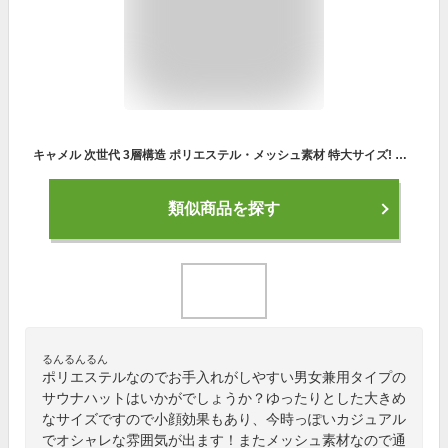
キャメル 次世代 3層構造 ポリエステル・メッシュ素材 特大サイズ! サウナハット ハンドメイド オリジナル商品 男女兼用 ゆったり
類似商品を探す
るんるんるん
ポリエステルなのでお手入れがしやすい男女兼用タイプの
サウナハットはいかがでしょうか？ゆったりとした大きめ
なサイズですので小顔効果もあり、今時っぽいカジュアル
でオシャレな雰囲気が出ます！またメッシュ素材なので通