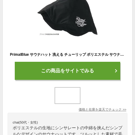
PrimalBlue サウナハット 洗える チューリップ ポリエステル サウナキャップ メンズ レディース 男女兼用 フリーサイズ サ活(ブラックNEEDSAUNA刺繍, Free Size)
この商品をサイトでみる
価格と在庫を
楽天
でチェック
>>
chai(50代・女性)
ポリエステルの生地にシンサレートの中綿を挟んだシンプ
ルなデザインのサウナハットです。ツルッとした素材で毛