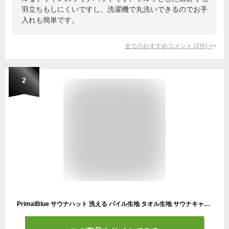
羽立ちもしにくいですし、洗濯機で丸洗いできるのでお手
入れも簡単です。
全てのおすすめコメント
(
2
件)
>
2
PrimalBlue サウナハット 洗える パイル生地 タオル生地 サウナキャップ メンズ レディース 男女兼用 フリーサイズ サ活(オフホワイト, Free)