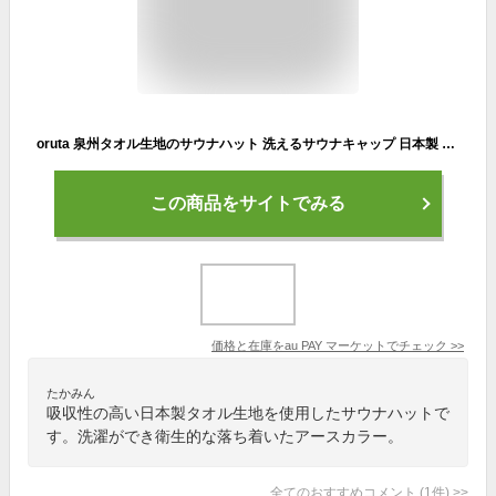
oruta 泉州タオル生地のサウナハット 洗えるサウナキャップ 日本製 綿100% (ネイビー)
この商品をサイトでみる
価格と在庫を
au PAY マーケット
でチェック
>>
たかみん
吸収性の高い日本製タオル生地を使用したサウナハットで
す。洗濯ができ衛生的な落ち着いたアースカラー。
全てのおすすめコメント
(
1
件)
>