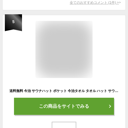
全てのおすすめコメント
(
1
件)
>
5
送料無料 今治 サウナハット ポケット 今治タオル タオル ハット サウナタオル サウナ帽子 タオルハット メンズ レディース バケットハット 銀イオン オーガニック ガーデニング キャンプ お風呂 ギフト お礼 御礼 内祝 母の日 父の日 コンテックス
この商品をサイトでみる