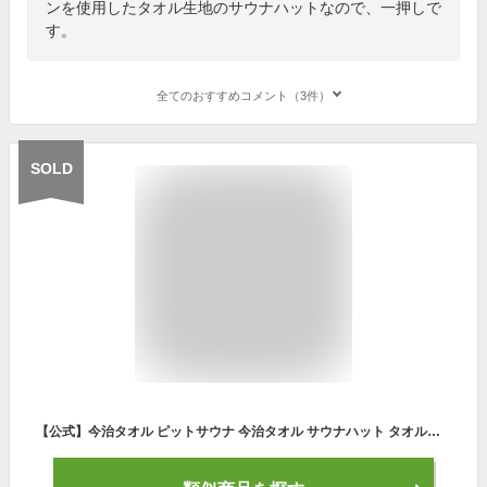
ンを使用したタオル生地のサウナハットなので、一押しで
す。
全てのおすすめコメント（3件）
SOLD
【公式】今治タオル ピットサウナ 今治タオル サウナハット タオル地 サウナハット メンズ サウナハット レディース サウナハット 今治 サウナハット 洗える サウナハット 大きめ サウナ 帽子 サウナハット レディース タオル サウナはっと サウナー サウナハット 今治タオル