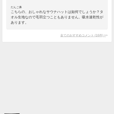
だんご鼻
こちらの、おしゃれなサウナハットは如何でしょうか？タ
オル生地なので毛羽立つこともありません。吸水速乾性が
あります。
全てのおすすめコメント
(
16
件)
>