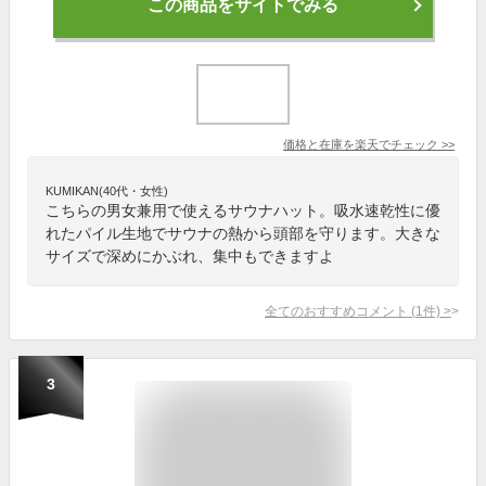
この商品をサイトでみる
価格と在庫を
楽天
でチェック
>>
KUMIKAN(40代・女性)
こちらの男女兼用で使えるサウナハット。吸水速乾性に優
れたパイル生地でサウナの熱から頭部を守ります。大きな
サイズで深めにかぶれ、集中もできますよ
全てのおすすめコメント
(
1
件)
>
3