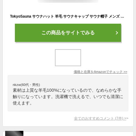
TokyoSauna サウナハット 羊毛 サウナキャップ サウナ帽子 メンズ レディース ウール
この商品をサイトでみる
価格と在庫を
Amazon
でチェック
>>
nkzw(60代・男性)
素材は上質な羊毛100%になっているので、なめらかな手
触りになっています。洗濯機で洗えるで、いつでも清潔に
使えます。
全てのおすすめコメント
(
7
件)
>