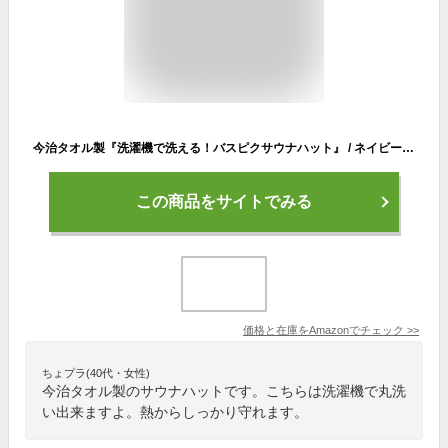
今治タオル製『洗濯機で洗える！バスピクサウナハット』 / ネイビー イエロー (ネイビー/紺色)
この商品をサイトでみる
価格と在庫を
Amazon
でチェック
>>
ちょプラ(40代・女性)
今治タオル製のサウナハットです。こちらは洗濯機で丸洗
い出来ますよ。熱からしっかり守れます。