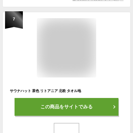
7
サウナハット 茶色 リトアニア 北欧 タオル地
この商品をサイトでみる