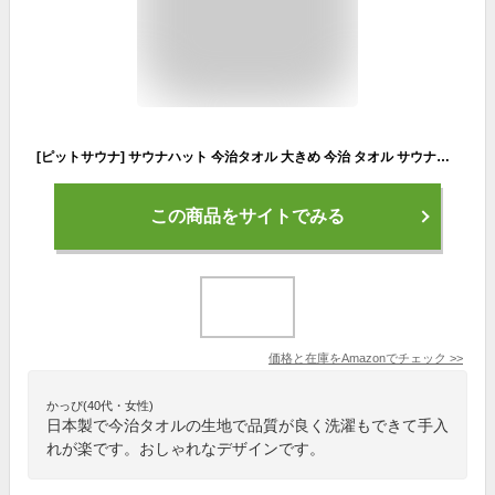
[ピットサウナ] サウナハット 今治タオル 大きめ 今治 タオル サウナキャップ 日本製 正規品 (大きめサイズ ネイビー×ベージュ)
この商品をサイトでみる
価格と在庫を
Amazon
でチェック
>>
かっぴ(40代・女性)
日本製で今治タオルの生地で品質が良く洗濯もできて手入
れが楽です。おしゃれなデザインです。