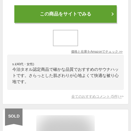
この商品をサイトでみる
価格と在庫を
Amazon
でチェック
>>
s.i(40代・女性)
今治タオル認定商品で確かな品質でおすすめのサウナハッ
トです。さらっとした肌ざわりが心地よくて快適な被り心
地です。
全てのおすすめコメント
(
5
件)
>
SOLD