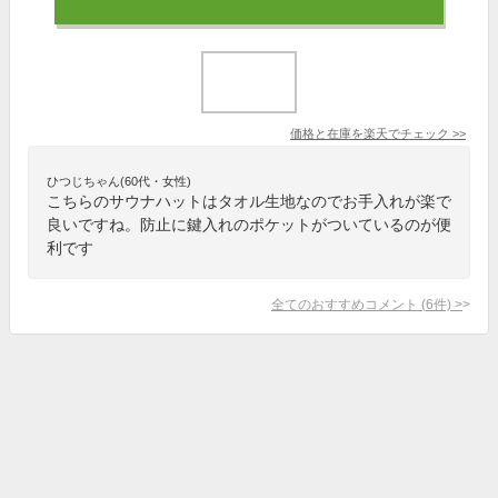
価格と在庫を
楽天
でチェック
>>
ひつじちゃん(60代・女性)
こちらのサウナハットはタオル生地なのでお手入れが楽で
良いですね。防止に鍵入れのポケットがついているのが便
利です
全てのおすすめコメント
(
6
件)
>