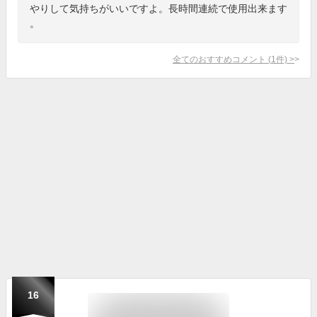
やりして気持ちがいいですよ。長時間連続で使用出来ます
。
全てのおすすめコメント
(
1
件)
>
16