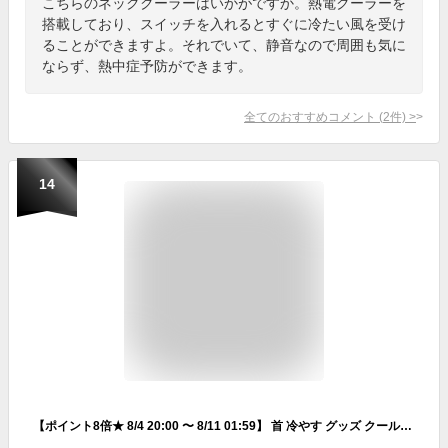
こちらのネッククーラーはいかがですか。熱電クーラーを
搭載しており、スイッチを入れるとすぐに冷たい風を受け
ることができますよ。それでいて、静音なので周囲も気に
ならず、熱中症予防ができます。
全てのおすすめコメント
(
2
件)
>
14
【ポイント8倍★ 8/4 20:00 〜 8/11 01:59】 首 冷やす グッズ クールネックリング 長持ち 長時間 オススメ W Icy Neck クールリング アイスリング ひんやり 熱中症対策 PCM ネックリング ネッククーラー 冷感リング