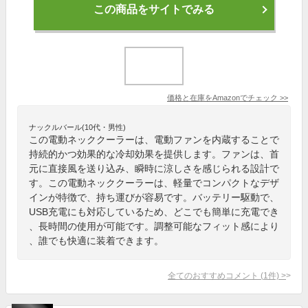
この商品をサイトでみる
価格と在庫を
Amazon
でチェック
>>
ナックルバール(10代・男性)
この電動ネッククーラーは、電動ファンを内蔵することで
持続的かつ効果的な冷却効果を提供します。ファンは、首
元に直接風を送り込み、瞬時に涼しさを感じられる設計で
す。この電動ネッククーラーは、軽量でコンパクトなデザ
インが特徴で、持ち運びが容易です。バッテリー駆動で、
USB充電にも対応しているため、どこでも簡単に充電でき
、長時間の使用が可能です。調整可能なフィット感により
、誰でも快適に装着できます。
全てのおすすめコメント
(
1
件)
>