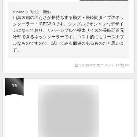
aualone(80代以上・男性)
山真製鋸の冷たさが長持ちする極太・長時間タイプのネッ
ククーラー・ICEG3.0です。シンプルでオシャレなデザイ
ンになっており、リバーシブルで極太サイズの長時間首元
冷却できるネッククーラーです。コスト的にもリーズナブ
ルなものですので、試してみる価値のあるものだと思いま
す。
全てのおすすめコメント
(
3
件)
>
19