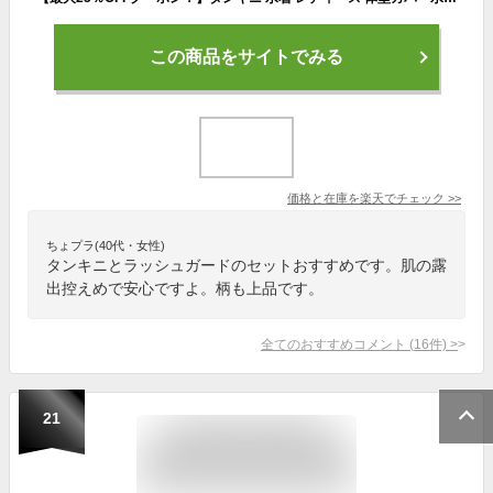
この商品をサイトでみる
価格と在庫を
楽天
でチェック
>>
ちょプラ(40代・女性)
タンキニとラッシュガードのセットおすすめです。肌の露
出控えめで安心ですよ。柄も上品です。
全てのおすすめコメント
(
16
件)
>
21