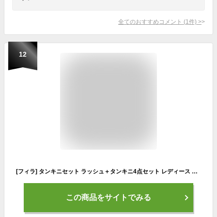
全てのおすすめコメント
(
1
件)
>
12
[フィラ] タンキニセット ラッシュ＋タンキニ4点セット レディース BK 13L
この商品をサイトでみる