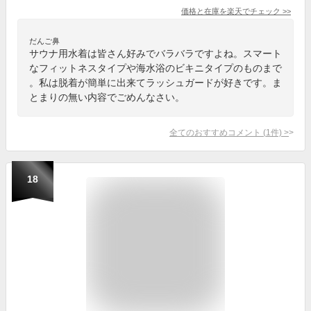
価格と在庫を
楽天
でチェック
>>
だんご鼻
サウナ用水着は皆さん好みでバラバラですよね。スマート
なフィットネスタイプや海水浴のビキニタイプのものまで
。私は脱着が簡単に出来てラッシュガードが好きです。ま
とまりの無い内容でごめんなさい。
全てのおすすめコメント
(
1
件)
>
18