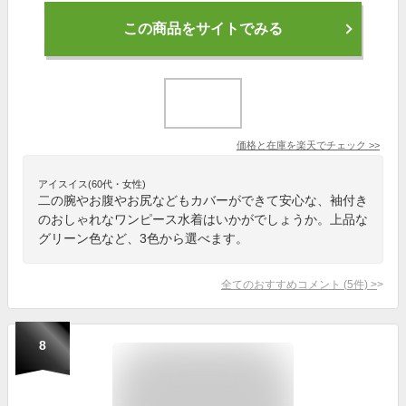
この商品をサイトでみる
価格と在庫を
楽天
でチェック
>>
アイスイス(60代・女性)
二の腕やお腹やお尻などもカバーができて安心な、袖付き
のおしゃれなワンピース水着はいかがでしょうか。上品な
グリーン色など、3色から選べます。
全てのおすすめコメント
(
5
件)
>
8