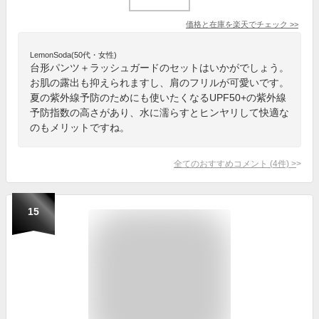
価格と在庫を
楽天
でチェック
>>
LemonSoda(50代・女性)
台形パンツ＋ラッシュガードのセットはいかがでしょう。
お肌の露出も抑えられますし、肩のフリルが可愛いです。
夏の紫外線予防のためにも使いたくなるUPF50+の紫外線
予防指数の高さがあり、水に濡らすとヒンヤリして快適な
のもメリットですね。
全てのおすすめコメント
(
4
件)
>
15