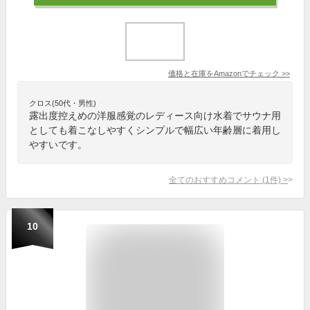
価格と在庫を
Amazon
でチェック
>>
クロス(50代・男性)
露出度控えめの洋服感覚のレディース向け水着でサウナ用
としても着こなしやすくシンプルで幅広い年齢層に着用し
やすいです。
全てのおすすめコメント
(
1
件)
>
10