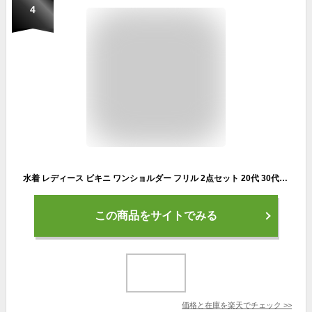
4
水着 レディース ビキニ ワンショルダー フリル 2点セット 20代 30代 オトナ女子 セクシー バックシャン お洒落 可愛い セパレート 2way ハイウエスト ショーツ 無地 アシンメトリー ブロックチェック シンプル モノトーン ブラック 黒 即日発送
この商品をサイトでみる
価格と在庫を
楽天
でチェック
>>