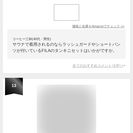
価格と在庫を
Amazon
でチェック
>>
コーヒー三杯(40代・男性)
サウナで着用されるのならラッシュガードやショートパン
ツが付いているFILAのタンキニセットはいかがですか。
全てのおすすめコメント
(
1
件)
>
13