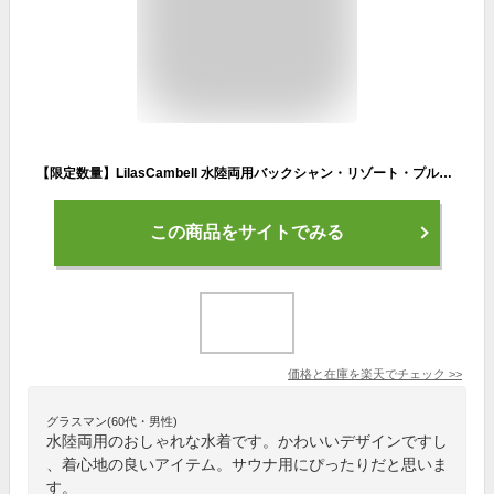
【限定数量】LilasCambell 水陸両用バックシャン・リゾート・プルオーバー produced by AMUSA 水着 リラキャンベル / レディース サウナ用水着
この商品をサイトでみる
価格と在庫を
楽天
でチェック
>>
グラスマン(60代・男性)
水陸両用のおしゃれな水着です。かわいいデザインですし
、着心地の良いアイテム。サウナ用にぴったりだと思いま
す。